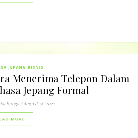
SA JEPANG BISNIS
ra Menerima Telepon Dalam
hasa Jepang Formal
ska Bunga
/
August 18, 2022
EAD MORE