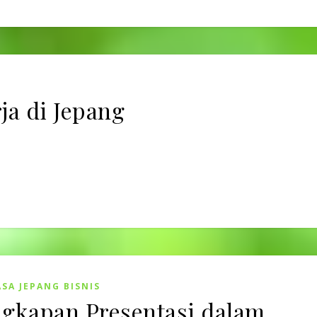
ja di Jepang
SA JEPANG BISNIS
gkapan Presentasi dalam