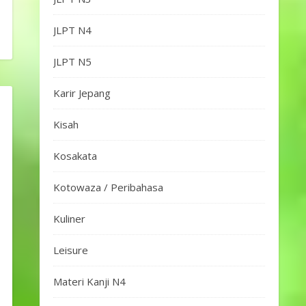
JLPT N4
JLPT N5
Karir Jepang
Kisah
Kosakata
Kotowaza / Peribahasa
Kuliner
Leisure
Materi Kanji N4