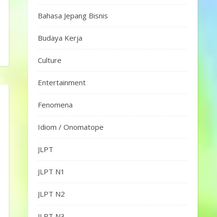
Bahasa Jepang Bisnis
Budaya Kerja
Culture
Entertainment
Fenomena
Idiom / Onomatope
JLPT
JLPT N1
JLPT N2
JLPT N3