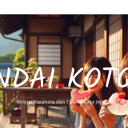
NDAI KOT
Belajar Kosakata dan Tata Bahasa Jepang