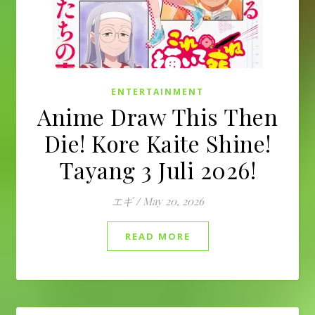
ENTERTAINMENT
Anime Draw This Then
Die! Kore Kaite Shine!
Tayang 3 Juli 2026!
エギ
/
May 20, 2026
READ MORE