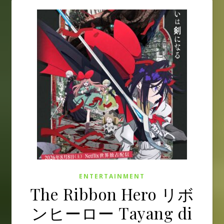
ENTERTAINMENT
The Ribbon Hero リボ
ンヒーロー Tayang di