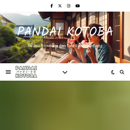
PANDAI KOTOBA
Belajar Kosakata dan Tata Bahasa Jepang