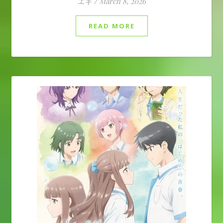
エギ
/
March 8, 2026
READ MORE