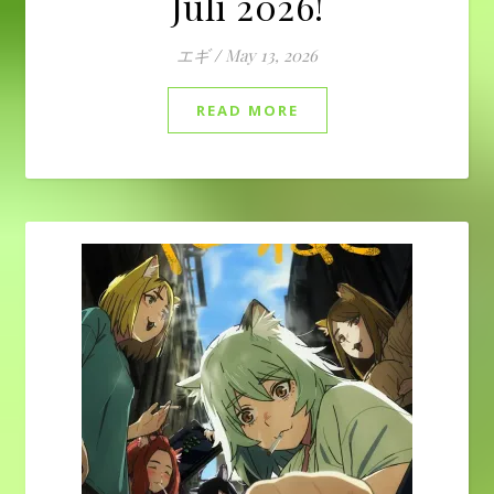
Juli 2026!
エギ
/
May 13, 2026
READ MORE