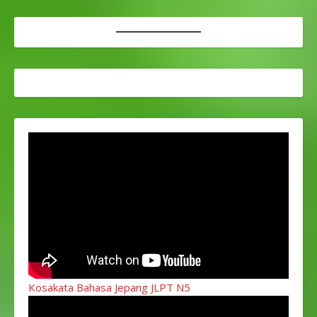
Kosakata Bahasa Jepang JLPT N5