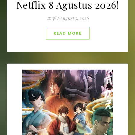
Netflix 8 Agustus 2026!
エギ
/
August 5, 2026
READ MORE