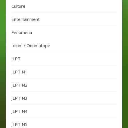
Culture
Entertainment
Fenomena
Idiom / Onomatope
JLPT
JLPT N1
JLPT N2
JLPT N3
JLPT N4
JLPT N5