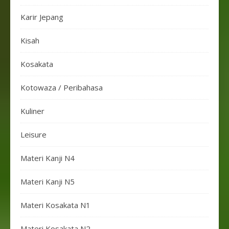
Karir Jepang
Kisah
Kosakata
Kotowaza / Peribahasa
Kuliner
Leisure
Materi Kanji N4
Materi Kanji N5
Materi Kosakata N1
Materi Kosakata N2