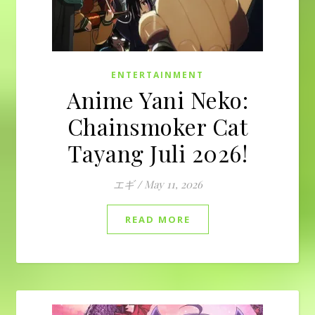
ENTERTAINMENT
Anime Yani Neko:
Chainsmoker Cat
Tayang Juli 2026!
エギ
/
May 11, 2026
READ MORE