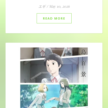
エギ
/
May 10, 2026
READ MORE