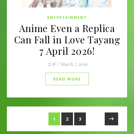
ENTERTAINMENT
Anime Even a Replica
Can Fall in Love Tayang
7 April 2026!
エギ
/
March 7, 2026
READ MORE
1
2
3