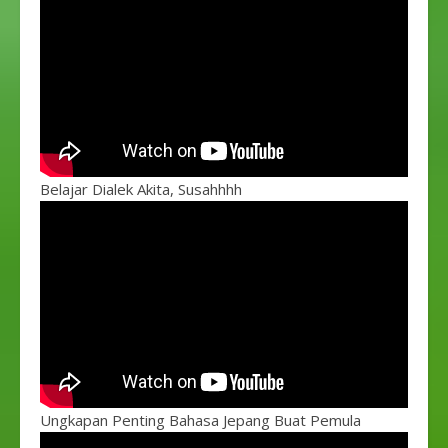
Belajar Dialek Akita, Susahhhh
Ungkapan Penting Bahasa Jepang Buat Pemula