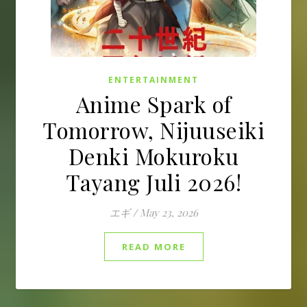
ENTERTAINMENT
Anime Spark of
Tomorrow, Nijuuseiki
Denki Mokuroku
Tayang Juli 2026!
エギ
/
May 23, 2026
READ MORE