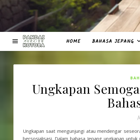
HOME
BAHASA JEPANG
BAH
Ungkapan Semoga
Bahas
J
Ungkapan saat mengunjungi atau mendengar seseoran
bersosialisasi. Dalam bahasa Jepang ungkapan untuk