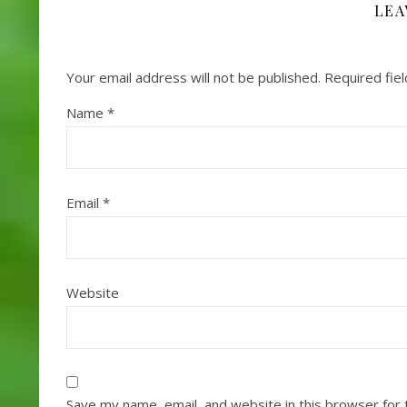
LEA
Your email address will not be published.
Required fie
Name
*
Email
*
Website
Save my name, email, and website in this browser for