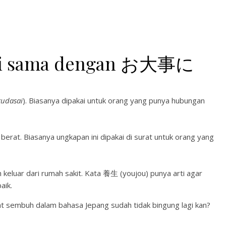
arti sama dengan お大事に
kudasai
). Biasanya dipakai untuk orang yang punya hubungan
 berat. Biasanya ungkapan ini dipakai di surat untuk orang yang
 keluar dari rumah sakit. Kata 養生 (youjou) punya arti agar
aik.
sembuh dalam bahasa Jepang sudah tidak bingung lagi kan?