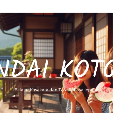
NDAI KOT
Belajar Kosakata dan Tata Bahasa Jepang