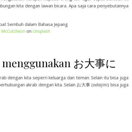
ungan kita dengan lawan bicara. Apa saja cara penyebutannya
n McCutcheon
on
Unsplash
rab menggunakan お大事に
rab dengan kita seperri keluarga dan teman. Selain itu bisa juga
berhubungan akrab dengan kita. Selain お大事 (
odaijini
) bisa juga