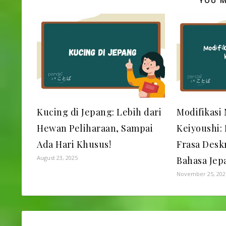
YOU M
Kucing di Jepang: Lebih dari
Modifikasi 
Hewan Peliharaan, Sampai
Keiyoushi:
Ada Hari Khusus!
Frasa Desk
August 23, 2025
Bahasa Jep
November 25, 202