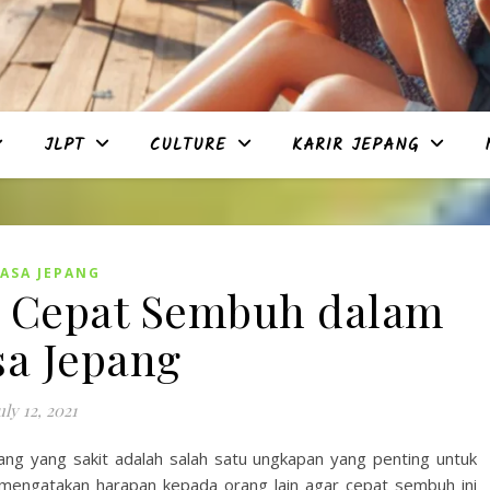
JLPT
CULTURE
KARIR JEPANG
ASA JEPANG
 Cepat Sembuh dalam
a Jepang
uly 12, 2021
g yang sakit adalah salah satu ungkapan yang penting untuk
 mengatakan harapan kepada orang lain agar cepat sembuh ini