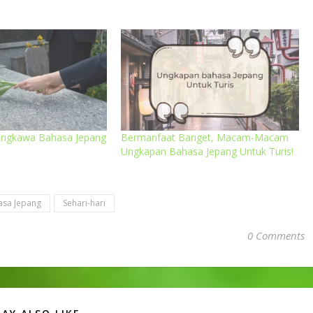
ungkawa Bahasa Jepang
Bermanfaat Banget, Macam-Macam
Ungkapan Bahasa Jepang Untuk Turis!
asa Jepang
Sehari-hari
0 Comments