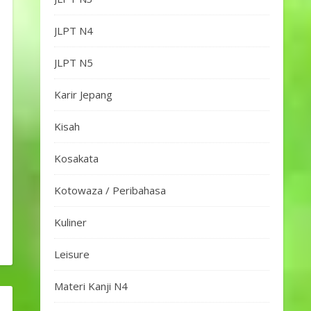
JLPT N4
JLPT N5
Karir Jepang
Kisah
Kosakata
Kotowaza / Peribahasa
Kuliner
Leisure
Materi Kanji N4