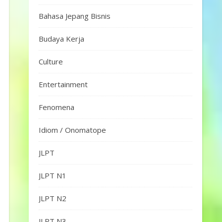
Bahasa Jepang Bisnis
Budaya Kerja
Culture
Entertainment
Fenomena
Idiom / Onomatope
JLPT
JLPT N1
JLPT N2
JLPT N3