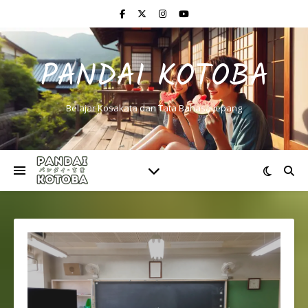
PANDAI KOTOBA
Belajar Kosakata dan Tata Bahasa Jepang