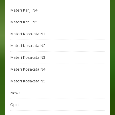
Materi Kanji N4
Materi Kanji N5
Materi Kosakata N1
Materi Kosakata N2
Materi Kosakata N3
Materi Kosakata N4
Materi Kosakata N5
News
Opini