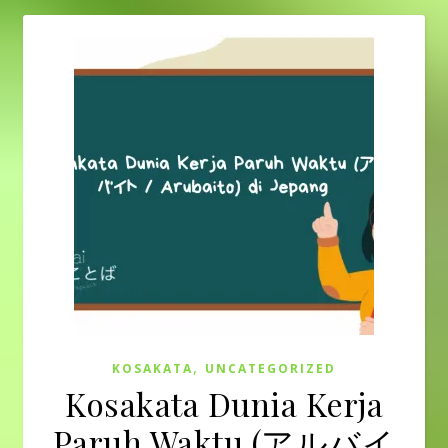
,
KOSAKATA
UNCATEGORIZED
Kosakata Dunia Kerja
Paruh Waktu (アルバイ