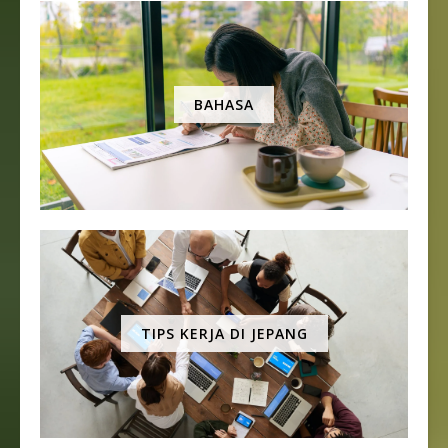
BAHASA
TIPS KERJA DI JEPANG