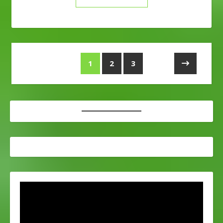
1
2
3