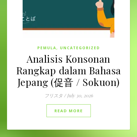
,
PEMULA
UNCATEGORIZED
Analisis Konsonan
Rangkap dalam Bahasa
Jepang (促音 / Sokuon)
フリスタ
/
July 30, 2026
READ MORE