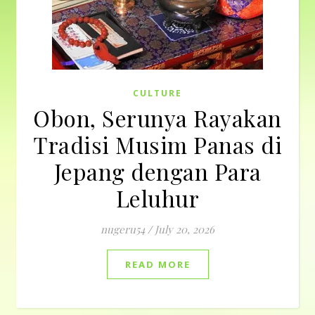
CULTURE
Obon, Serunya Rayakan
Tradisi Musim Panas di
Jepang dengan Para
Leluhur
nugeru54
/
July 20, 2026
READ MORE