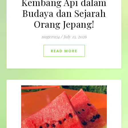
Kembang Api dalam
Budaya dan Sejarah
Orang Jepang!
nugeru54
/
July 15, 2026
READ MORE