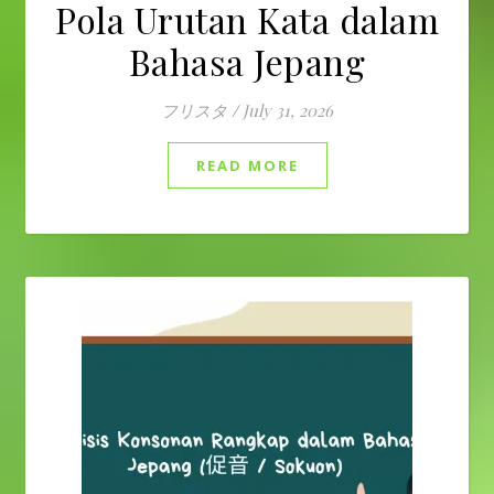
Pola Urutan Kata dalam
Bahasa Jepang
フリスタ
/
July 31, 2026
READ MORE