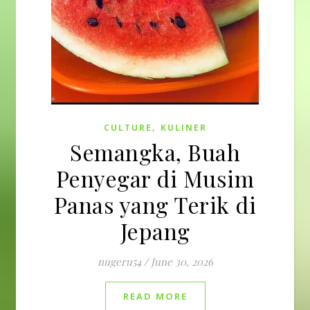
,
CULTURE
KULINER
Semangka, Buah
Penyegar di Musim
Panas yang Terik di
Jepang
nugeru54
/
June 30, 2026
READ MORE