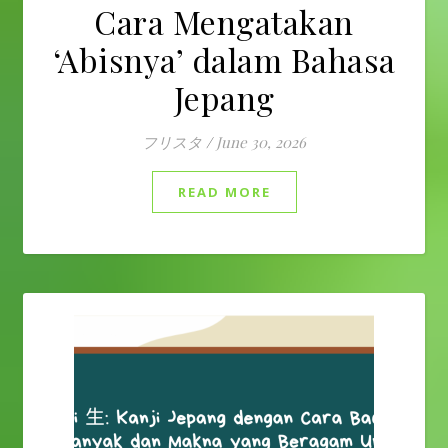
Cara Mengatakan
‘Abisnya’ dalam Bahasa
Jepang
フリスタ
/
June 30, 2026
READ MORE