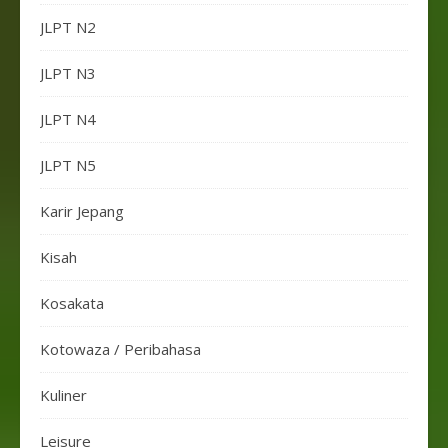
JLPT N2
JLPT N3
JLPT N4
JLPT N5
Karir Jepang
Kisah
Kosakata
Kotowaza / Peribahasa
Kuliner
Leisure