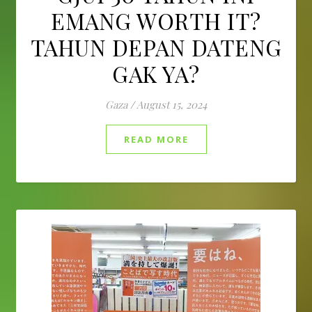
EMANG WORTH IT?
TAHUN DEPAN DATENG
GAK YA?
Gaza
/
August 15, 2024
READ MORE