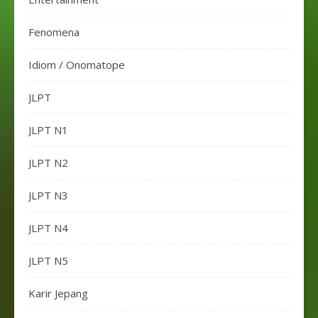
Fenomena
Idiom / Onomatope
JLPT
JLPT N1
JLPT N2
JLPT N3
JLPT N4
JLPT N5
Karir Jepang