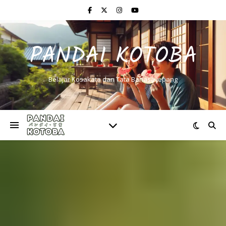
PANDAI KOTOBA
Belajar Kosakata dan Tata Bahasa Jepang