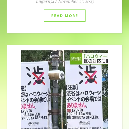
nugeru54
/
November 27, 2023
READ MORE