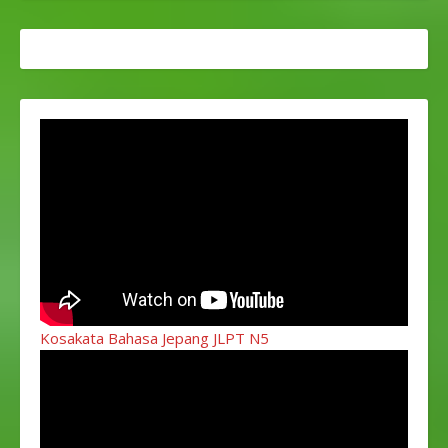
Kosakata Bahasa Jepang JLPT N5