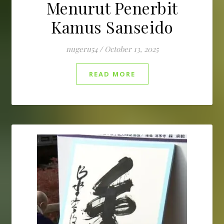
Menurut Penerbit
Kamus Sanseido
nugeru54
/
October 13, 2025
READ MORE