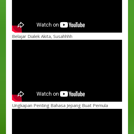
Belajar Dialek Akita, Susahhhh
Ungkapan Penting Bahasa Jepang Buat Pemula