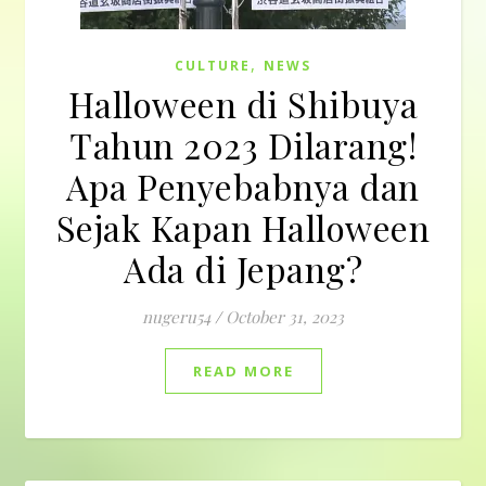
,
CULTURE
NEWS
Halloween di Shibuya
Tahun 2023 Dilarang!
Apa Penyebabnya dan
Sejak Kapan Halloween
Ada di Jepang?
nugeru54
/
October 31, 2023
READ MORE