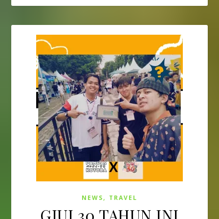
,
NEWS
TRAVEL
GJUI 30 TAHUN INI