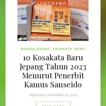
,
,
BAHASA JEPANG
KOSAKATA
NEWS
10 Kosakata Baru
Jepang Tahun 2023
Menurut Penerbit
Kamus Sanseido
nugeru54
/
December 29, 2023