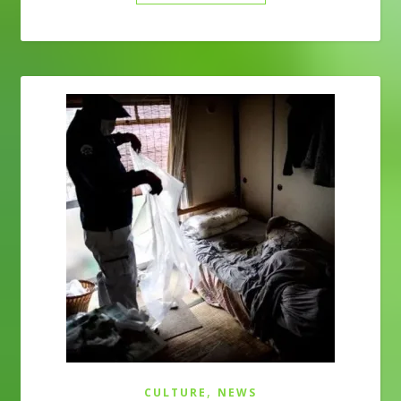
,
CULTURE
NEWS