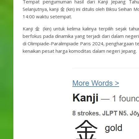
Tempat pengumuman hasil dari Kanji Jepang Tahun
Selanjutnya, kanji 金 (kin) ini ditulis oleh Biksu Seihan
14:00 waktu setempat.
Kanji 金 (kin) untuk kelima kalinya terpilih sejak tah
berfokus pada dinamika yang terjadi dari dalam negeri
di Olimpiade-Paralimpiade Paris 2024, penghargaan ter
kenaikan pesat harga komoditas dalam negeri Jepang.