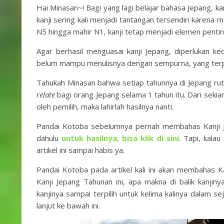
Hai Minasan~! Bagi yang lagi belajar bahasa Jepang, ka
kanji sering kali menjadi tantangan tersendiri karena
N5 hingga mahir N1, kanji tetap menjadi elemen pentin
Agar berhasil menguasai kanji Jepang, diperlukan ked
belum mampu menulisnya dengan sempurna, yang terpe
Tahukah Minasan bahwa setiap tahunnya di Jepang r
relate
bagi orang Jepang selama 1 tahun itu. Dari sekian
oleh pemilih, maka lahirlah hasilnya nanti.
Pandai Kotoba sebelumnya pernah membahas Kanji Je
dahulu
untuk hasilnya, bisa klik di sini
. Tapi, kala
artikel ini sampai habis ya.
Pandai Kotoba pada artikel kali ini akan membahas 
Kanji Jepang Tahunan ini, apa makna di balik kanji
kanjinya sampai terpilih untuk kelima kalinya dalam sej
lanjut ke bawah ini.