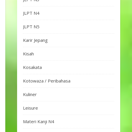
JLPT N4
JLPT N5
Karir Jepang
Kisah
Kosakata
Kotowaza / Peribahasa
Kuliner
Leisure
Materi Kanji N4