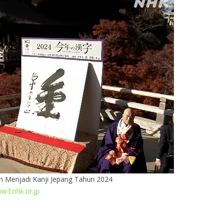
lih Menjadi Kanji Jepang Tahun 2024
w3.nhk.or.jp