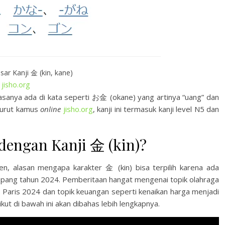
sar Kanji 金 (kin, kane)
jisho.org
biasanya ada di kata seperti お金 (okane) yang artinya “uang” dan
nurut kamus
online
jisho.org
, kanji ini termasuk kanji level N5 dan
 dengan Kanji 金 (kin)?
, alasan mengapa karakter 金 (kin) bisa terpilih karena ada
epang tahun 2024. Pemberitaan hangat mengenai topik olahraga
e Paris 2024 dan topik keuangan seperti kenaikan harga menjadi
ikut di bawah ini akan dibahas lebih lengkapnya.