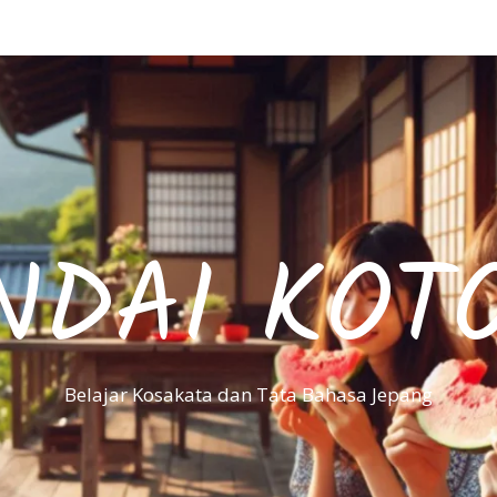
NDAI KOT
Belajar Kosakata dan Tata Bahasa Jepang