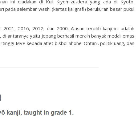
an ini diadakan di Kuil Kiyomizu-dera yang ada di Kyoto.
 Mori pada selembar washi (kertas kaligrafi) berukuran besar pukul
un 2021, 2016, 2012, dan 2000. Alasan terpilih kanji ini adalah
, di antaranya yaitu Jepang berhasil meraih banyak medali emas
tinggi MVP kepada atlet bisbol Shohei Ohtani, politik uang, dan