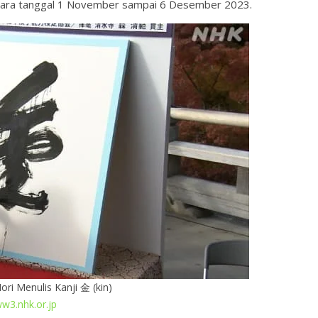
antara tanggal 1 November sampai 6 Desember 2023.
ori Menulis Kanji 金 (kin)
w3.nhk.or.jp