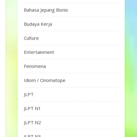
Bahasa Jepang Bisnis
Budaya Kerja
Culture
Entertainment
Fenomena
Idiom / Onomatope
JLPT
JLPT N1
JLPT N2
JLPT N3