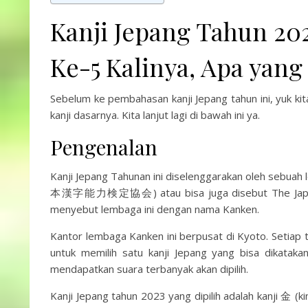
Kanji Jepang Tahun 202
Ke-5 Kalinya, Apa yang
Sebelum ke pembahasan kanji Jepang tahun ini, yuk ki
kanji dasarnya. Kita lanjut lagi di bawah ini ya.
Pengenalan
Kanji Jepang Tahunan ini diselenggarakan oleh sebua
本漢字能力検定協会) atau bisa juga disebut The Japan K
menyebut lembaga ini dengan nama Kanken.
Kantor lembaga Kanken ini berpusat di Kyoto. Setia
untuk memilih satu kanji Jepang yang bisa dikatak
mendapatkan suara terbanyak akan dipilih.
Kanji Jepang tahun 2023 yang dipilih adalah kanji 金 (