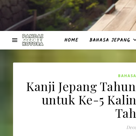
HOME
BAHASA JEPANG
BAHASA
Kanji Jepang Tahun 
untuk Ke-5 Kalin
Tah
Dece