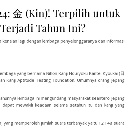
4: 金 (Kin)! Terpilih untuk
 Terjadi Tahun Ini?
ta kenalan lagi dengan lembaga penyelenggaranya dan informasi
h lembaga yang bernama Nihon Kanji Nouryoku Kantei Kyoukai (日
anji Aptitude Testing Foundation. Umumnya orang Jepang
p tahunnya lembaga ini mengundang masyarakat seantero Jepang
an dapat mewakili keadaan selama setahun itu dan kanji yang
kin) yang memperoleh jumlah suara terbanyak yaitu 12.148 suara