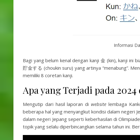
Informasi Da
Bagi yang belum kenal dengan kanji 金 (kin), kanji ini 
貯金する (choukin suru) yang artinya “menabung”. Me
memiliki 8 coretan kanji.
Apa yang Terjadi pada 2024
Mengutip dari hasil laporan di
website
lembaga Kanken
beberapa hal yang menyangkut kondisi dalam negeri J
dalam negeri Jepang seperti keberhasilan di Olimpiad
topik yang selalu diperbincangkan selama tahun ini. Ber