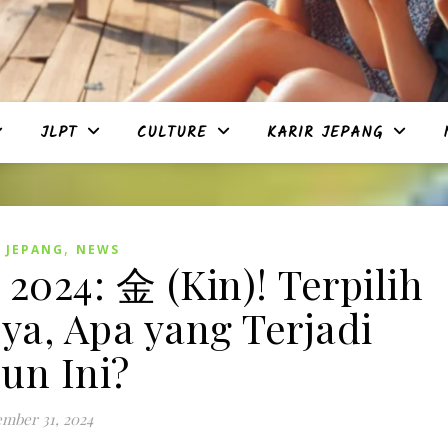
JLPT
CULTURE
KARIR JEPANG
,
 JEPANG
NEWS
2024: 金 (Kin)! Terpilih
ya, Apa yang Terjadi
un Ini?
mber 31, 2024