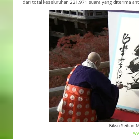
dari total keseluruhan 221.971 suara yang diterima 
Biksu Seihan M
ww