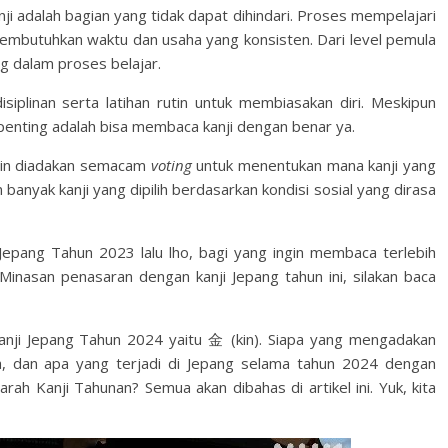
nji adalah bagian yang tidak dapat dihindari. Proses mempelajari
 membutuhkan waktu dan usaha yang konsisten. Dari level pemula
g dalam proses belajar.
isiplinan serta latihan rutin untuk membiasakan diri. Meskipun
nting adalah bisa membaca kanji dengan benar ya.
utin diadakan semacam
voting
untuk menentukan mana kanji yang
 banyak kanji yang dipilih berdasarkan kondisi sosial yang dirasa
pang Tahun 2023 lalu lho, bagi yang ingin membaca terlebih
u Minasan penasaran dengan kanji Jepang tahun ini, silakan baca
Kanji Jepang Tahun 2024 yaitu 金 (kin). Siapa yang mengadakan
nya, dan apa yang terjadi di Jepang selama tahun 2024 dengan
arah Kanji Tahunan? Semua akan dibahas di artikel ini. Yuk, kita