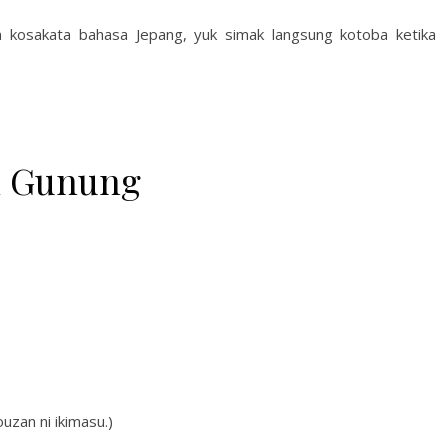
kosakata bahasa Jepang, yuk simak langsung kotoba ketika
i Gunung
uzan ni ikimasu.)