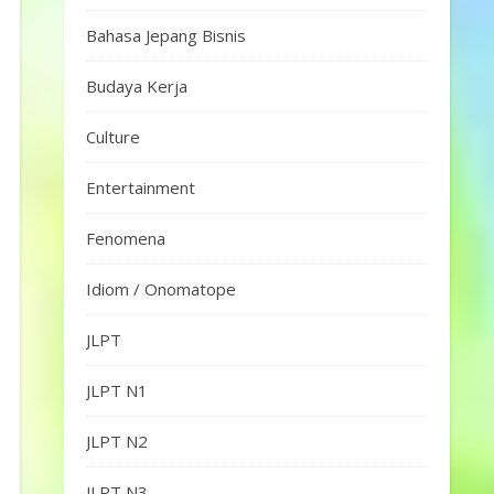
Bahasa Jepang Bisnis
Budaya Kerja
Culture
Entertainment
Fenomena
Idiom / Onomatope
JLPT
JLPT N1
JLPT N2
JLPT N3