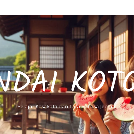
NDAI KOT
Belajar Kosakata dan Tata Bahasa Jepang