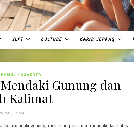
JLPT
CULTURE
KARIR JEPANG
,
EPANG
KOSAKATA
a Mendaki Gunung dan
h Kalimat
nuary 7, 2024
etika mendaki gunung, mulai dari peralatan mendaki dan hal-hal