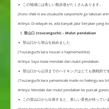
この地域には美しい散歩道がたくさんあります。
(Kono chiiki ni wa utsukushii sanpomichi ga takusan ari
Artinya: Di wilayah ini, ada banyak jalur berjalan yang in
登山口 (touzanguchi) – Mulut pendakian
登山口から登山を始めました
(Touzanguchi kara touzan o hajimemashita)
Artinya: Saya mulai mendaki dari mulut pendakian.
登山口から山頂までのハイキングはとても挑戦的で
(Touzanguchi kara yamamisaki made no haikingu wa to
Artinya: Mendaki dari mulut pendakian ke puncak gunu
この登山口から出発すると、美しい景色が待ってい
(Kono touzanguchi kara shuppatsu suru to, utsukushii 