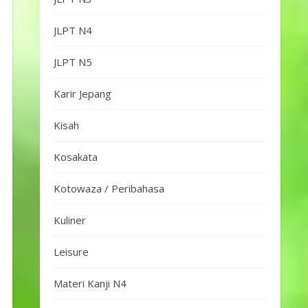
JLPT N4
JLPT N5
Karir Jepang
Kisah
Kosakata
Kotowaza / Peribahasa
Kuliner
Leisure
Materi Kanji N4