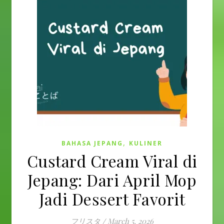
,
BAHASA JEPANG
KULINER
Custard Cream Viral di
Jepang: Dari April Mop
Jadi Dessert Favorit
フリスタ
/
March 5, 2026