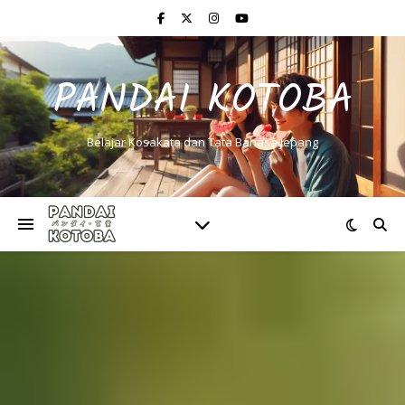
PANDAI KOTOBA
Belajar Kosakata dan Tata Bahasa Jepang