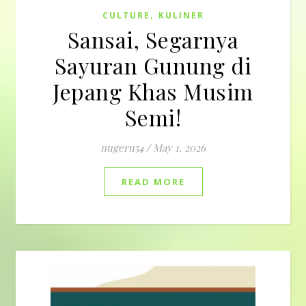
,
CULTURE
KULINER
Sansai, Segarnya
Sayuran Gunung di
Jepang Khas Musim
Semi!
nugeru54
/
May 1, 2026
READ MORE