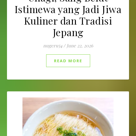
Istimewa yang Jadi Jiwa
Kuliner dan Tradisi
Jepang
nugeru54
/
June 22, 2026
READ MORE