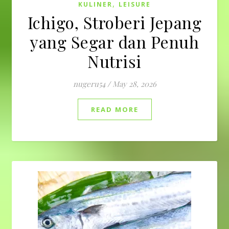
,
KULINER
LEISURE
Ichigo, Stroberi Jepang
yang Segar dan Penuh
Nutrisi
nugeru54
/
May 28, 2026
READ MORE