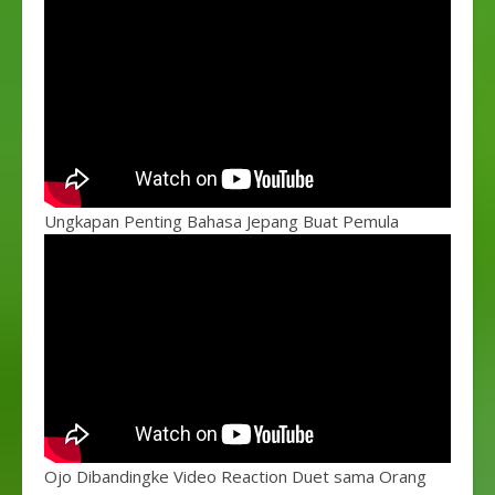
Ungkapan Penting Bahasa Jepang Buat Pemula
Ojo Dibandingke Video Reaction Duet sama Orang