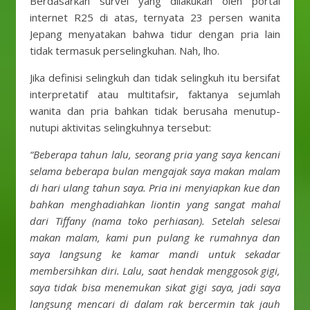
Berdasarkan survei yang dilakukan oleh portal
internet R25 di atas, ternyata 23 persen wanita
Jepang menyatakan bahwa tidur dengan pria lain
tidak termasuk perselingkuhan. Nah, lho.
Jika definisi selingkuh dan tidak selingkuh itu bersifat
interpretatif atau multitafsir, faktanya sejumlah
wanita dan pria bahkan tidak berusaha menutup-
nutupi aktivitas selingkuhnya tersebut:
“Beberapa tahun lalu, seorang pria yang saya kencani
selama beberapa bulan mengajak saya makan malam
di hari ulang tahun saya. Pria ini menyiapkan kue dan
bahkan menghadiahkan liontin yang sangat mahal
dari Tiffany (nama toko perhiasan). Setelah selesai
makan malam, kami pun pulang ke rumahnya dan
saya langsung ke kamar mandi untuk sekadar
membersihkan diri. Lalu, saat hendak menggosok gigi,
saya tidak bisa menemukan sikat gigi saya, jadi saya
langsung mencari di dalam rak bercermin tak jauh