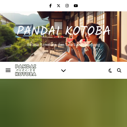
PANDAI KOTOBA
Belajar Kosakata dan Tata Bahasa Jepang