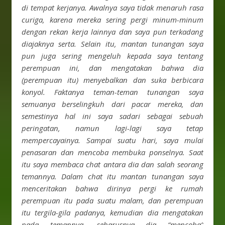
di tempat kerjanya. Awalnya saya tidak menaruh rasa
curiga, karena mereka sering pergi minum-minum
dengan rekan kerja lainnya dan saya pun terkadang
diajaknya serta. Selain itu, mantan tunangan saya
pun juga sering mengeluh kepada saya tentang
perempuan ini, dan mengatakan bahwa dia
(perempuan itu) menyebalkan dan suka berbicara
konyol. Faktanya teman-teman tunangan saya
semuanya berselingkuh dari pacar mereka, dan
semestinya hal ini saya sadari sebagai sebuah
peringatan, namun lagi-lagi saya tetap
mempercayainya. Sampai suatu hari, saya mulai
penasaran dan mencoba membuka ponselnya. Saat
itu saya membaca chat antara dia dan salah seorang
temannya. Dalam chat itu mantan tunangan saya
menceritakan bahwa dirinya pergi ke rumah
perempuan itu pada suatu malam, dan perempuan
itu tergila-gila padanya, kemudian dia mengatakan
pada temannya, seharusnya dia “mencoba”