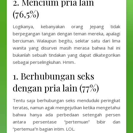
2. Mencium pria lain
(76,5%)
Logikanya, kebanyakan orang Jepang tidak
berpegangan tangan dengan teman mereka, apalagi
berciuman. Walaupun begitu, sekitar satu dari lima
wanita yang disurvei masih merasa bahwa hal ini
bukanlah sebuah tindakan yang dapat dikategorikan
sebagai perselingkuhan. Hmm..
1. Berhubungan seks
dengan pria lain (77%)
Tentu saja berhubungan seks menduduki peringkat
teratas, namun agak mengejutkan ketika mengetahui
bahwa hanya ada perbedaan setengah persen
antara persentase “pertemuan” bibir dan
“pertemua”n bagian intim. LOL.