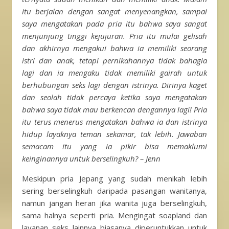
itu berjalan dengan sangat menyenangkan, sampai
saya mengatakan pada pria itu bahwa saya sangat
menjunjung tinggi kejujuran. Pria itu mulai gelisah
dan akhirnya mengakui bahwa ia memiliki seorang
istri dan anak, tetapi pernikahannya tidak bahagia
lagi dan ia mengaku tidak memiliki gairah untuk
berhubungan seks lagi dengan istrinya. Dirinya kaget
dan seolah tidak percaya ketika saya mengatakan
bahwa saya tidak mau berkencan dengannya lagi! Pria
itu terus menerus mengatakan bahwa ia dan istrinya
hidup layaknya teman sekamar, tak lebih. Jawaban
semacam itu yang ia pikir bisa memaklumi
keinginannya untuk berselingkuh? – Jenn
Meskipun pria Jepang yang sudah menikah lebih
sering berselingkuh daripada pasangan wanitanya,
namun jangan heran jika wanita juga berselingkuh,
sama halnya seperti pria. Mengingat soapland dan
layanan seks lainnya biasanya diperuntukkan untuk