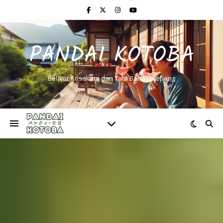
PANDAI KOTOBA
Belajar Kosakata dan Tata Bahasa Jepang