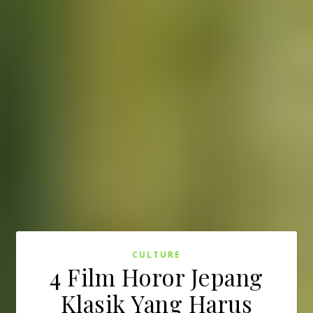
CULTURE
4 Film Horor Jepang
Klasik Yang Harus