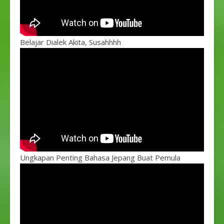
Belajar Dialek Akita, Susahhhh
Ungkapan Penting Bahasa Jepang Buat Pemula