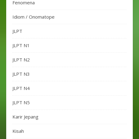
Fenomena
Idiom / Onomatope
JLPT
JLPT N1
JLPT N2
JLPT N3
JLPT N4
JLPT N5
Karir Jepang
Kisah