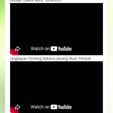
Belajar Dialek Akita, Susahhhh
Ungkapan Penting Bahasa Jepang Buat Pemula