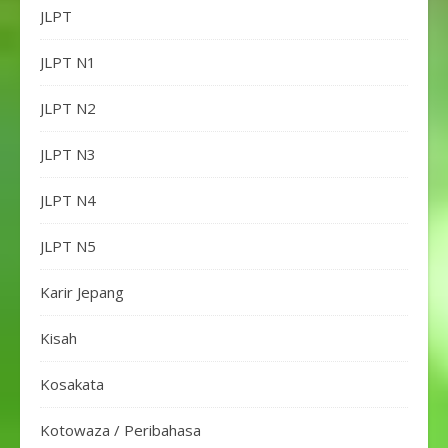
JLPT
JLPT N1
JLPT N2
JLPT N3
JLPT N4
JLPT N5
Karir Jepang
Kisah
Kosakata
Kotowaza / Peribahasa