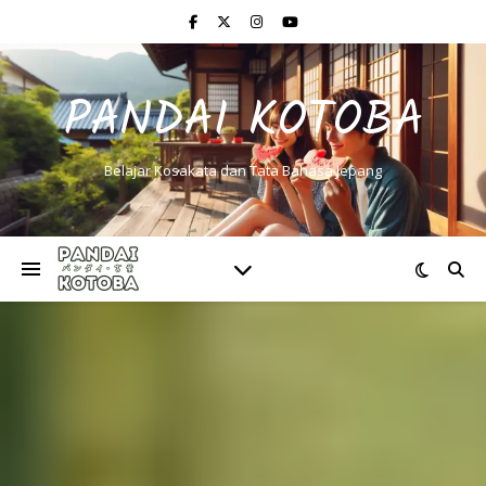
PANDAI KOTOBA
Belajar Kosakata dan Tata Bahasa Jepang