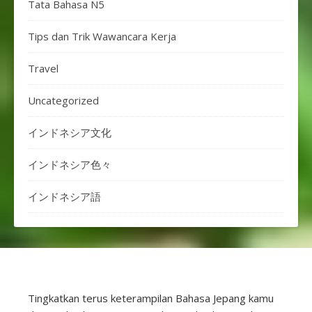
Tata Bahasa N5
Tips dan Trik Wawancara Kerja
Travel
Uncategorized
インドネシア文化
インドネシア色々
インドネシア語
Tingkatkan terus keterampilan Bahasa Jepang kamu