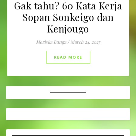
Gak tahu? 60 Kata Kerja
Sopan Sonkeigo dan
Kenjougo
Meriska Bunga
/
March 24, 2025
READ MORE