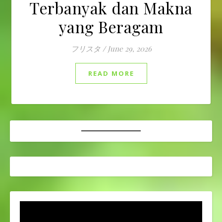
Terbanyak dan Makna
yang Beragam
フリスタ
/
June 29, 2026
READ MORE