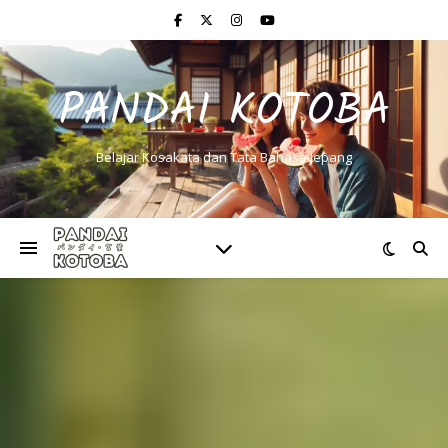
PANDAI KOTOBA
Belajar Kosakata dan Tata Bahasa Jepang