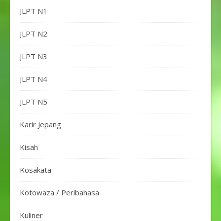
JLPT N1
JLPT N2
JLPT N3
JLPT N4
JLPT N5
Karir Jepang
Kisah
Kosakata
Kotowaza / Peribahasa
Kuliner