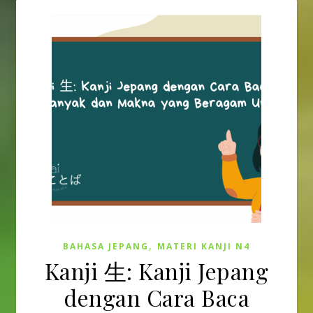
,
BAHASA JEPANG
MATERI KANJI N4
Kanji 生: Kanji Jepang
dengan Cara Baca