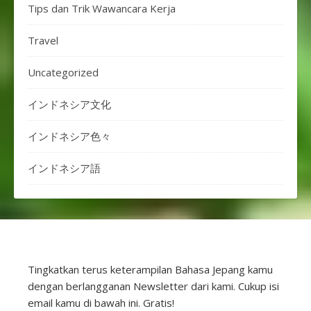
Tips dan Trik Wawancara Kerja
Travel
Uncategorized
インドネシア文化
インドネシア色々
インドネシア語
Tingkatkan terus keterampilan Bahasa Jepang kamu
dengan berlangganan Newsletter dari kami. Cukup isi
email kamu di bawah ini. Gratis!