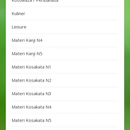
Kotowaza / Peribahasa
Kuliner
Leisure
Materi Kanji N4
Materi Kanji N5
Materi Kosakata N1
Materi Kosakata N2
Materi Kosakata N3
Materi Kosakata N4
Materi Kosakata N5