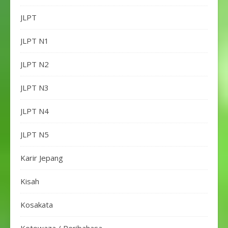
JLPT
JLPT N1
JLPT N2
JLPT N3
JLPT N4
JLPT N5
Karir Jepang
Kisah
Kosakata