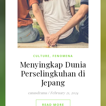
,
CULTURE
FENOMENA
Menyingkap Dunia
Perselingkuhan di
Jepang
canasdrama
/
February 21, 2024
READ MORE