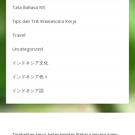
Tata Bahasa N5
Tips dan Trik Wawancara Kerja
Travel
Uncategorized
インドネシア文化
インドネシア色々
インドネシア語
Tingkatkan terus keterampilan Bahasa Jepang kamu