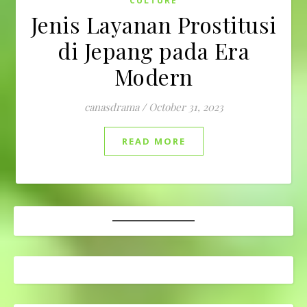
CULTURE
Jenis Layanan Prostitusi
di Jepang pada Era
Modern
canasdrama
/
October 31, 2023
READ MORE