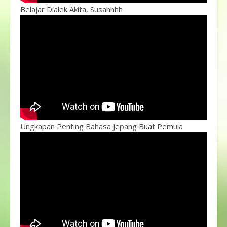
Belajar Dialek Akita, Susahhhh
Ungkapan Penting Bahasa Jepang Buat Pemula