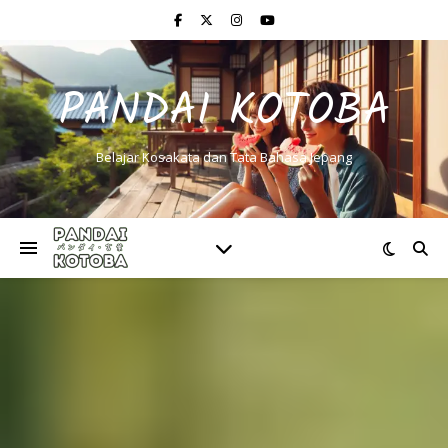
PANDAI KOTOBA
Belajar Kosakata dan Tata Bahasa Jepang