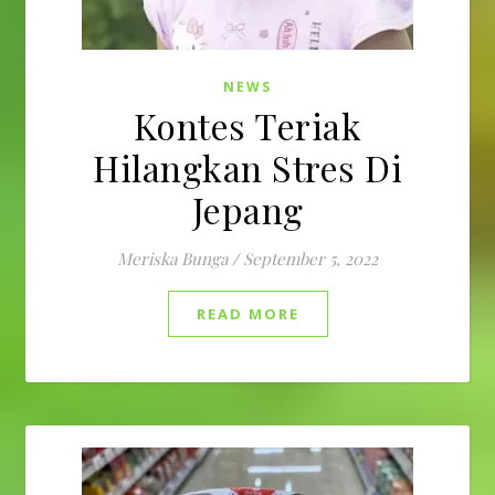
NEWS
Kontes Teriak
Hilangkan Stres Di
Jepang
Meriska Bunga
/
September 5, 2022
READ MORE