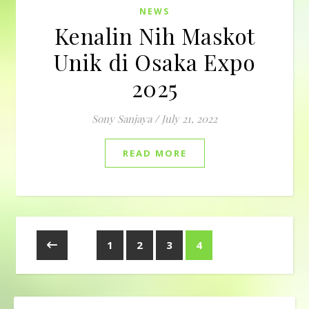
NEWS
Kenalin Nih Maskot
Unik di Osaka Expo
2025
Sony Sanjaya
/
July 21, 2022
READ MORE
1
2
3
4