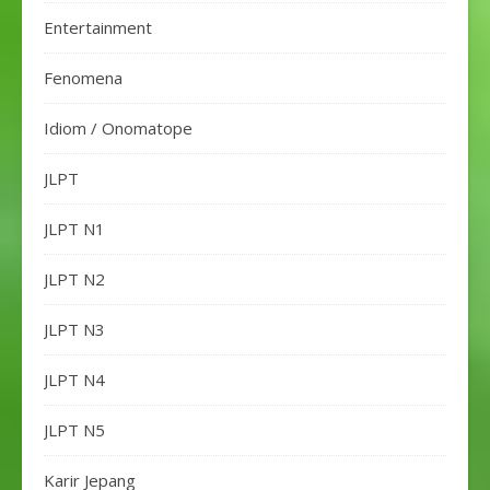
Entertainment
Fenomena
Idiom / Onomatope
JLPT
JLPT N1
JLPT N2
JLPT N3
JLPT N4
JLPT N5
Karir Jepang