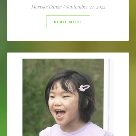
Meriska Bunga
/
September 24, 2022
READ MORE