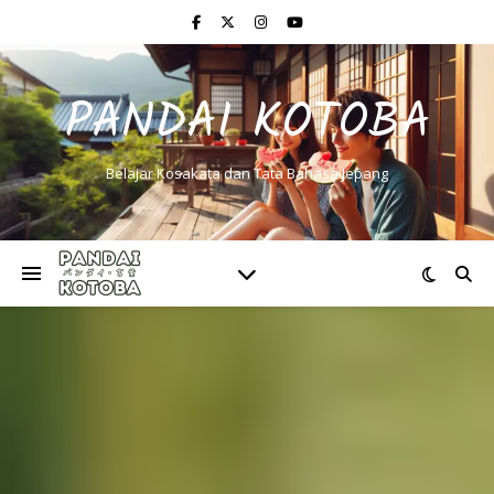
PANDAI KOTOBA
Belajar Kosakata dan Tata Bahasa Jepang