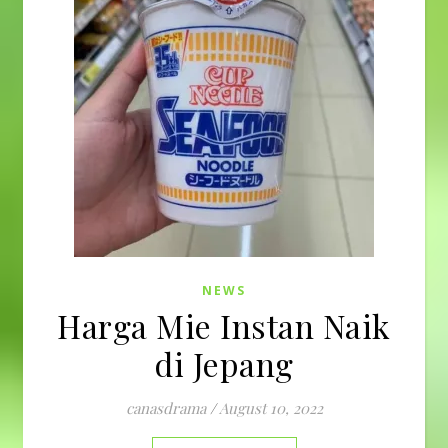
NEWS
Harga Mie Instan Naik
di Jepang
canasdrama
/
August 10, 2022