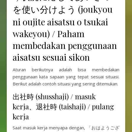
を使い分けよう (joukyou
ni oujite aisatsu o tsukai
wakeyou) / Paham
membedakan penggunaan
aisatsu sesuai sikon
Aturan berikutnya adalah bisa membedakan
penggunaan kata sapaan yang tepat sesuai situasi.
Berikut adalah contoh situasi yang sering ditemukan.
出社時 (shusshaji) / masuk
kerja、退社時 (taishaji) / pulang
kerja
Saat masuk kerja menyapa dengan, 「おはようござ