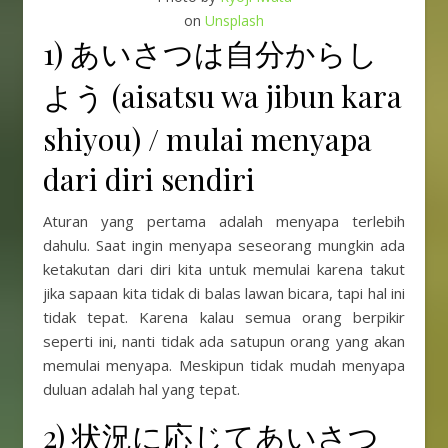
on
Unsplash
1) あいさつは自分からし
よう (aisatsu wa jibun kara
shiyou) / mulai menyapa
dari diri sendiri
Aturan yang pertama adalah menyapa terlebih
dahulu. Saat ingin menyapa seseorang mungkin ada
ketakutan dari diri kita untuk memulai karena takut
jika sapaan kita tidak di balas lawan bicara, tapi hal ini
tidak tepat. Karena kalau semua orang berpikir
seperti ini, nanti tidak ada satupun orang yang akan
memulai menyapa. Meskipun tidak mudah menyapa
duluan adalah hal yang tepat.
2) 状況に応じてあいさつ