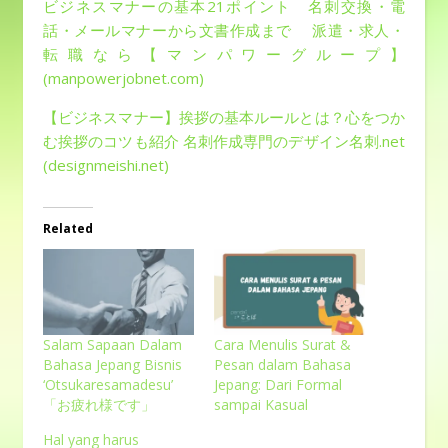
ビジネスマナーの基本21ポイント 名刺交換・電
話・メールマナーから文書作成まで 派遣・求人・
転職なら【マンパワーグループ】
(manpowerjobnet.com)
【ビジネスマナー】挨拶の基本ルールとは？心をつか
む挨拶のコツも紹介 名刺作成専門のデザイン名刺.net
(designmeishi.net)
Related
Salam Sapaan Dalam
Cara Menulis Surat &
Bahasa Jepang Bisnis
Pesan dalam Bahasa
‘Otsukaresamadesu’
Jepang: Dari Formal
「お疲れ様です」
sampai Kasual
Hal yang harus