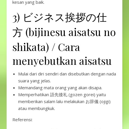
kesan yang baik.
3) ビジネス挨拶の仕
方 (bijinesu aisatsu no
shikata) / Cara
menyebutkan aisatsu
Mulai dari diri sendiri dan disebutkan dengan nada
suara yang jelas.
Memandang mata orang yang akan disapa.
Memperhatikan 語先後礼 (gozen gorei) yaitu
memberikan salam lalu melakukan お辞儀 (ojigi)
atau membungkuk.
Referensi: