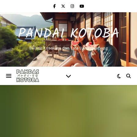
PANDAI KOTOBA
Belajar Kosakata dan Tata Bahasa Jepang