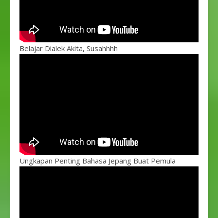
Belajar Dialek Akita, Susahhhh
Ungkapan Penting Bahasa Jepang Buat Pemula