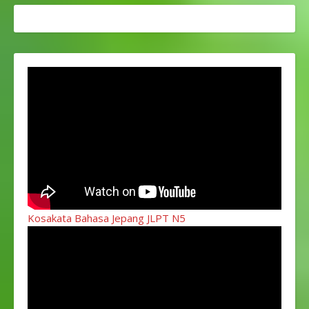
Kosakata Bahasa Jepang JLPT N5