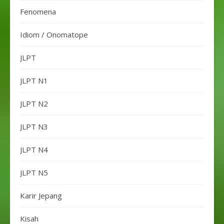
Fenomena
Idiom / Onomatope
JLPT
JLPT N1
JLPT N2
JLPT N3
JLPT N4
JLPT N5
Karir Jepang
Kisah