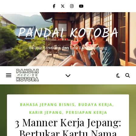
PANDAI KOTOBA
Belajar Kosakata dan Tata Bahasa Jepang
,
,
BAHASA JEPANG BISNIS
BUDAYA KERJA
,
KARIR JEPANG
PERSIAPAN KERJA
3 Manner Kerja Jepang:
Bertukar Kartu Nama