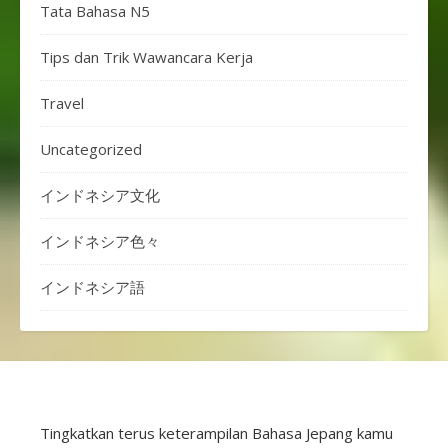
Tata Bahasa N5
Tips dan Trik Wawancara Kerja
Travel
Uncategorized
インドネシア文化
インドネシア色々
インドネシア語
Tingkatkan terus keterampilan Bahasa Jepang kamu