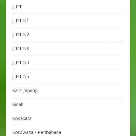
JLPT
JLPT N1
JLPT N2
JLPT N3
JLPT N4
JLPT N5
Karir Jepang
Kisah
Kosakata
Kotowaza / Peribahasa