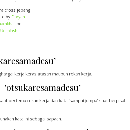
to by
Daryan
hamkhali
on
Unsplash
resamadesu’
ghargai kerja keras atasan maupun rekan kerja.
tsukaresamadesu’
 saat bertemu rekan kerja dan kata ‘sampai jumpa’ saat berpisah
nakan kata ini sebagai sapaan.