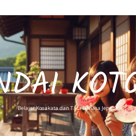
NDAI KOT
Belajar Kosakata dan Tata Bahasa Jepang