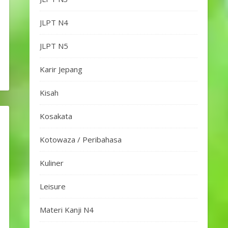
JLPT N4
JLPT N5
Karir Jepang
Kisah
Kosakata
Kotowaza / Peribahasa
Kuliner
Leisure
Materi Kanji N4