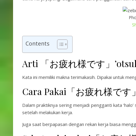
Pho
S
Contents
Arti 「お疲れ様です」’otsuka
Kata ini memiliki makna terimakasih. Dipakai untuk men
Cara Pakai「お疲れ様です」’o
Dalam praktiknya sering menjadi pengganti kata ‘halo’
setelah melakukan kerja.
Juga saat berpapasan dengan rekan kerja biasa menggu