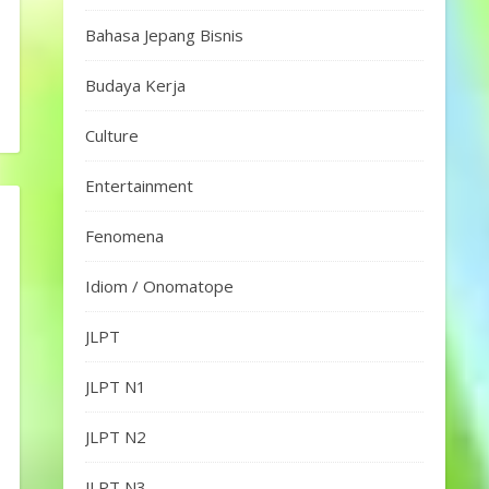
Bahasa Jepang Bisnis
Budaya Kerja
Culture
Entertainment
Fenomena
Idiom / Onomatope
JLPT
JLPT N1
JLPT N2
JLPT N3