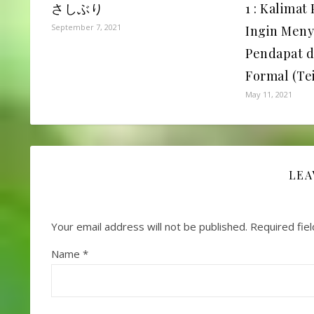
さしぶり
1 : Kalimat
September 7, 2021
Ingin Men
Pendapat 
Formal (Te
May 11, 2021
LEA
Your email address will not be published.
Required fie
Name
*