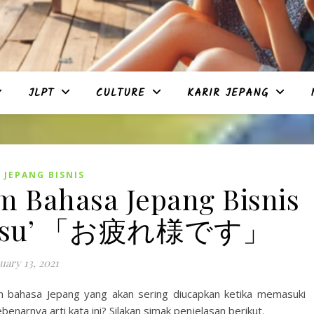
JLPT
CULTURE
KARIR JEPANG
 JEPANG BISNIS
 Bahasa Jepang Bisnis
adesu’ 「お疲れ様です」
uary 13, 2021
 bahasa Jepang yang akan sering diucapkan ketika memasuki
narnya arti kata ini? Silakan simak penjelasan berikut.