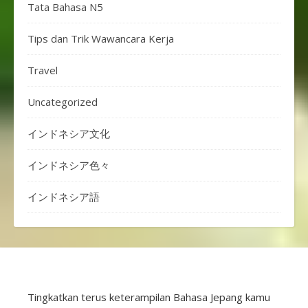
Tata Bahasa N5
Tips dan Trik Wawancara Kerja
Travel
Uncategorized
インドネシア文化
インドネシア色々
インドネシア語
Tingkatkan terus keterampilan Bahasa Jepang kamu