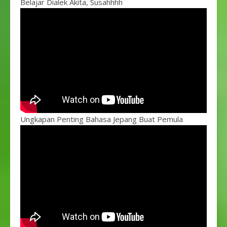
Belajar Dialek Akita, Susahhhh
Ungkapan Penting Bahasa Jepang Buat Pemula