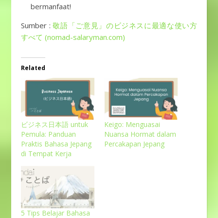
bermanfaat!
Sumber :
敬語「ご意見」のビジネスに最適な使い方
すべて (nomad-salaryman.com)
Related
ビジネス日本語 untuk
Keigo: Menguasai
Pemula: Panduan
Nuansa Hormat dalam
Praktis Bahasa Jepang
Percakapan Jepang
di Tempat Kerja
5 Tips Belajar Bahasa