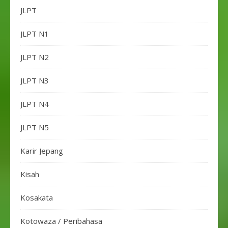
JLPT
JLPT N1
JLPT N2
JLPT N3
JLPT N4
JLPT N5
Karir Jepang
Kisah
Kosakata
Kotowaza / Peribahasa