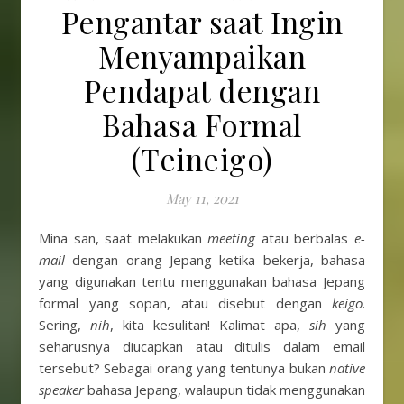
Pengantar saat Ingin
Menyampaikan
Pendapat dengan
Bahasa Formal
(Teineigo)
May 11, 2021
Mina san, saat melakukan
meeting
atau berbalas
e-
mail
dengan orang Jepang ketika bekerja, bahasa
yang digunakan tentu menggunakan bahasa Jepang
formal yang sopan, atau disebut dengan
keigo
.
Sering,
nih
, kita kesulitan! Kalimat apa,
sih
yang
seharusnya diucapkan atau ditulis dalam email
tersebut? Sebagai orang yang tentunya bukan
native
speaker
bahasa Jepang, walaupun tidak menggunakan