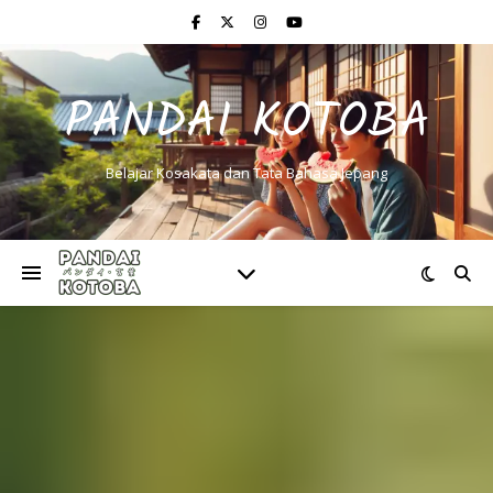
PANDAI KOTOBA
Belajar Kosakata dan Tata Bahasa Jepang