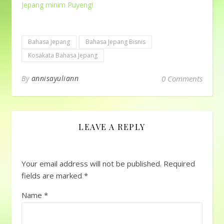
Jepang minim Puyeng!
Bahasa Jepang
Bahasa Jepang Bisnis
Kosakata Bahasa Jepang
By
annisayuliann
0 Comments
LEAVE A REPLY
Your email address will not be published.
Required
fields are marked
*
Name
*