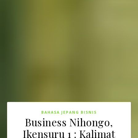
BAHASA JEPANG BISNIS
Business Nihongo,
Ikensuru 1 : Kalimat