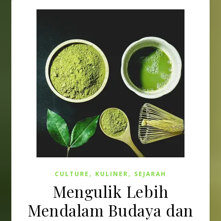
,
,
CULTURE
KULINER
SEJARAH
Mengulik Lebih
Mendalam Budaya dan