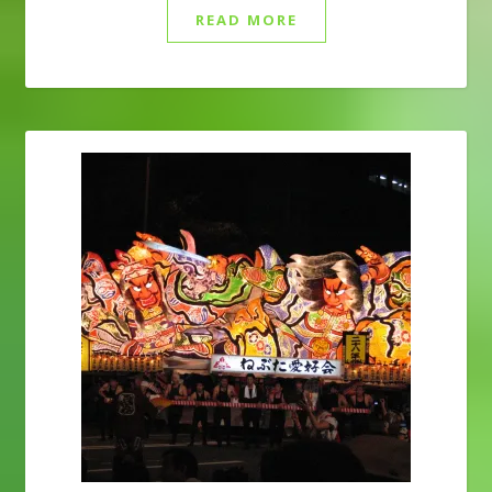
READ MORE