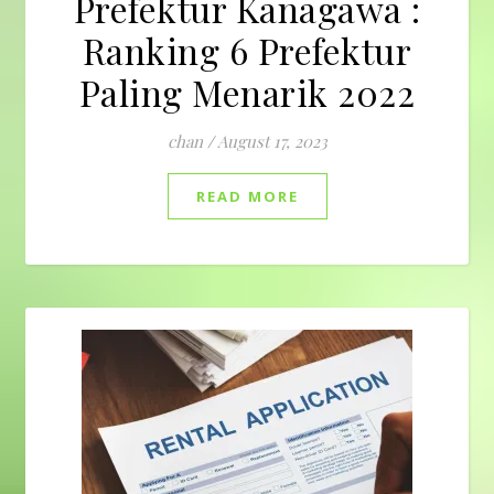
Prefektur Kanagawa :
Ranking 6 Prefektur
Paling Menarik 2022
chan
/
August 17, 2023
READ MORE