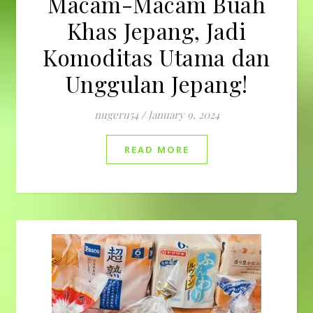
Macam-Macam Buah
Khas Jepang, Jadi
Komoditas Utama dan
Unggulan Jepang!
nugeru54
/
January 9, 2024
READ MORE