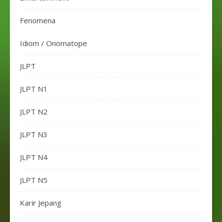
Fenomena
Idiom / Onomatope
JLPT
JLPT N1
JLPT N2
JLPT N3
JLPT N4
JLPT N5
Karir Jepang