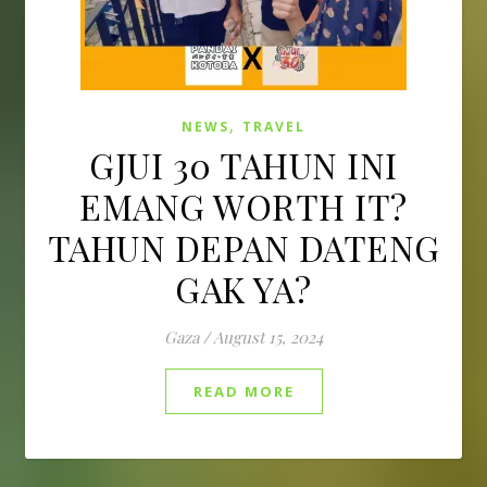
,
NEWS
TRAVEL
GJUI 30 TAHUN INI
EMANG WORTH IT?
TAHUN DEPAN DATENG
GAK YA?
Gaza
/
August 15, 2024
READ MORE