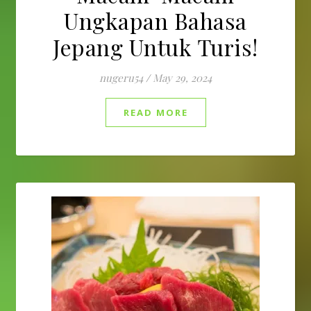
Ungkapan Bahasa
Jepang Untuk Turis!
nugeru54
/
May 29, 2024
READ MORE