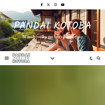
PANDAI KOTOBA
Belajar Kosakata dan Tata Bahasa Jepang