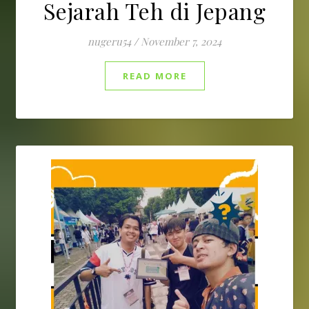
Sejarah Teh di Jepang
nugeru54
/
November 7, 2024
READ MORE