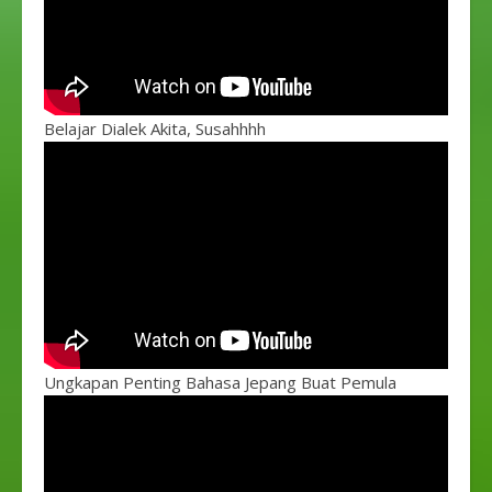
Belajar Dialek Akita, Susahhhh
Ungkapan Penting Bahasa Jepang Buat Pemula