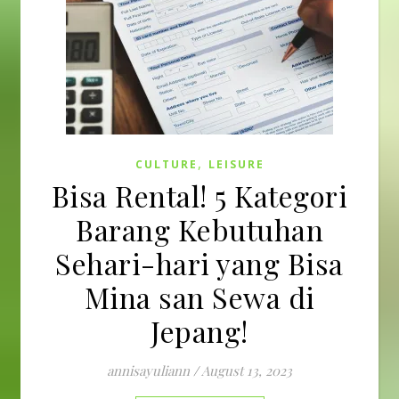
,
CULTURE
LEISURE
Bisa Rental! 5 Kategori
Barang Kebutuhan
Sehari-hari yang Bisa
Mina san Sewa di
Jepang!
annisayuliann
/
August 13, 2023