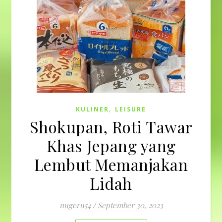
,
KULINER
LEISURE
Shokupan, Roti Tawar
Khas Jepang yang
Lembut Memanjakan
Lidah
nugeru54
/
September 30, 2023