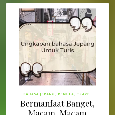
,
,
BAHASA JEPANG
PEMULA
TRAVEL
Bermanfaat Banget,
Macam-Macam