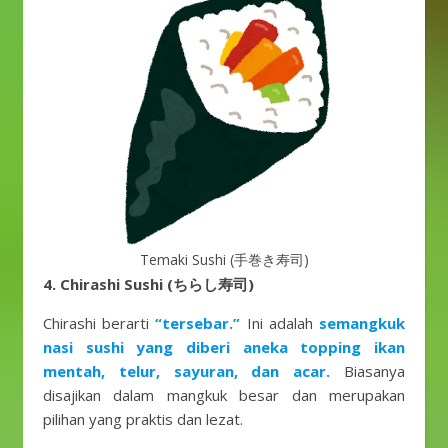
Temaki Sushi (手巻き寿司)
4. Chirashi Sushi (ちらし寿司)
Chirashi berarti
“tersebar.”
Ini adalah
semangkuk
nasi sushi yang diberi aneka topping ikan
mentah, telur, sayuran, dan acar.
Biasanya
disajikan dalam mangkuk besar dan merupakan
pilihan yang praktis dan lezat.