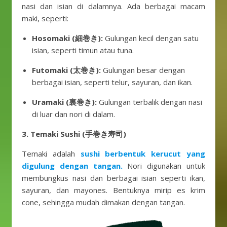
nasi dan isian di dalamnya. Ada berbagai macam
maki, seperti:
Hosomaki (細巻き):
Gulungan kecil dengan satu
isian, seperti timun atau tuna.
Futomaki (太巻き):
Gulungan besar dengan
berbagai isian, seperti telur, sayuran, dan ikan.
Uramaki (裏巻き):
Gulungan terbalik dengan nasi
di luar dan nori di dalam.
3. Temaki Sushi (手巻き寿司)
Temaki adalah
sushi berbentuk kerucut yang
digulung dengan tangan.
Nori digunakan untuk
membungkus nasi dan berbagai isian seperti ikan,
sayuran, dan mayones. Bentuknya mirip es krim
cone, sehingga mudah dimakan dengan tangan.