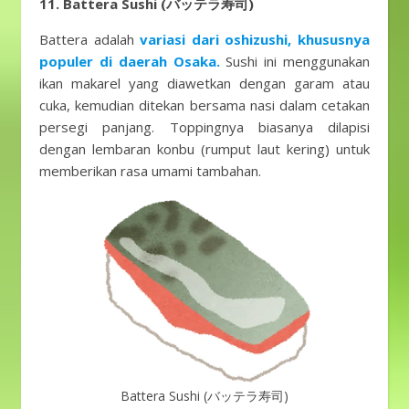
11. Battera Sushi (バッテラ寿司)
Battera adalah
variasi dari oshizushi, khususnya
populer di daerah Osaka.
Sushi ini menggunakan
ikan makarel yang diawetkan dengan garam atau
cuka, kemudian ditekan bersama nasi dalam cetakan
persegi panjang. Toppingnya biasanya dilapisi
dengan lembaran konbu (rumput laut kering) untuk
memberikan rasa umami tambahan.
Battera Sushi (バッテラ寿司)