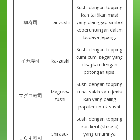
Sushi dengan topping
ikan tai (ikan mas)
鯛寿司
Tai-zushi
yang dianggap simbol
keberuntungan dalam
budaya Jepang.
Sushi dengan topping
cumi-cumi segar yang
イカ寿司
Ika-zushi
disajikan dengan
potongan tipis.
Sushi dengan topping
Maguro-
tuna, salah satu jenis
マグロ寿司
zushi
ikan yang paling
populer untuk sushi.
Sushi dengan topping
ikan kecil (shirasu)
Shirasu-
yang umumnya
しらす寿司