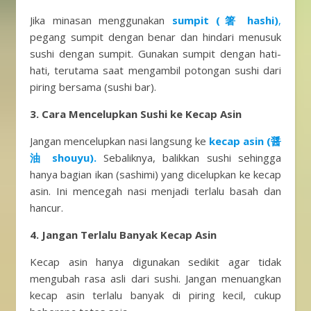
Jika minasan menggunakan
sumpit (箸 hashi)
,
pegang sumpit dengan benar dan hindari menusuk
sushi dengan sumpit. Gunakan sumpit dengan hati-
hati, terutama saat mengambil potongan sushi dari
piring bersama (sushi bar).
3. Cara Mencelupkan Sushi ke Kecap Asin
Jangan mencelupkan nasi langsung ke
kecap asin (醤
油 shouyu).
Sebaliknya, balikkan sushi sehingga
hanya bagian ikan (sashimi) yang dicelupkan ke kecap
asin. Ini mencegah nasi menjadi terlalu basah dan
hancur.
4. Jangan Terlalu Banyak Kecap Asin
Kecap asin hanya digunakan sedikit agar tidak
mengubah rasa asli dari sushi. Jangan menuangkan
kecap asin terlalu banyak di piring kecil, cukup