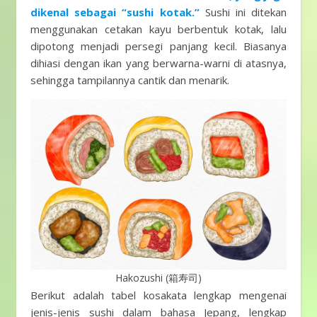
dikenal sebagai “sushi kotak.”
Sushi ini ditekan
menggunakan cetakan kayu berbentuk kotak, lalu
dipotong menjadi persegi panjang kecil. Biasanya
dihiasi dengan ikan yang berwarna-warni di atasnya,
sehingga tampilannya cantik dan menarik.
Hakozushi (箱寿司)
Berikut adalah tabel kosakata lengkap mengenai
jenis-jenis sushi dalam bahasa Jepang, lengkap