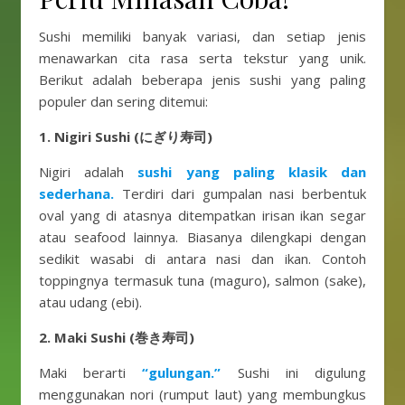
Sushi memiliki banyak variasi, dan setiap jenis
menawarkan cita rasa serta tekstur yang unik.
Berikut adalah beberapa jenis sushi yang paling
populer dan sering ditemui:
1. Nigiri Sushi (にぎり寿司)
Nigiri adalah
sushi yang paling klasik dan
sederhana.
Terdiri dari gumpalan nasi berbentuk
oval yang di atasnya ditempatkan irisan ikan segar
atau seafood lainnya. Biasanya dilengkapi dengan
sedikit wasabi di antara nasi dan ikan. Contoh
toppingnya termasuk tuna (maguro), salmon (sake),
atau udang (ebi).
2. Maki Sushi (巻き寿司)
Maki berarti
“gulungan.”
Sushi ini digulung
menggunakan nori (rumput laut) yang membungkus