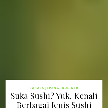
,
BAHASA JEPANG
KULINER
Suka Sushi? Yuk, Kenali
Berbagai Jenis Sushi