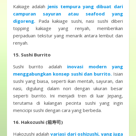
Kakiage adalah
jenis tempura yang dibuat dari
campuran sayuran atau seafood yang
digoreng.
Pada kakiage sushi, nasi sushi diberi
topping kakiage yang renyah, memberikan
perpaduan tekstur yang menarik antara lembut dan
renyah.
15. Sushi Burrito
Sushi burrito adalah
inovasi modern yang
menggabungkan konsep sushi dan burrito.
Isian
sushi yang biasa, seperti ikan mentah, sayuran, dan
nasi, digulung dalam nori dengan ukuran besar
seperti burrito. Ini menjadi tren di luar Jepang,
terutama di kalangan pecinta sushi yang ingin
mencicipi sushi dengan cara yang berbeda.
16. Hakozushi (箱寿司)
Hakozushi adalah
variasi dari oshizushi, yang juga