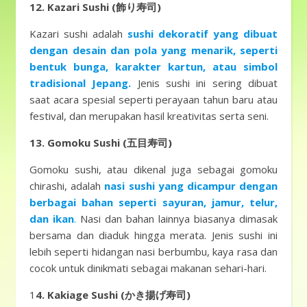
12. Kazari Sushi (飾り寿司)
Kazari sushi adalah
sushi dekoratif yang dibuat
dengan desain dan pola yang menarik, seperti
bentuk bunga, karakter kartun, atau simbol
tradisional Jepang.
Jenis sushi ini sering dibuat
saat acara spesial seperti perayaan tahun baru atau
festival, dan merupakan hasil kreativitas serta seni.
13. Gomoku Sushi (五目寿司)
Gomoku sushi, atau dikenal juga sebagai gomoku
chirashi, adalah
nasi sushi yang dicampur dengan
berbagai bahan seperti sayuran, jamur, telur,
dan ikan
.
Nasi dan bahan lainnya biasanya dimasak
bersama dan diaduk hingga merata. Jenis sushi ini
lebih seperti hidangan nasi berbumbu, kaya rasa dan
cocok untuk dinikmati sebagai makanan sehari-hari.
1
4. Kakiage Sushi (かき揚げ寿司)