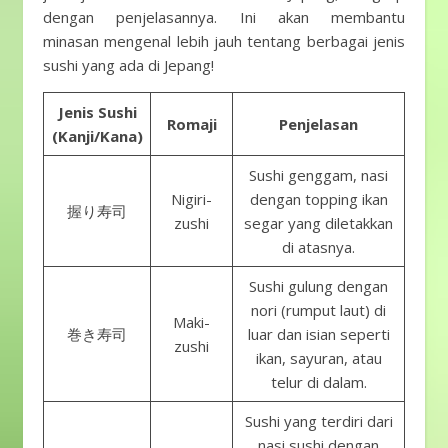
dengan penjelasannya. Ini akan membantu
minasan mengenal lebih jauh tentang berbagai jenis
sushi yang ada di Jepang!
Jenis Sushi
Romaji
Penjelasan
(Kanji/Kana)
Sushi genggam, nasi
Nigiri-
dengan topping ikan
握り寿司
zushi
segar yang diletakkan
di atasnya.
Sushi gulung dengan
nori (rumput laut) di
Maki-
巻き寿司
luar dan isian seperti
zushi
ikan, sayuran, atau
telur di dalam.
Sushi yang terdiri dari
nasi sushi dengan