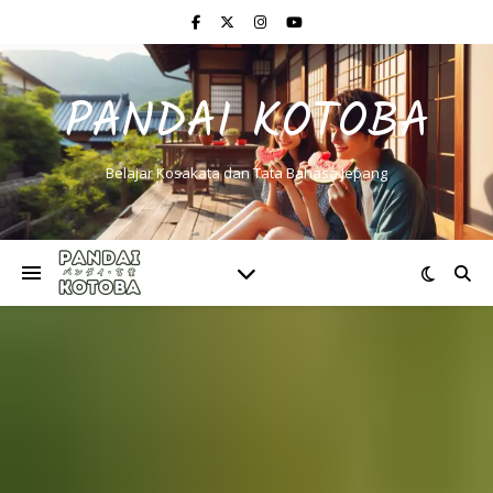
PANDAI KOTOBA
Belajar Kosakata dan Tata Bahasa Jepang