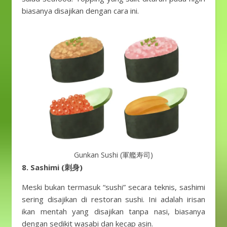
biasanya disajikan dengan cara ini.
Gunkan Sushi (軍艦寿司)
8. Sashimi (刺身)
Meski bukan termasuk “sushi” secara teknis, sashimi
sering disajikan di restoran sushi. Ini adalah irisan
ikan mentah yang disajikan tanpa nasi, biasanya
dengan sedikit wasabi dan kecap asin.