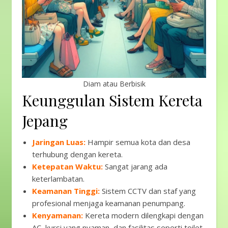
Diam atau Berbisik
Keunggulan Sistem Kereta
Jepang
Jaringan Luas:
Hampir semua kota dan desa
terhubung dengan kereta.
Ketepatan Waktu:
Sangat jarang ada
keterlambatan.
Keamanan Tinggi:
Sistem CCTV dan staf yang
profesional menjaga keamanan penumpang.
Kenyamanan:
Kereta modern dilengkapi dengan
AC, kursi yang nyaman, dan fasilitas seperti toilet.