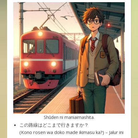
Shūden ni maniaimashita.
この路線はどこまで行きますか？
(Kono rosen wa doko made ikimasu ka?) – Jalur ini