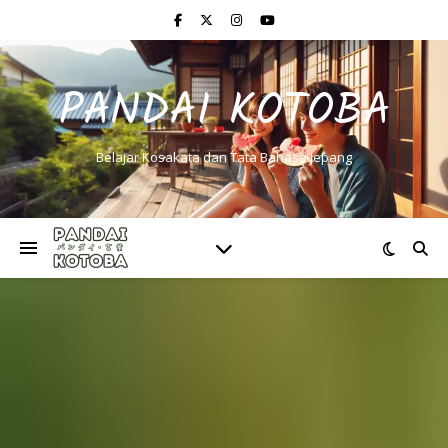
PANDAI KOTOBA
Belajar Kosakata dan Tata Bahasa Jepang