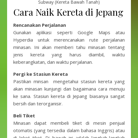
Subway (Kereta Bawah Tanah)
Cara Naik Kereta di Jepang
Rencanakan Perjalanan
Gunakan aplikasi seperti Google Maps atau
Hyperdia untuk merencanakan rute perjalanan
minasan. Ini akan memberi tahu minasan tentang
jenis kereta yang harus diambil, waktu
keberangkatan, dan waktu perjalanan.
Pergi ke Stasiun Kereta
Pastikan minsan mengetahui stasiun kereta yang
akan minasan kunjungi dan bagaimana cara menuju
ke sana. Stasiun kereta di Jepang biasanya sangat
bersih dan terorganisir.
Beli Tiket
Minasan dapat membeli tiket di mesin penjual
otomatis (yang tersedia dalam bahasa Inggris) atau
di loket tiket. Di bawah ini adalah langkah-langkah