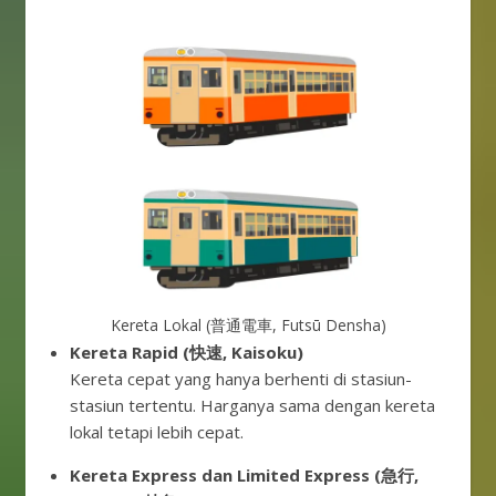
Kereta Lokal (普通電車, Futsū Densha)
Kereta Rapid (快速, Kaisoku)
Kereta cepat yang hanya berhenti di stasiun-
stasiun tertentu. Harganya sama dengan kereta
lokal tetapi lebih cepat.
Kereta Express dan Limited Express (急行,