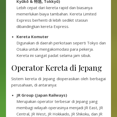
Kyūkō & 特急, Tokkyū)
Lebih cepat dari kereta rapid dan biasanya
memerlukan biaya tambahan. Kereta Limited
Express berhenti di lebih sedikit stasiun
dibandingkan kereta Express.
Kereta Komuter
Digunakan di daerah perkotaan seperti Tokyo dan
Osaka untuk mengakomodasi para pekerja.
Kereta ini sangat padat selama jam sibuk.
Operator Kereta di Jepang
Sistem kereta di Jepang dioperasikan oleh berbagai
perusahaan, di antaranya:
JR Group (Japan Railways)
Merupakan operator terbesar di Jepang yang
membagi wilayah operasinya menjadi JR East, JR
Central, JR West, JR Hokkaido, JR Shikoku, dan JR