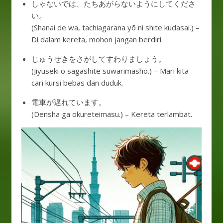
しゃないでは、たちあがらないようにしてくださ
い。
(Shanai de wa, tachiagarana yō ni shite kudasai.) –
Di dalam kereta, mohon jangan berdiri.
じゅうせきをさがしてすわりましょう。
(Jiyūseki o sagashite suwarimashō.) – Mari kita
cari kursi bebas dan duduk.
電車が遅れています。
(Densha ga okureteimasu.) – Kereta terlambat.