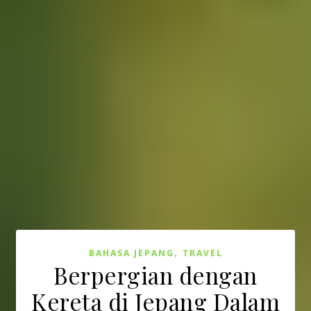
,
BAHASA JEPANG
TRAVEL
Berpergian dengan
Kereta di Jepang Dalam