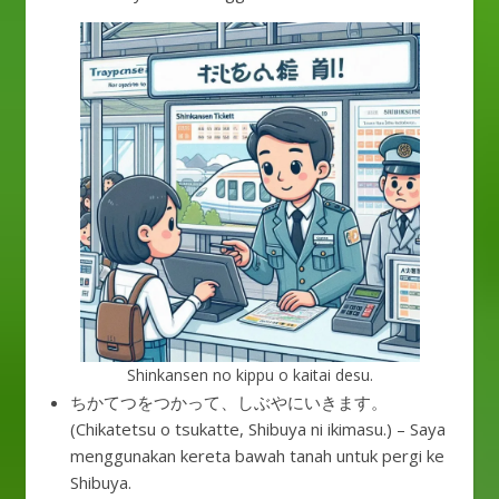
Shinkansen no kippu o kaitai desu.
ちかてつをつかって、しぶやにいきます。
(Chikatetsu o tsukatte, Shibuya ni ikimasu.) – Saya
menggunakan kereta bawah tanah untuk pergi ke
Shibuya.