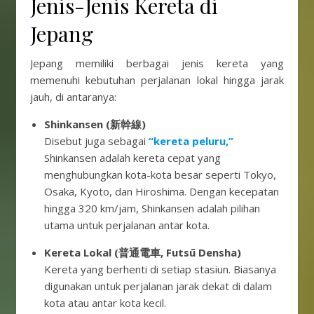
Jenis-Jenis Kereta di
Jepang
Jepang memiliki berbagai jenis kereta yang
memenuhi kebutuhan perjalanan lokal hingga jarak
jauh, di antaranya:
Shinkansen (新幹線)
Disebut juga sebagai
“kereta peluru,”
Shinkansen adalah kereta cepat yang
menghubungkan kota-kota besar seperti Tokyo,
Osaka, Kyoto, dan Hiroshima. Dengan kecepatan
hingga 320 km/jam, Shinkansen adalah pilihan
utama untuk perjalanan antar kota.
Kereta Lokal (普通電車, Futsū Densha)
Kereta yang berhenti di setiap stasiun. Biasanya
digunakan untuk perjalanan jarak dekat di dalam
kota atau antar kota kecil.