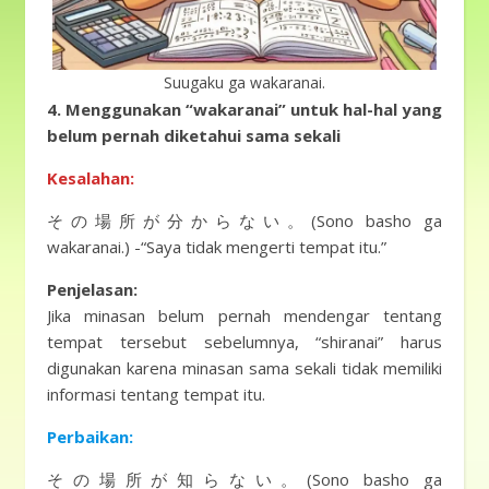
Suugaku ga wakaranai.
4. Menggunakan “wakaranai” untuk hal-hal yang
belum pernah diketahui sama sekali
Kesalahan:
その場所が分からない。(Sono basho ga
wakaranai.) -“Saya tidak mengerti tempat itu.”
Penjelasan:
Jika minasan belum pernah mendengar tentang
tempat tersebut sebelumnya, “shiranai” harus
digunakan karena minasan sama sekali tidak memiliki
informasi tentang tempat itu.
Perbaikan:
その場所が知らない。(Sono basho ga