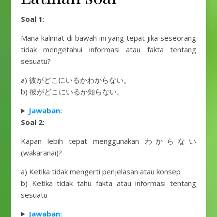
Soal 1
:
Mana kalimat di bawah ini yang tepat jika seseorang
tidak mengetahui informasi atau fakta tentang
sesuatu?
a) 彼がどこにいるかわからない。
b) 彼がどこにいるか知らない。
Jawaban:
Soal 2:
Kapan lebih tepat menggunakan わからない
(wakaranai)?
a) Ketika tidak mengerti penjelasan atau konsep
b) Ketika tidak tahu fakta atau informasi tentang
sesuatu
Jawaban: