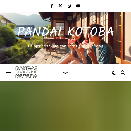
PANDAI KOTOBA
Belajar Kosakata dan Tata Bahasa Jepang