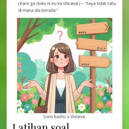
(Kare ga doko ni iru ka shiranai.) – “Saya tidak tahu
di mana dia berada.”
Sono basho o shiranai.
Latihan soal