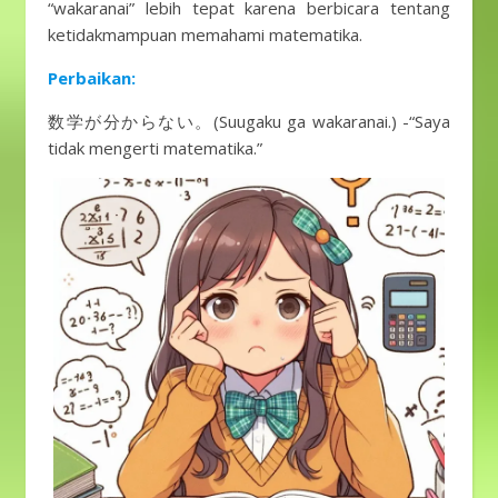
“wakaranai” lebih tepat karena berbicara tentang
ketidakmampuan memahami matematika.
Perbaikan:
数学が分からない。(Suugaku ga wakaranai.) -“Saya
tidak mengerti matematika.”