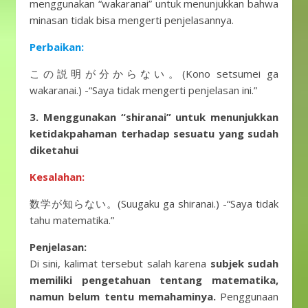
menggunakan “wakaranai” untuk menunjukkan bahwa
minasan tidak bisa mengerti penjelasannya.
Perbaikan:
この説明が分からない。(Kono setsumei ga
wakaranai.) -“Saya tidak mengerti penjelasan ini.”
3. Menggunakan “shiranai” untuk menunjukkan
ketidakpahaman terhadap sesuatu yang sudah
diketahui
Kesalahan:
数学が知らない。(Suugaku ga shiranai.) -“Saya tidak
tahu matematika.”
Penjelasan:
Di sini, kalimat tersebut salah karena
subjek sudah
memiliki pengetahuan tentang matematika,
namun belum tentu memahaminya.
Penggunaan