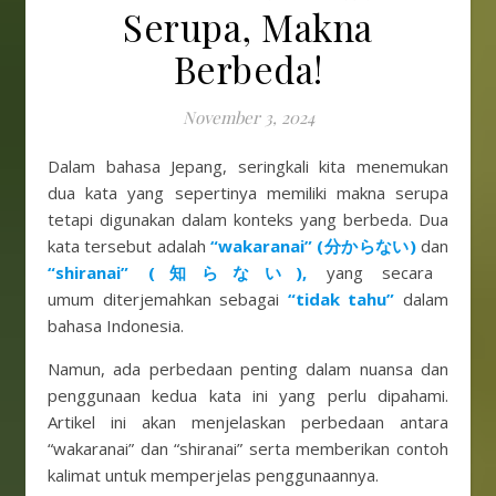
Serupa, Makna
Berbeda!
November 3, 2024
Dalam bahasa Jepang, seringkali kita menemukan
dua kata yang sepertinya memiliki makna serupa
tetapi digunakan dalam konteks yang berbeda. Dua
kata tersebut adalah
“wakaranai” (分からない)
dan
“shiranai” (知らない),
yang secara
umum diterjemahkan sebagai
“tidak tahu”
dalam
bahasa Indonesia.
Namun, ada perbedaan penting dalam nuansa dan
penggunaan kedua kata ini yang perlu dipahami.
Artikel ini akan menjelaskan perbedaan antara
“wakaranai” dan “shiranai” serta memberikan contoh
kalimat untuk memperjelas penggunaannya.