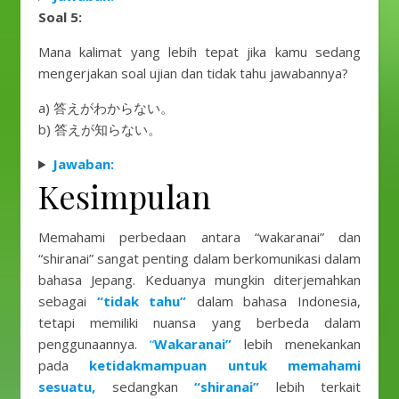
Soal 5:
Mana kalimat yang lebih tepat jika kamu sedang
mengerjakan soal ujian dan tidak tahu jawabannya?
a) 答えがわからない。
b) 答えが知らない。
Jawaban:
Kesimpulan
Memahami perbedaan antara “wakaranai” dan
“shiranai” sangat penting dalam berkomunikasi dalam
bahasa Jepang. Keduanya mungkin diterjemahkan
sebagai
“tidak tahu”
dalam bahasa Indonesia,
tetapi memiliki nuansa yang berbeda dalam
penggunaannya.
“
Wakaranai”
lebih menekankan
pada
ketidakmampuan untuk memahami
sesuatu,
sedangkan
“shiranai”
lebih terkait