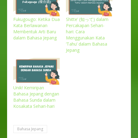
Fukugougo: Ketika Dua
Shitte’ (知って) dalam
Kata Berlawanan
Percakapan Sehari-
Membentuk Arti Baru
hari: Cara
dalam Bahasa Jepang
Menggunakan Kata
‘Tahu’ dalam Bahasa
Jepang
Unik! Kemiripan
Bahasa Jepang dengan
Bahasa Sunda dalam
Kosakata Sehari-hari
Bahasa Jepang