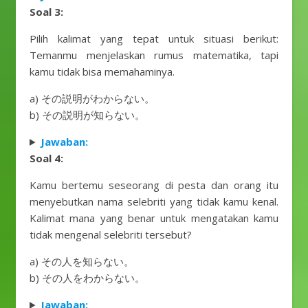
Soal 3:
Pilih kalimat yang tepat untuk situasi berikut:
Temanmu menjelaskan rumus matematika, tapi
kamu tidak bisa memahaminya.
a) その説明がわからない。
b) その説明が知らない。
Jawaban:
Soal 4:
Kamu bertemu seseorang di pesta dan orang itu
menyebutkan nama selebriti yang tidak kamu kenal.
Kalimat mana yang benar untuk mengatakan kamu
tidak mengenal selebriti tersebut?
a) その人を知らない。
b) その人をわからない。
Jawaban: