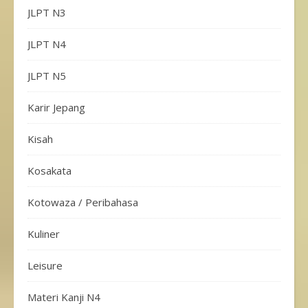
JLPT N3
JLPT N4
JLPT N5
Karir Jepang
Kisah
Kosakata
Kotowaza / Peribahasa
Kuliner
Leisure
Materi Kanji N4