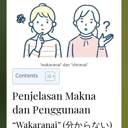
“wakaranai” dan “shiranai”
Contents
Penjelasan Makna
dan Penggunaan
“Wakaranai” (分からない)