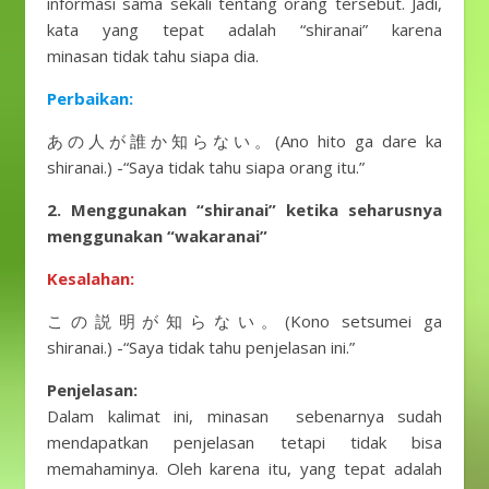
informasi sama sekali tentang orang tersebut. Jadi,
kata yang tepat adalah “shiranai” karena
minasan tidak tahu siapa dia.
Perbaikan:
あの人が誰か知らない。(Ano hito ga dare ka
shiranai.) -“Saya tidak tahu siapa orang itu.”
2. Menggunakan “shiranai” ketika seharusnya
menggunakan “wakaranai”
Kesalahan:
この説明が知らない。(Kono setsumei ga
shiranai.) -“Saya tidak tahu penjelasan ini.”
Penjelasan:
Dalam kalimat ini, minasan sebenarnya sudah
mendapatkan penjelasan tetapi tidak bisa
memahaminya. Oleh karena itu, yang tepat adalah