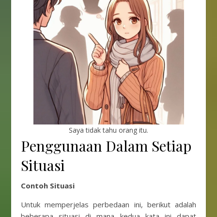
Saya tidak tahu orang itu.
Penggunaan Dalam Setiap
Situasi
Contoh Situasi
Untuk memperjelas perbedaan ini, berikut adalah
beberapa situasi di mana kedua kata ini dapat