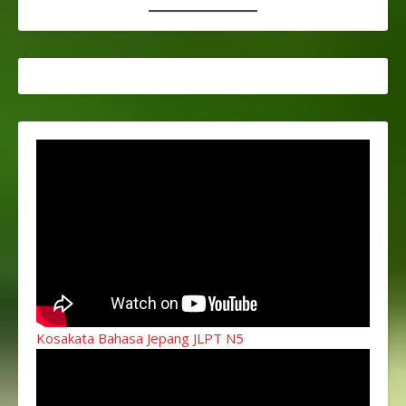
Kosakata Bahasa Jepang JLPT N5