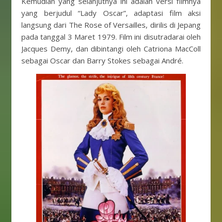
Kemudian yang selanjutnya ini adalah versi filmnya
yang berjudul “Lady Oscar”, adaptasi film aksi
langsung dari The Rose of Versailles, dirilis di Jepang
pada tanggal 3 Maret 1979. Film ini disutradarai oleh
Jacques Demy, dan dibintangi oleh Catriona MacColl
sebagai Oscar dan Barry Stokes sebagai André.