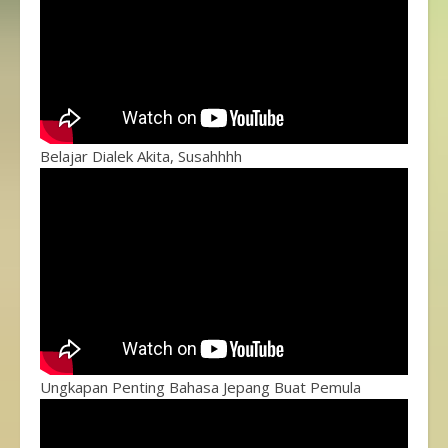
Belajar Dialek Akita, Susahhhh
Ungkapan Penting Bahasa Jepang Buat Pemula