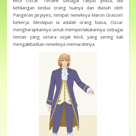
kecil Oscar. Terlahir sebagai rakyat jelata, dia
kehilangan kedua orang tuanya dan diasuh oleh
Pangeran Jarjayes, tempat neneknya Maron Grasset
bekerja. Meskipun ia adalah orang biasa, Oscar
mengharapkannya untuk memperlakukannya sebagai
teman yang setara sejak kecil, yang sering kali
mengakibatkan neneknya memarahinya.