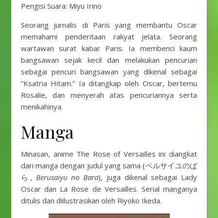
Pengisi Suara: Miyu Irino
Seorang jurnalis di Paris yang membantu Oscar
memahami penderitaan rakyat jelata. Seorang
wartawan surat kabar Paris. Ia membenci kaum
bangsawan sejak kecil dan melakukan pencurian
sebagai pencuri bangsawan yang dikenal sebagai
“Ksatria Hitam.” Ia ditangkap oleh Oscar, bertemu
Rosalie, dan menyerah atas pencuriannya serta
menikahinya.
Manga
Minasan, anime The Rose of Versailles ini diangkat
dari manga dengan judul yang sama (ベルサイユのば
ら,
Berusaiyu no Bara
), juga dikenal sebagai Lady
Oscar dan La Rose de Versailles. Serial manganya
ditulis dan diilustrasikan oleh Riyoko Ikeda.