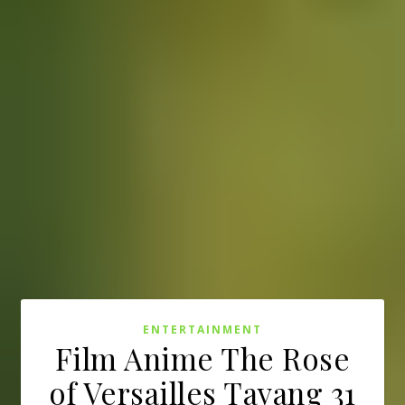
ENTERTAINMENT
Film Anime The Rose
of Versailles Tayang 31