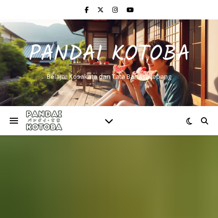
PANDAI KOTOBA
Belajar Kosakata dan Tata Bahasa Jepang