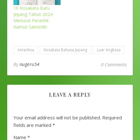
10 Kosakata Baru
Jepang Tahun 2024
Menurut Penerbit
Kamus Sanseido
Antariksa
Kosakata Bahasa Jepang
Luar Angkasa
By
nugeru54
0 Comments
LEAVE A REPLY
Your email address will not be published.
Required
fields are marked
*
Name
*