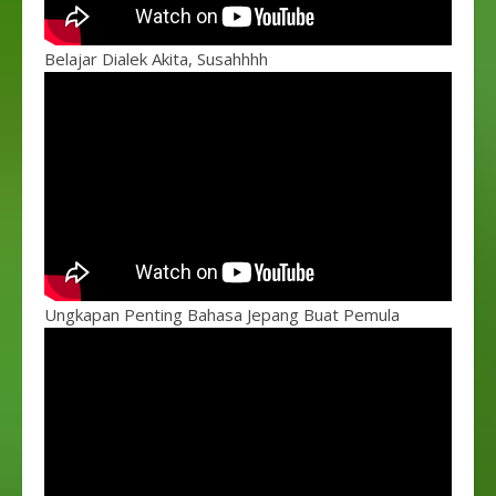
Belajar Dialek Akita, Susahhhh
Ungkapan Penting Bahasa Jepang Buat Pemula