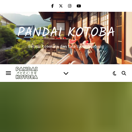
PANDAI KOTOBA
Belajar Kosakata dan Tata Bahasa Jepang