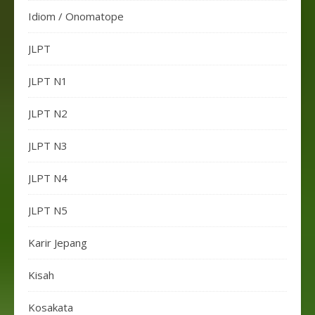
Idiom / Onomatope
JLPT
JLPT N1
JLPT N2
JLPT N3
JLPT N4
JLPT N5
Karir Jepang
Kisah
Kosakata