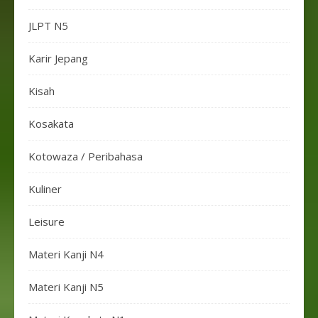
JLPT N5
Karir Jepang
Kisah
Kosakata
Kotowaza / Peribahasa
Kuliner
Leisure
Materi Kanji N4
Materi Kanji N5