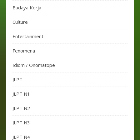
Budaya Kerja
Culture
Entertainment
Fenomena
Idiom / Onomatope
JLPT
JLPT N1
JLPT N2
JLPT N3
JLPT N4