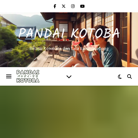
PANDAI KOTOBA
Belajar Kosakata dan Tata Bahasa Jepang