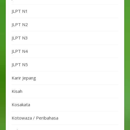
JLPT N1
JLPT N2
JLPT N3
JLPT N4
JLPT N5
Karir Jepang
Kisah
Kosakata
Kotowaza / Peribahasa