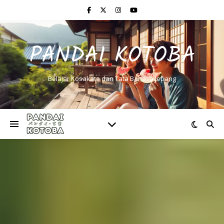
PANDAI KOTOBA
Belajar Kosakata dan Tata Bahasa Jepang