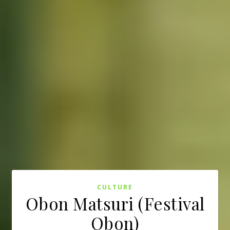
CULTURE
Obon Matsuri (Festival
Obon)