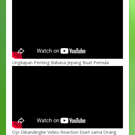
Ungkapan Penting Bahasa Jepang Buat Pemula
Ojo Dibandingke Video Reaction Duet sama Orang