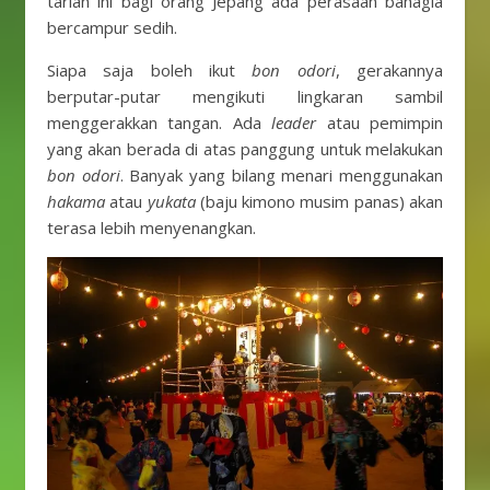
tarian ini bagi orang Jepang ada perasaan bahagia
bercampur sedih.
Siapa saja boleh ikut
bon odori
, gerakannya
berputar-putar mengikuti lingkaran sambil
menggerakkan tangan. Ada
leader
atau pemimpin
yang akan berada di atas panggung untuk melakukan
bon odori
. Banyak yang bilang menari menggunakan
hakama
atau
yukata
(baju kimono musim panas) akan
terasa lebih menyenangkan.