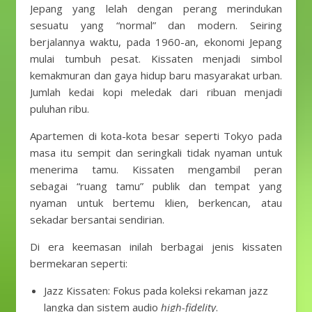
Jepang yang lelah dengan perang merindukan
sesuatu yang “normal” dan modern. Seiring
berjalannya waktu, pada 1960-an, ekonomi Jepang
mulai tumbuh pesat. Kissaten menjadi simbol
kemakmuran dan gaya hidup baru masyarakat urban.
Jumlah kedai kopi meledak dari ribuan menjadi
puluhan ribu.
Apartemen di kota-kota besar seperti Tokyo pada
masa itu sempit dan seringkali tidak nyaman untuk
menerima tamu. Kissaten mengambil peran
sebagai “ruang tamu” publik dan tempat yang
nyaman untuk bertemu klien, berkencan, atau
sekadar bersantai sendirian.
Di era keemasan inilah berbagai jenis kissaten
bermekaran seperti:
Jazz Kissaten: Fokus pada koleksi rekaman jazz
langka dan sistem audio
high-fidelity
.