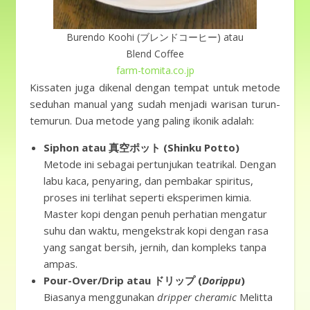
Burendo Koohi (ブレンドコーヒー) atau
Blend Coffee
farm-tomita.co.jp
Kissaten juga dikenal dengan tempat untuk metode
seduhan manual yang sudah menjadi warisan turun-
temurun. Dua metode yang paling ikonik adalah:
Siphon atau 真空ポット (Shinku Potto)
Metode ini sebagai pertunjukan teatrikal. Dengan
labu kaca, penyaring, dan pembakar spiritus,
proses ini terlihat seperti eksperimen kimia.
Master kopi dengan penuh perhatian mengatur
suhu dan waktu, mengekstrak kopi dengan rasa
yang sangat bersih, jernih, dan kompleks tanpa
ampas.
Pour-Over/Drip atau ドリップ (
Dorippu
)
Biasanya menggunakan
dripper cheramic
Melitta