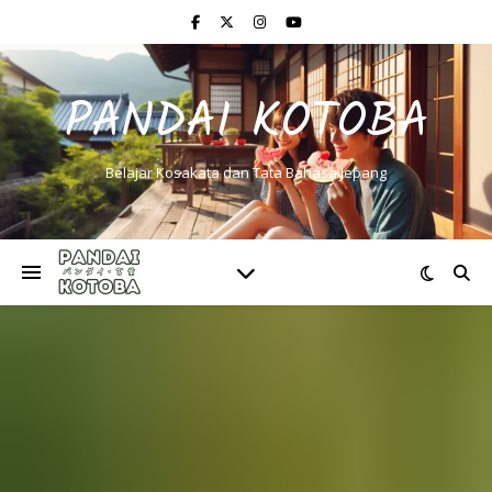
PANDAI KOTOBA
Belajar Kosakata dan Tata Bahasa Jepang