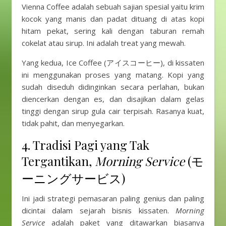
Vienna Coffee adalah sebuah sajian spesial yaitu krim
kocok yang manis dan padat dituang di atas kopi
hitam pekat, sering kali dengan taburan remah
cokelat atau sirup. Ini adalah treat yang mewah.
Yang kedua, Ice Coffee (アイスコーヒー), di kissaten
ini menggunakan proses yang matang. Kopi yang
sudah diseduh didinginkan secara perlahan, bukan
diencerkan dengan es, dan disajikan dalam gelas
tinggi dengan sirup gula cair terpisah. Rasanya kuat,
tidak pahit, dan menyegarkan.
4. Tradisi Pagi yang Tak
Tergantikan,
Morning Service
(モ
ーニングサービス)
Ini jadi strategi pemasaran paling genius dan paling
dicintai dalam sejarah bisnis kissaten.
Morning
Service
adalah paket yang ditawarkan biasanya