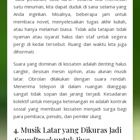
satu minuman, kita dapat duduk di sana selama yang
Anda inginkan. Misalnya, beberapa jam untuk
membaca novel, menyelesaikan tugas akhir kuliah,
atau hanya melamun biasa. Tidak ada tatapan tidak
nyaman atau isyarat halus dari staf untuk segera
pergi di kedai tersebut. Ruang dan waktu kita juga
dihormati.
Suara yang dominan di kissaten adalah denting halus
cangkir, desisan mesin
siphon
, atau alunan musik
latar. Obrolan dilakukan dengan suara rendah.
Menerima telepon di dalam ruangan dianggap
sangat tidak sopan dan jarang terjadi. Kesadaran
kolektif untuk menjaga ketenangan ini adalah kontrak
sosial yang membuat kissaten menjadi surga bagi
para pembaca, penulis, dan pemikir ulung.
4. Musik Latar yang Dikuras Jadi
Soundtrack
untuk Jiwa