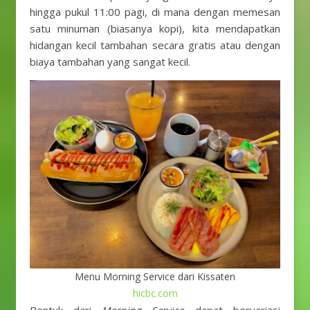
hingga pukul 11:00 pagi, di mana dengan memesan
satu minuman (biasanya kopi), kita mendapatkan
hidangan kecil tambahan secara gratis atau dengan
biaya tambahan yang sangat kecil.
Menu Morning Service dari Kissaten
hicbc.com