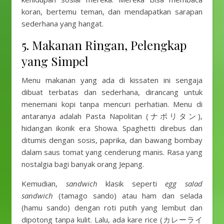
koran, bertemu teman, dan mendapatkan sarapan
sederhana yang hangat.
5. Makanan Ringan, Pelengkap
yang Simpel
Menu makanan yang ada di kissaten ini sengaja
dibuat terbatas dan sederhana, dirancang untuk
menemani kopi tanpa mencuri perhatian. Menu di
antaranya adalah Pasta Napolitan (ナポリタン),
hidangan ikonik era Showa. Spaghetti direbus dan
ditumis dengan sosis, paprika, dan bawang bombay
dalam saus tomat yang cenderung manis. Rasa yang
nostalgia bagi banyak orang Jepang.
Kemudian,
sandwich
klasik seperti
egg salad
sandwich
(tamago sando) atau ham dan selada
(hamu sando) dengan roti putih yang lembut dan
dipotong tanpa kulit. Lalu, ada kare rice (カレーライ