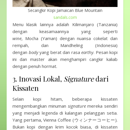
Secangkir Kopi Jamaican Blue Mountain
sandals.com
Menu klasik lainnya adalah Kilimanjaro (Tanzania)
dengan keasamaannya yang seperti
wine
, Mocha (Yaman) dengan nuansa cokelat dan
rempah, dan Mandheling (Indonesia)
dengan
body
yang berat dan rasa
earthy
. Pesan kopi
ini dan master akan menghampiri cangkir kaliab
dengan penuh hormat.
3. Inovasi Lokal,
Signature
dari
Kissaten
Selain kopi hitam, beberapa kissaten
mengembangkan minuman
signature
mereka sendiri
yang menjadi legenda di kalangan pelanggan setia.
Yang pertama, Vienna Coffee (ウィンナーコーヒー).
Bukan kopi dengan krim kocok biasa, di kissaten