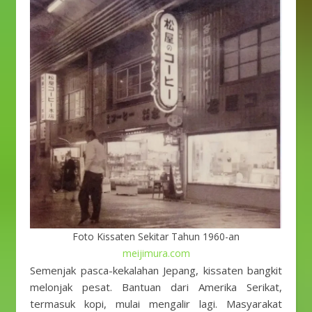
Foto Kissaten Sekitar Tahun 1960-an
meijimura.com
Semenjak pasca-kekalahan Jepang, kissaten bangkit
melonjak pesat. Bantuan dari Amerika Serikat,
termasuk kopi, mulai mengalir lagi. Masyarakat