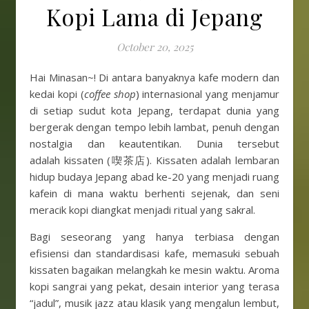
Kopi Lama di Jepang
October 20, 2025
Hai Minasan~! Di antara banyaknya kafe modern dan
kedai kopi (
coffee shop
) internasional yang menjamur
di setiap sudut kota Jepang, terdapat dunia yang
bergerak dengan tempo lebih lambat, penuh dengan
nostalgia dan keautentikan. Dunia tersebut
adalah kissaten (喫茶店). Kissaten adalah lembaran
hidup budaya Jepang abad ke-20 yang menjadi ruang
kafein di mana waktu berhenti sejenak, dan seni
meracik kopi diangkat menjadi ritual yang sakral.
Bagi seseorang yang hanya terbiasa dengan
efisiensi dan standardisasi kafe, memasuki sebuah
kissaten bagaikan melangkah ke mesin waktu. Aroma
kopi sangrai yang pekat, desain interior yang terasa
“jadul”, musik jazz atau klasik yang mengalun lembut,