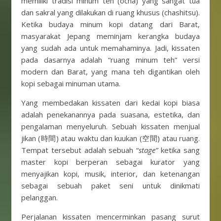
memiliki tradisi minum teh (ocha) yang sangat tua
dan sakral yang dilakukan di ruang khusus (chashitsu).
Ketika budaya minum kopi datang dari Barat,
masyarakat Jepang meminjam kerangka budaya
yang sudah ada untuk memahaminya. Jadi, kissaten
pada dasarnya adalah “ruang minum teh” versi
modern dan Barat, yang mana teh digantikan oleh
kopi sebagai minuman utama.
Yang membedakan kissaten dari kedai kopi biasa
adalah penekanannya pada suasana, estetika, dan
pengalaman menyeluruh. Sebuah kissaten menjual
jikan (時間) atau waktu dan kuukan (空間) atau ruang.
Tempat tersebut adalah sebuah “
stage”
ketika sang
master kopi berperan sebagai kurator yang
menyajikan kopi, musik, interior, dan ketenangan
sebagai sebuah paket seni untuk dinikmati
pelanggan.
Perjalanan kissaten mencerminkan pasang surut