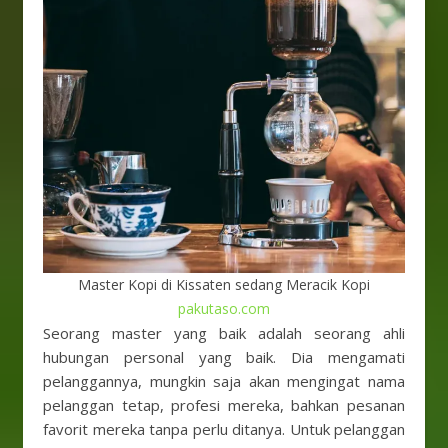
Master Kopi di Kissaten sedang Meracik Kopi
pakutaso.com
Seorang master yang baik adalah seorang ahli
hubungan personal yang baik. Dia mengamati
pelanggannya, mungkin saja akan mengingat nama
pelanggan tetap, profesi mereka, bahkan pesanan
favorit mereka tanpa perlu ditanya. Untuk pelanggan