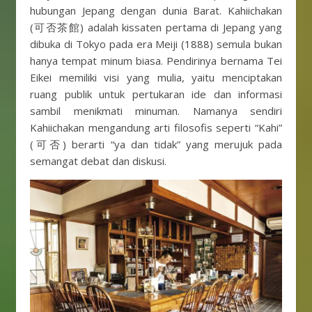
hubungan Jepang dengan dunia Barat. Kahiichakan
(可否茶館) adalah kissaten pertama di Jepang yang
dibuka di Tokyo pada era Meiji (1888) semula bukan
hanya tempat minum biasa. Pendirinya bernama Tei
Eikei memiliki visi yang mulia, yaitu menciptakan
ruang publik untuk pertukaran ide dan informasi
sambil menikmati minuman. Namanya sendiri
Kahiichakan mengandung arti filosofis seperti “Kahi”
(可否) berarti “ya dan tidak” yang merujuk pada
semangat debat dan diskusi.