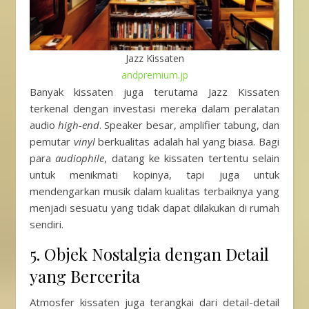
Jazz Kissaten
andpremium.jp
Banyak kissaten juga terutama Jazz Kissaten
terkenal dengan investasi mereka dalam peralatan
audio
high-end
. Speaker besar, amplifier tabung, dan
pemutar
vinyl
berkualitas adalah hal yang biasa. Bagi
para
audiophile
, datang ke kissaten tertentu selain
untuk menikmati kopinya, tapi juga untuk
mendengarkan musik dalam kualitas terbaiknya yang
menjadi sesuatu yang tidak dapat dilakukan di rumah
sendiri.
5. Objek Nostalgia dengan Detail
yang Bercerita
Atmosfer kissaten juga terangkai dari detail-detail