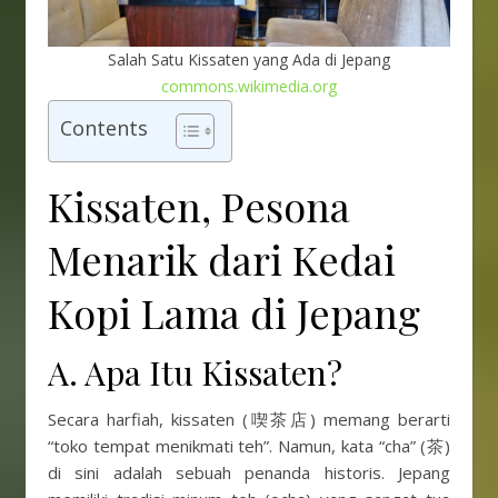
Salah Satu Kissaten yang Ada di Jepang
commons.wikimedia.org
Contents
Kissaten, Pesona
Menarik dari Kedai
Kopi Lama di Jepang
A. Apa Itu Kissaten?
Secara harfiah, kissaten (喫茶店) memang berarti
“toko tempat menikmati teh”. Namun, kata “cha” (茶)
di sini adalah sebuah penanda historis. Jepang