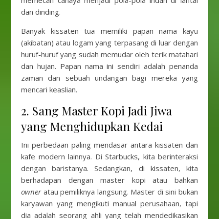
memecah cahaya menjadi pola-pola indah di lantai
dan dinding.
Banyak kissaten tua memiliki papan nama kayu
(akibatan) atau logam yang terpasang di luar dengan
huruf-huruf yang sudah memudar oleh terik matahari
dan hujan. Papan nama ini sendiri adalah penanda
zaman dan sebuah undangan bagi mereka yang
mencari keaslian.
2. Sang Master Kopi Jadi Jiwa
yang Menghidupkan Kedai
Ini perbedaan paling mendasar antara kissaten dan
kafe modern lainnya. Di Starbucks, kita berinteraksi
dengan baristanya. Sedangkan, di kissaten, kita
berhadapan dengan master kopi atau bahkan
owner
atau pemiliknya langsung. Master di sini bukan
karyawan yang mengikuti manual perusahaan, tapi
dia adalah seorang ahli yang telah mendedikasikan