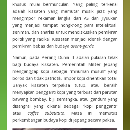
khusus mulai bermunculan. Yang paling terkenal
adalah kissaten yang memutar musik jazz yang
mengimpor rekaman langka dari AS dan Jiyuuken
yang menjadi tempat nongkrong para intelektual,
seniman, dan anarkis untuk mendiskusikan pemikiran
politik yang radikal. Kissaten menjadi identik dengan
pemikiran bebas dan budaya
avant-garde
.
Namun, pada Perang Dunia II adalah pukulan telak
bagi budaya kissaten. Pemerintah Militer Jepang
menganggap kopi sebagai “minuman musuh” yang
boros dan tidak patriotik. Impor kopi dihentikan total.
Banyak kissaten terpaksa tutup, atau beralih
menyajikan pengganti kopi yang terbuat dari parutan
bawang bombay, biji semangka, atau gandum yang
disangrai yang dikenal sebagai “kopi pengganti”
atau
coffee substitute
. Masa ini memutus
perkembangan budaya kopi di Jepang secara paksa.