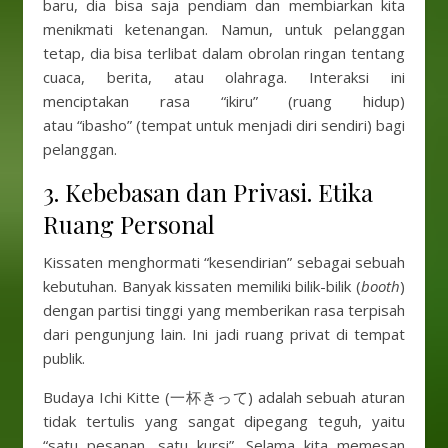
baru, dia bisa saja pendiam dan membiarkan kita
menikmati ketenangan. Namun, untuk pelanggan
tetap, dia bisa terlibat dalam obrolan ringan tentang
cuaca, berita, atau olahraga. Interaksi ini
menciptakan rasa “ikiru” (ruang hidup)
atau “ibasho” (tempat untuk menjadi diri sendiri) bagi
pelanggan.
3. Kebebasan dan Privasi. Etika
Ruang Personal
Kissaten menghormati “kesendirian” sebagai sebuah
kebutuhan. Banyak kissaten memiliki bilik-bilik (
booth
)
dengan partisi tinggi yang memberikan rasa terpisah
dari pengunjung lain. Ini jadi ruang privat di tempat
publik.
Budaya Ichi Kitte (一杯きって) adalah sebuah aturan
tidak tertulis yang sangat dipegang teguh, yaitu
“satu pesanan, satu kursi”. Selama kita memesan