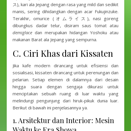
ス), kari ala Jepang dengan rasa yang mild dan sedikit
manis, sering dihidangkan dengan acar Fukujinzuke.
Terakhir, omurice (オムライス), nasi goreng
dibungkus dadar telur, disiram saus tomat atau
demiglace
dan merupakan hidangan Yoshoku atau
makanan Barat ala Jepang yang sempurna.
C. Ciri Khas dari Kissaten
Jika kafe modern dirancang untuk efisiensi dan
sosialisasi, kissaten dirancang untuk perenungan dan
pelarian. Setiap elemen di dalamnya dari desain
hingga suara dengan sengaja dikurasi untuk
menciptakan sebuah ruang di luar waktu yang
melindungi pengunjung dari hiruk-pikuk dunia luar.
Berikut di bawah ini penjelasannya ya.
1. Arsitektur dan Interior: Mesin
Waktu ke Era Showa