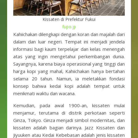
Kissaten di Prefektur Fukui
fupo.jp
Kahiichakan dilengkapi dengan koran dan majalah dari
dalam dan luar negeri. Tempat ini menjadi jendela
informasi bagi kaum terpelajar dan kelas menengah
atas yang ingin mengetahui perkembangan dunia.
Sayangnya, karena biaya operasional yang tinggi dan
harga kopi yang mahal, Kahiichakan hanya bertahan
selama 20 tahun. Namun, ia meletakkan fondasi
konsep bahwa kedai kopi adalah tempat untuk
menikmati waktu dan wacana.
Kemudian, pada awal 1900-an, kissaten mulai
menjamur, terutama di distrik perkotaan seperti
Ginza, Tokyo. Ginza menjadi simbol modernitas, dan
kissaten adalah bagian darinya. Jazz Kissaten dan
Jiyuuken atau Kedai Kebebasan adalah jenis kissaten