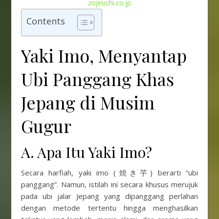
zojirushi.co.jp
Contents
Yaki Imo, Menyantap
Ubi Panggang Khas
Jepang di Musim
Gugur
A. Apa Itu Yaki Imo?
Secara harfiah, yaki imo (焼き芋) berarti “ubi
panggang”. Namun, istilah ini secara khusus merujuk
pada ubi jalar Jepang yang dipanggang perlahan
dengan metode tertentu hingga menghasilkan