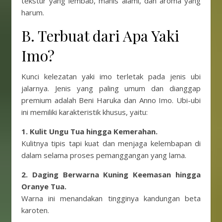
tekstur yang lembab, manis alami, dan aroma yang
harum.
B. Terbuat dari Apa Yaki
Imo?
Kunci kelezatan yaki imo terletak pada jenis ubi
jalarnya. Jenis yang paling umum dan dianggap
premium adalah Beni Haruka dan Anno Imo. Ubi-ubi
ini memiliki karakteristik khusus, yaitu:
1. Kulit Ungu Tua hingga Kemerahan.
Kulitnya tipis tapi kuat dan menjaga kelembapan di
dalam selama proses pemanggangan yang lama.
2. Daging Berwarna Kuning Keemasan hingga
Oranye Tua.
Warna ini menandakan tingginya kandungan beta
karoten.