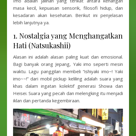
Imo adalah jalinan yang terikat antara kenangan
masa kecil, kepuasan sensorik, filosofi hidup, dan
kesadaran akan kesehatan. Berikut ini penjelasan
lebih lanjutnya ya.
1. Nostalgia yang Menghangatkan
Hati (Natsukashii)
Alasan ini adalah alasan paling kuat dan emosional.
Bagi banyak orang Jepang, Yaki imo seperti mesin
waktu. Lagu panggilan membeli “ishiyaki imo~! Yaki
imo~~!” dari mobil pickup keliling adalah suara yang
khas dalam ingatan kolektif generasi Showa dan
Heisei. Suara yang pecah dan melengking itu menjadi
iklan dan pertanda kegembiraan.