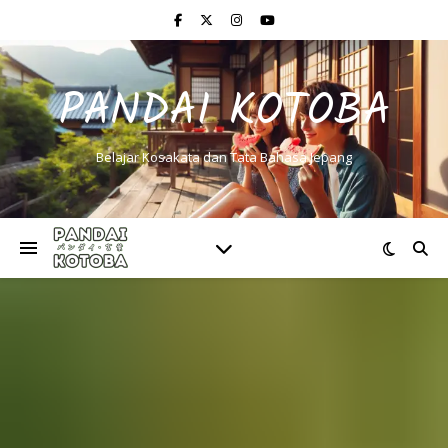
PANDAI KOTOBA
Belajar Kosakata dan Tata Bahasa Jepang