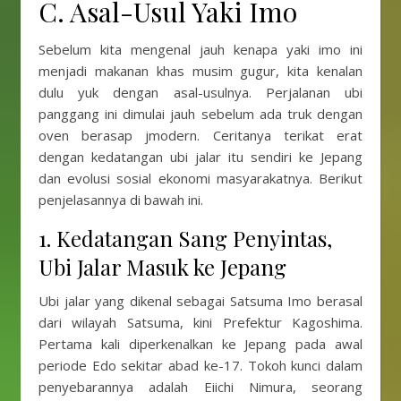
C. Asal-Usul Yaki Imo
Sebelum kita mengenal jauh kenapa yaki imo ini
menjadi makanan khas musim gugur, kita kenalan
dulu yuk dengan asal-usulnya. Perjalanan ubi
panggang ini dimulai jauh sebelum ada truk dengan
oven berasap jmodern. Ceritanya terikat erat
dengan kedatangan ubi jalar itu sendiri ke Jepang
dan evolusi sosial ekonomi masyarakatnya. Berikut
penjelasannya di bawah ini.
1. Kedatangan Sang Penyintas,
Ubi Jalar Masuk ke Jepang
Ubi jalar yang dikenal sebagai Satsuma Imo berasal
dari wilayah Satsuma, kini Prefektur Kagoshima.
Pertama kali diperkenalkan ke Jepang pada awal
periode Edo sekitar abad ke-17. Tokoh kunci dalam
penyebarannya adalah Eiichi Nimura, seorang