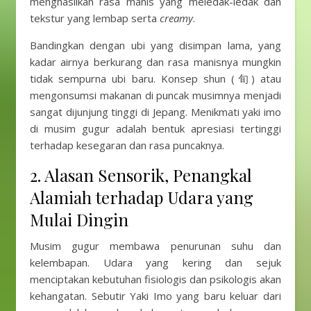
menghasilkan rasa manis yang meledak-ledak dan
tekstur yang lembap serta
creamy
.
Bandingkan dengan ubi yang disimpan lama, yang
kadar airnya berkurang dan rasa manisnya mungkin
tidak sempurna ubi baru. Konsep shun (旬) atau
mengonsumsi makanan di puncak musimnya menjadi
sangat dijunjung tinggi di Jepang. Menikmati yaki imo
di musim gugur adalah bentuk apresiasi tertinggi
terhadap kesegaran dan rasa puncaknya.
2. Alasan Sensorik, Penangkal
Alamiah terhadap Udara yang
Mulai Dingin
Musim gugur membawa penurunan suhu dan
kelembapan. Udara yang kering dan sejuk
menciptakan kebutuhan fisiologis dan psikologis akan
kehangatan. Sebutir Yaki Imo yang baru keluar dari