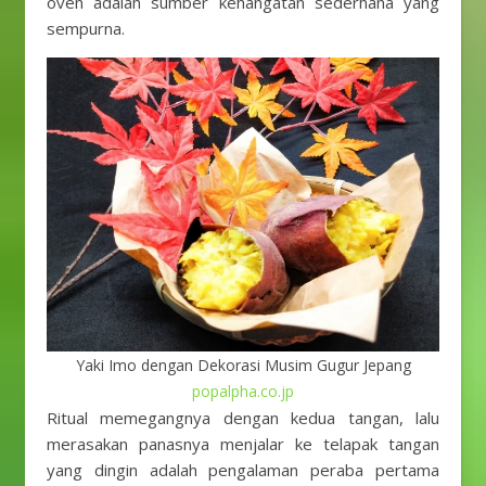
oven adalah sumber kehangatan sederhana yang
sempurna.
Yaki Imo dengan Dekorasi Musim Gugur Jepang
popalpha.co.jp
Ritual memegangnya dengan kedua tangan, lalu
merasakan panasnya menjalar ke telapak tangan
yang dingin adalah pengalaman peraba pertama