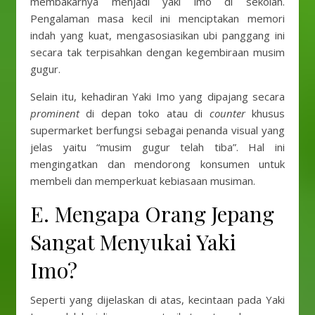
membakarnya menjadi yaki imo di sekolah.
Pengalaman masa kecil ini menciptakan memori
indah yang kuat, mengasosiasikan ubi panggang ini
secara tak terpisahkan dengan kegembiraan musim
gugur.
Selain itu, kehadiran Yaki Imo yang dipajang secara
prominent
di depan toko atau di
counter
khusus
supermarket berfungsi sebagai penanda visual yang
jelas yaitu “musim gugur telah tiba”. Hal ini
mengingatkan dan mendorong konsumen untuk
membeli dan memperkuat kebiasaan musiman.
E. Mengapa Orang Jepang
Sangat Menyukai Yaki
Imo?
Seperti yang dijelaskan di atas, kecintaan pada Yaki