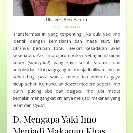
Ubi Jenis Beni Haruka
koutashop.com
Transformasi ini yang terpenting. Jika dulu yaki imo
identik dengan kemiskinan dan masa sulit, kini
citranya berubah total. Berkat kesadaran akan
kesehatan, Yaki Imo dipromosikan sebagai makanan
super (
superfood
) yang kaya serat, vitamin, dan
antioksidan. Ubi panggang ini menjadi pilihan camilan
sehat bagi para wanita muda dan pencinta gaya
hidup sehat. Kemunculan
dessert
modern seperti imo
purin (puding ubi) dan daigaku imo (ubi madu)
semakin mengangkat citranya menjadi makanan yang
lezat dan
stylish
.
D. Mengapa Yaki Imo
Menjadi Makanan Khas