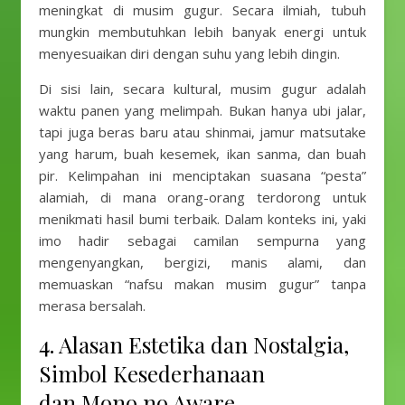
meningkat di musim gugur. Secara ilmiah, tubuh
mungkin membutuhkan lebih banyak energi untuk
menyesuaikan diri dengan suhu yang lebih dingin.
Di sisi lain, secara kultural, musim gugur adalah
waktu panen yang melimpah. Bukan hanya ubi jalar,
tapi juga beras baru atau shinmai, jamur matsutake
yang harum, buah kesemek, ikan sanma, dan buah
pir. Kelimpahan ini menciptakan suasana “pesta”
alamiah, di mana orang-orang terdorong untuk
menikmati hasil bumi terbaik. Dalam konteks ini, yaki
imo hadir sebagai camilan sempurna yang
mengenyangkan, bergizi, manis alami, dan
memuaskan “nafsu makan musim gugur” tanpa
merasa bersalah.
4. Alasan Estetika dan Nostalgia,
Simbol Kesederhanaan
dan Mono no Aware