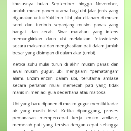
khususnya bulan September hingga November,
adalah musim panen utama bagi ubi jalar jenis yang
digunakan untuk Yaki Imo. Ubi jalar ditanam di musim
semi dan tumbuh sepanjang musim panas yang
hangat dan cerah. Sinar matahari yang intens
memungkinkan daun ubi melakukan fotosintesis
secara maksimal dan menghasilkan pati dalam jumlah
besar yang disimpan di dalam akar (umbi).
Ketika suhu mulai turun di akhir musim panas dan
awal musim gugur, ubi mengalami “pematangan”
alami. Enzim-enzim dalam ubi, terutama amilase
secara perlahan mulai memecah pati yang tidak
manis ini menjadi gula sederhana atau maltosa.
Ubi yang baru dipanen di musim gugur memiliki kadar
air yang masih ideal. Ketika dipanggang, proses
pemanasan mempercepat kerja enzim amilase,
memecah pati yang tersisa dengan cepat sehingga