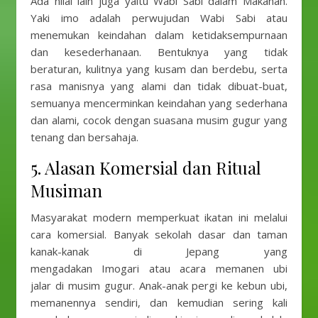
Ada nilai lain juga yaitu Wabi Sabi dalam Makanan.
Yaki imo adalah perwujudan Wabi Sabi atau
menemukan keindahan dalam ketidaksempurnaan
dan kesederhanaan. Bentuknya yang tidak
beraturan, kulitnya yang kusam dan berdebu, serta
rasa manisnya yang alami dan tidak dibuat-buat,
semuanya mencerminkan keindahan yang sederhana
dan alami, cocok dengan suasana musim gugur yang
tenang dan bersahaja.
5. Alasan Komersial dan Ritual
Musiman
Masyarakat modern memperkuat ikatan ini melalui
cara komersial. Banyak sekolah dasar dan taman
kanak-kanak di Jepang yang
mengadakan Imogari atau acara memanen ubi
jalar di musim gugur. Anak-anak pergi ke kebun ubi,
memanennya sendiri, dan kemudian sering kali