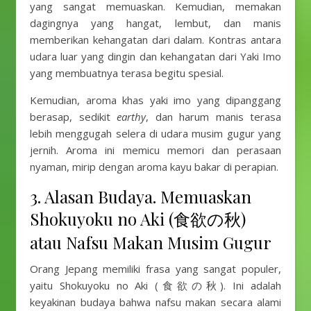
yang sangat memuaskan. Kemudian, memakan
dagingnya yang hangat, lembut, dan manis
memberikan kehangatan dari dalam. Kontras antara
udara luar yang dingin dan kehangatan dari Yaki Imo
yang membuatnya terasa begitu spesial.
Kemudian, aroma khas yaki imo yang dipanggang
berasap, sedikit
earthy
, dan harum manis terasa
lebih menggugah selera di udara musim gugur yang
jernih. Aroma ini memicu memori dan perasaan
nyaman, mirip dengan aroma kayu bakar di perapian.
3. Alasan Budaya. Memuaskan
Shokuyoku no Aki (食欲の秋)
atau Nafsu Makan Musim Gugur
Orang Jepang memiliki frasa yang sangat populer,
yaitu Shokuyoku no Aki (食欲の秋). Ini adalah
keyakinan budaya bahwa nafsu makan secara alami