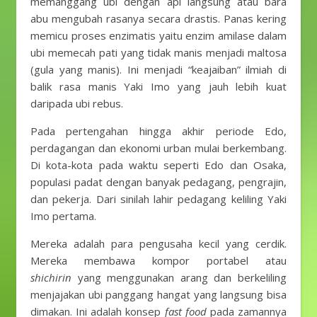
memanggang ubi dengan api langsung atau bara
abu mengubah rasanya secara drastis. Panas kering
memicu proses enzimatis yaitu enzim amilase dalam
ubi memecah pati yang tidak manis menjadi maltosa
(gula yang manis). Ini menjadi “keajaiban” ilmiah di
balik rasa manis Yaki Imo yang jauh lebih kuat
daripada ubi rebus.
Pada pertengahan hingga akhir periode Edo,
perdagangan dan ekonomi urban mulai berkembang.
Di kota-kota pada waktu seperti Edo dan Osaka,
populasi padat dengan banyak pedagang, pengrajin,
dan pekerja. Dari sinilah lahir pedagang keliling Yaki
Imo pertama.
Mereka adalah para pengusaha kecil yang cerdik.
Mereka membawa kompor portabel atau
shichirin
yang menggunakan arang dan berkeliling
menjajakan ubi panggang hangat yang langsung bisa
dimakan. Ini adalah konsep
fast food
pada zamannya