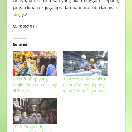
Oh iya, untuk mina san yang akan tinggal di Jepang,
jangan lupa cek juga tips dari pandaikotoba lainnya
di
sini
, ya!
Ja, mata ne~
Related
6 Thrift Shop yang
10 Kotoba Manufaktur
Wajib Mina san datangi
dalam Bahasa Jepang
di Tokyo
yang Sering Digunakan
OTW Tinggal di