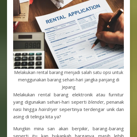
Melakukan rental barang menjadi salah satu opsi untuk
menggunakan barang sehari-hari jangka panjang di
Jepang
Melakukan rental barang elektronik atau furnitur
yang digunakan sehari-hari seperti
blender
, penanak
nasi hingga
hairdryer
sepertinya terdengar unik dan
asing di telinga kita ya?
Mungkin mina san akan berpikir, barang-barang
seperti itu kan bukankah harganya masih lebih