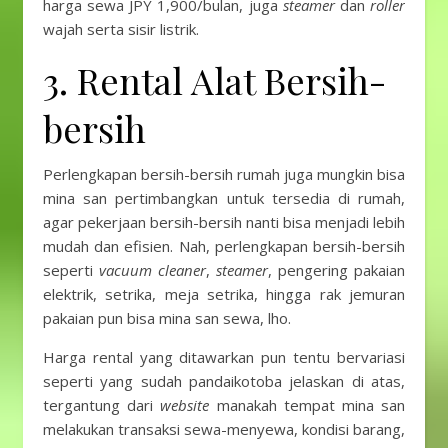
harga sewa JPY 1,900/bulan, juga
steamer
dan
roller
wajah serta sisir listrik.
3. Rental Alat Bersih-
bersih
Perlengkapan bersih-bersih rumah juga mungkin bisa
mina san pertimbangkan untuk tersedia di rumah,
agar pekerjaan bersih-bersih nanti bisa menjadi lebih
mudah dan efisien. Nah, perlengkapan bersih-bersih
seperti
vacuum cleaner
,
steamer
, pengering pakaian
elektrik, setrika, meja setrika, hingga rak jemuran
pakaian pun bisa mina san sewa, lho.
Harga rental yang ditawarkan pun tentu bervariasi
seperti yang sudah pandaikotoba jelaskan di atas,
tergantung dari
website
manakah tempat mina san
melakukan transaksi sewa-menyewa, kondisi barang,