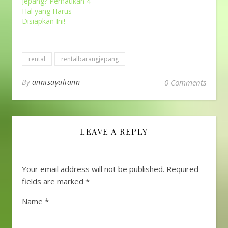
Jepang? Perhatikan 4
Hal yang Harus
Disiapkan Ini!
rental
rentalbarangjepang
By
annisayuliann
0 Comments
LEAVE A REPLY
Your email address will not be published.
Required
fields are marked
*
Name
*