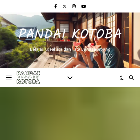
PANDAI KOTOBA
Belajar Kosakata dan Tata Bahasa Jepang