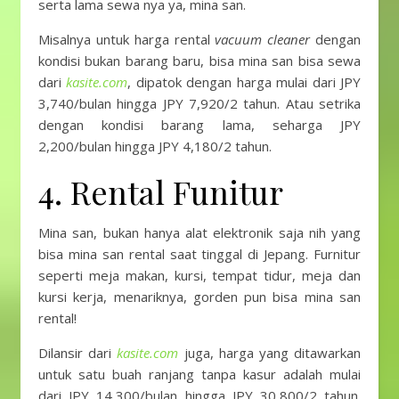
serta lama sewa nya ya, mina san.
Misalnya untuk harga rental
vacuum cleaner
dengan
kondisi bukan barang baru, bisa mina san bisa sewa
dari
kasite.com
, dipatok dengan harga mulai dari JPY
3,740/bulan hingga JPY 7,920/2 tahun. Atau setrika
dengan kondisi barang lama, seharga JPY
2,200/bulan hingga JPY 4,180/2 tahun.
4. Rental Funitur
Mina san, bukan hanya alat elektronik saja nih yang
bisa mina san rental saat tinggal di Jepang. Furnitur
seperti meja makan, kursi, tempat tidur, meja dan
kursi kerja, menariknya, gorden pun bisa mina san
rental!
Dilansir dari
kasite.com
juga, harga yang ditawarkan
untuk satu buah ranjang tanpa kasur adalah mulai
dari JPY 14,300/bulan hingga JPY 30,800/2 tahun.