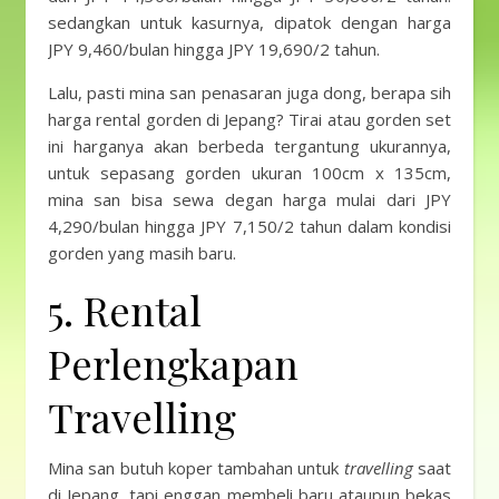
sedangkan untuk kasurnya, dipatok dengan harga
JPY 9,460/bulan hingga JPY 19,690/2 tahun.
Lalu, pasti mina san penasaran juga dong, berapa sih
harga rental gorden di Jepang? Tirai atau gorden set
ini harganya akan berbeda tergantung ukurannya,
untuk sepasang gorden ukuran 100cm x 135cm,
mina san bisa sewa degan harga mulai dari JPY
4,290/bulan hingga JPY 7,150/2 tahun dalam kondisi
gorden yang masih baru.
5. Rental
Perlengkapan
Travelling
Mina san butuh koper tambahan untuk
travelling
saat
di Jepang, tapi enggan membeli baru ataupun bekas