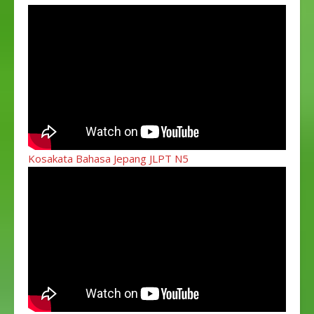
Kosakata Bahasa Jepang JLPT N5