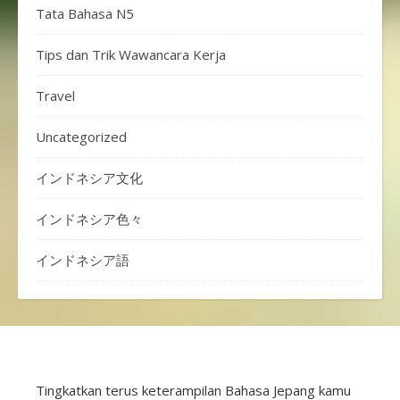
Tata Bahasa N5
Tips dan Trik Wawancara Kerja
Travel
Uncategorized
インドネシア文化
インドネシア色々
インドネシア語
Tingkatkan terus keterampilan Bahasa Jepang kamu