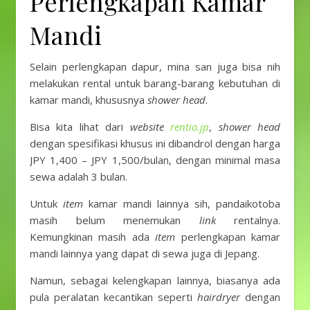
Perlengkapan Kamar
Mandi
Selain perlengkapan dapur, mina san juga bisa nih
melakukan rental untuk barang-barang kebutuhan di
kamar mandi, khususnya
shower head
.
Bisa kita lihat dari
website
rentio.jp
,
shower head
dengan spesifikasi khusus ini dibandrol dengan harga
JPY 1,400 – JPY 1,500/bulan, dengan minimal masa
sewa adalah 3 bulan.
Untuk
item
kamar mandi lainnya sih, pandaikotoba
masih belum menemukan
link
rentalnya.
Kemungkinan masih ada
item
perlengkapan kamar
mandi lainnya yang dapat di sewa juga di Jepang.
Namun, sebagai kelengkapan lainnya, biasanya ada
pula peralatan kecantikan seperti
hairdryer
dengan