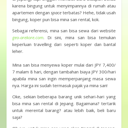
karena bingung untuk menyimpannya di rumah atau
apartemen dengan
space
terbatas? Hehe, tidak usah
bingung, koper pun bisa mina san rental, kok.
Sebagai referensi, mina san bisa sewa dari website
geo-arekore.com
. Di sini, mina san bisa temukan
keperluan travelling dari seperti koper dan bantal
leher.
Mina san bisa menyewa koper mulai dari JPY 7,400/
7 malam 8 hari, dengan tambahan biaya JPY 300/hari
apabila mina san ingin memperpanjang masa sewa
nya. Harga ini sudah termasuk pajak ya mina san!
Oke, sekian beberapa barang unik sehari-hari yang
bisa mina san rental di Jepang. Bagaimana? tertarik
untuk merental barang? atau lebih baik, beli baru
saja?