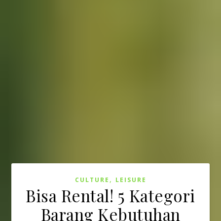
,
CULTURE
LEISURE
Bisa Rental! 5 Kategori
Barang Kebutuhan