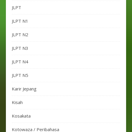
JLPT
JLPT N1
JLPT N2
JLPT N3
JLPT N4
JLPT N5
Karir Jepang
Kisah
Kosakata
Kotowaza / Peribahasa