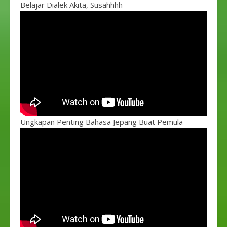
Belajar Dialek Akita, Susahhhh
Ungkapan Penting Bahasa Jepang Buat Pemula