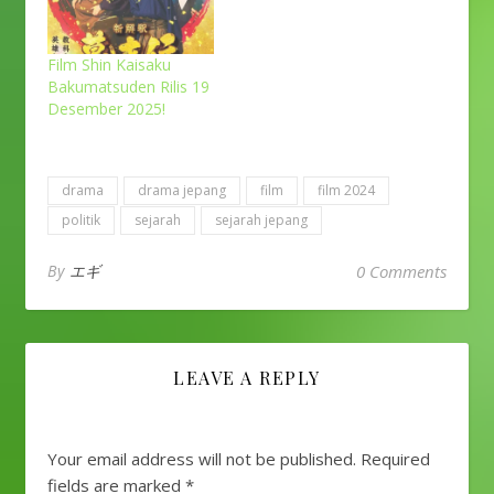
Film Shin Kaisaku
Bakumatsuden Rilis 19
Desember 2025!
drama
drama jepang
film
film 2024
politik
sejarah
sejarah jepang
By
エギ
0 Comments
LEAVE A REPLY
Your email address will not be published.
Required
fields are marked
*