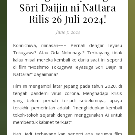
Sōri Daijin ni Nattara
Rilis 26 Juli 2024!
June 5, 2024
Konnichiwa, minasan~~~ Pernah dengar Ieyasu
Tokugawa? Atau Oda Nobunaga? Terbayang tidak
kalau misal mereka kembali ke dunia saat ini seperti
di film “Moshimo Tokugawa Ieyasuga Sori Daijin ni
Nattara?” bagaimana?
Film ini mengambil latar Jepang pada tahun 2020, di
tengah pandemi virus corona. Menghadapi krisis
yang belum pernah terjadi sebelumnya, upaya
terakhir pemerintah adalah “menghidupkan kembali
tokoh-tokoh sejarah dengan menggunakan AI untuk
membentuk kabinet terkuat”.
Nah, jadi terbayang kan seperti apa serunya film