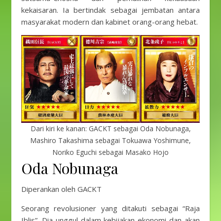
kekaisaran. Ia bertindak sebagai jembatan antara
masyarakat modern dan kabinet orang-orang hebat.
Dari kiri ke kanan: GACKT sebagai Oda Nobunaga,
Mashiro Takashima sebagai Tokuawa Yoshimune,
Noriko Eguchi sebagai Masako Hojo
Oda Nobunaga
Diperankan oleh GACKT
Seorang revolusioner yang ditakuti sebagai “Raja
Iblis”. Dia unggul dalam kebijakan ekonomi dan akan