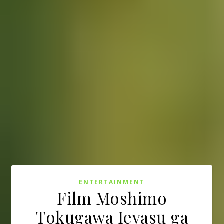
ENTERTAINMENT
Film Moshimo
Tokugawa Ieyasu ga