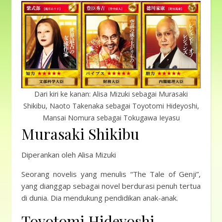
Dari kiri ke kanan: Alisa Mizuki sebagai Murasaki
Shikibu, Naoto Takenaka sebagai Toyotomi Hideyoshi,
Mansai Nomura sebagai Tokugawa Ieyasu
Murasaki Shikibu
Diperankan oleh Alisa Mizuki
Seorang novelis yang menulis “The Tale of Genji”,
yang dianggap sebagai novel berdurasi penuh tertua
di dunia. Dia mendukung pendidikan anak-anak.
Toyotomi Hideyoshi