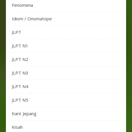
Fenomena
Idiom / Onomatope
JLPT
JLPT N1
JLPT N2
JLPT N3
JLPT N4
JLPT N5
Karir Jepang
Kisah