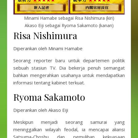
Minami Hamabe sebagai Risa Nishimura (kiri)
Akaso Eiji sebagai Ryoma Sakamoto (kanan)
Risa Nishimura
Diperankan oleh Minami Hamabe
Seorang reporter baru untuk departemen politik
sebuah stasiun TV. Dia bekerja penuh semangat
bahkan mengerahkan usahanya untuk mendapatkan
informasi tentang kabinet terkuat.
Ryoma Sakamoto
Diperankan oleh Akaso Eiji
Meskipun menjadi seorang samurai yang
meninggalkan wilayah feodal, ia mencapai aliansi
Satsuma-Choshu dan pemulihan kekuasaan