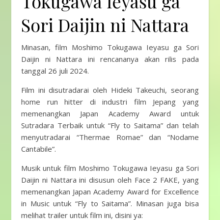
Tokugawa Ieyasu ga
Sori Daijin ni Nattara
Minasan, film Moshimo Tokugawa Ieyasu ga Sori
Daijin ni Nattara ini rencananya akan rilis pada
tanggal 26 juli 2024.
Film ini disutradarai oleh Hideki Takeuchi, seorang
home run hitter di industri film Jepang yang
memenangkan Japan Academy Award untuk
Sutradara Terbaik untuk “Fly to Saitama” dan telah
menyutradarai “Thermae Romae” dan “Nodame
Cantabile”.
Musik untuk film Moshimo Tokugawa Ieyasu ga Sori
Daijin ni Nattara ini disusun oleh Face 2 FAKE, yang
memenangkan Japan Academy Award for Excellence
in Music untuk “Fly to Saitama”. Minasan juga bisa
melihat trailer untuk film ini, disini ya: