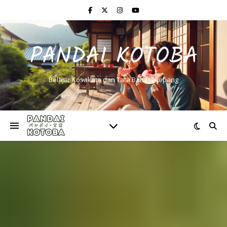
PANDAI KOTOBA
Belajar Kosakata dan Tata Bahasa Jepang