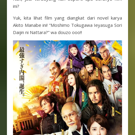
ini?
Yuk, kita lihat film yang diangkat dari novel karya
Akito Manabe ini! “Moshimo Tokugawa Ieyasuga Sori
Daijin ni Nattara?” wa douzo ooo!!