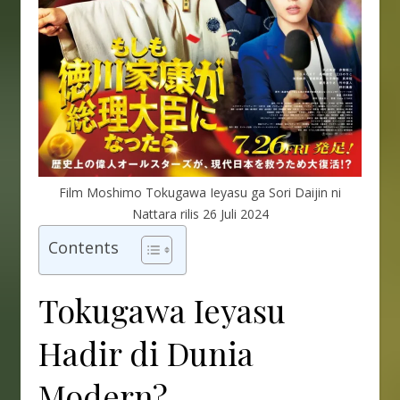
Film Moshimo Tokugawa Ieyasu ga Sori Daijin ni
Nattara rilis 26 Juli 2024
Contents
Tokugawa Ieyasu
Hadir di Dunia
Modern?