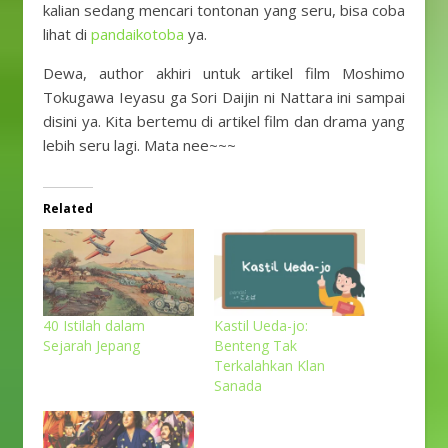
kalian sedang mencari tontonan yang seru, bisa coba
lihat di
pandaikotoba
ya.
Dewa, author akhiri untuk artikel film Moshimo
Tokugawa Ieyasu ga Sori Daijin ni Nattara ini sampai
disini ya. Kita bertemu di artikel film dan drama yang
lebih seru lagi. Mata nee~~~
Related
40 Istilah dalam
Kastil Ueda-jo:
Sejarah Jepang
Benteng Tak
Terkalahkan Klan
Sanada