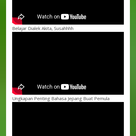
Belajar Dialek Akita, Susahhhh
Ungkapan Penting Bahasa Jepang Buat Pemula