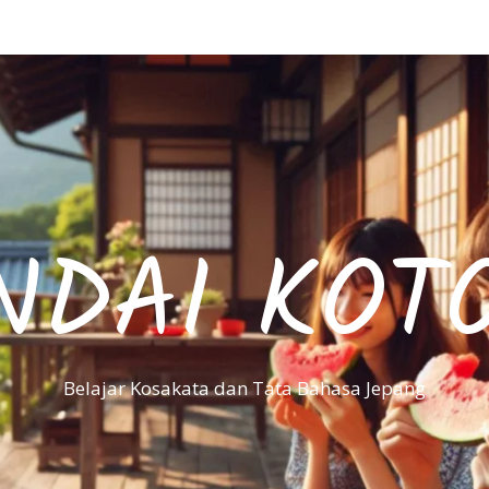
NDAI KOT
Belajar Kosakata dan Tata Bahasa Jepang