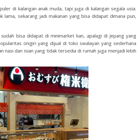
puler di kalangan anak muda, tapi juga di kalangan segala usia.
k lama, sekarang jadi makanan yang bisa didapat dimana pun,
un sudah bisa didapat di minimarket kan, apalagi di Jepang yang
ularitas onigiri yang dijual di toko swalayan yang sederhana
n nasi dan isian yang tidak tersedia di rumah juga menjadi lebih