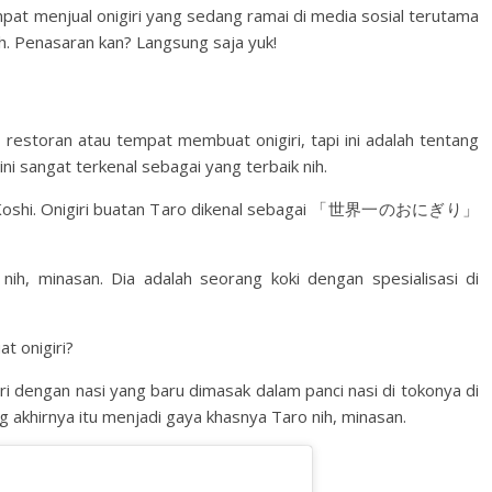
pat menjual onigiri yang sedang ramai di media sosial terutama
ih. Penasaran kan? Langsung saja yuk!
, restoran atau tempat membuat onigiri, tapi ini adalah tentang
i sangat terkenal sebagai yang terbaik nih.
Taro Koshi. Onigiri buatan Taro dikenal sebagai 「世界一のおにぎり」
nih, minasan. Dia adalah seorang koki dengan spesialisasi di
t onigiri?
i dengan nasi yang baru dimasak dalam panci nasi di tokonya di
ng akhirnya itu menjadi gaya khasnya Taro nih, minasan.