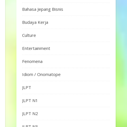
Bahasa Jepang Bisnis
Budaya Kerja
Culture
Entertainment
Fenomena
Idiom / Onomatope
JLPT
JLPT N1
JLPT N2
JLPT N3