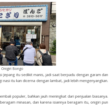
 Onigiri Bongo
i Jepang itu sedikit manis, jadi saat berpadu dengan garam dan
gi nasi itu kan dicerna dengan lambat, jadi lebih mengenyangkan.
kembali populer, bahkan jauh meningkat dari penjualan biasanya.
nnya beragam minasan, dan karena isiannya beragam itu, onigiri pun