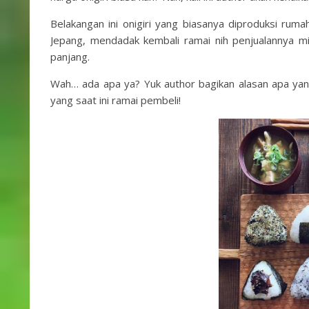
Belakangan ini onigiri yang biasanya diproduksi rumah
Jepang, mendadak kembali ramai nih penjualannya mi
panjang.
Wah… ada apa ya? Yuk author bagikan alasan apa yang
yang saat ini ramai pembeli!