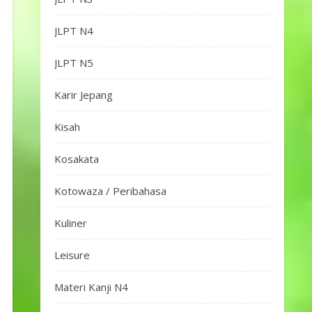
JLPT N4
JLPT N5
Karir Jepang
Kisah
Kosakata
Kotowaza / Peribahasa
Kuliner
Leisure
Materi Kanji N4