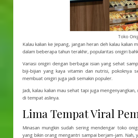
Toko Onig
Kalau kalian ke Jepang, jangan heran deh kalau kalian m
dalam beberapa tahun terakhir, popularitas onigiri ba
Variasi onigiri dengan berbagai isian yang sehat s
biji-bijian yang kaya vitamin dan nutrisi, pokokny
membuat onigiri juga jadi semakin populer.
Jadi, kalau kalian mau sehat tapi juga mengenyangkan, 
di tempat aslinya.
Lima Tempat Viral Pem
Minasan mungkin sudah sering mendengar toko oni
yang bikin orang mengantri sampai berjam-jam. Nah, y