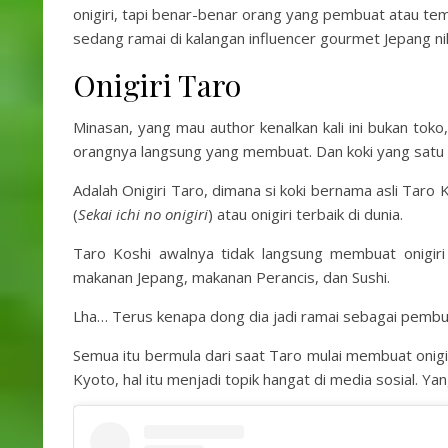
onigiri, tapi benar-benar orang yang pembuat atau tem
sedang ramai di kalangan influencer gourmet Jepang n
Onigiri Taro
Minasan, yang mau author kenalkan kali ini bukan toko
orangnya langsung yang membuat. Dan koki yang satu in
Adalah Onigiri Taro, dimana si koki bernama asli 
(
Sekai ichi no onigiri
) atau onigiri terbaik di dunia.
Taro Koshi awalnya tidak langsung membuat onigiri 
makanan Jepang, makanan Perancis, dan Sushi.
Lha… Terus kenapa dong dia jadi ramai sebagai pembua
Semua itu bermula dari saat Taro mulai membuat onigir
Kyoto, hal itu menjadi topik hangat di media sosial. Ya