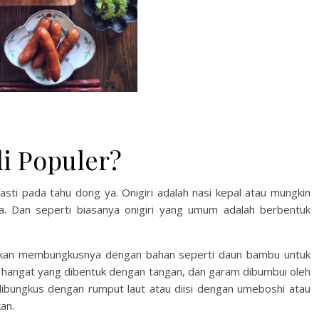
i Populer?
 Pasti pada tahu dong ya. Onigiri adalah nasi kepal atau mungkin
la. Dan seperti biasanya onigiri yang umum adalah berbentuk
g akan membungkusnya dengan bahan seperti daun bambu untuk
asi hangat yang dibentuk dengan tangan, dan garam dibumbui oleh
ungkus dengan rumput laut atau diisi dengan umeboshi atau
an.