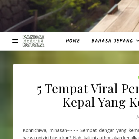
HOME
BAHASA JEPANG
5 Tempat Viral Pe
Kepal Yang K
J
Konnichiwa, minasan~~~~ Sempat dengar yang kemarin i
harga onigiri biasa kan? Nah, kali ini author akan kenalka