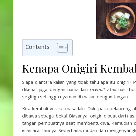
Contents
Kenapa Onigiri Kembal
Siapa diantara kalian yang tidak tahu apa itu onigiri?
dikenal juga dengan nama lain
riceball
atau nasi bo
segitiga sehingga nyaman di makan dengan tangan.
Kita kembali yuk ke masa lalu! Dulu para pelancon
dibawa sebagai bekal. Biasanya, onigiri dibuat dari n
tangan pembuatnya saat membentuknya. Kemudian dib
isian acar lainnya. Sederhana, mudah dan mengenyangk