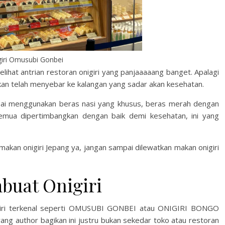
iri Omusubi Gonbei
elihat antrian restoran onigiri yang panjaaaaang banget. Apalagi
hkan telah menyebar ke kalangan yang sadar akan kesehatan.
ampai menggunakan beras nasi yang khusus, beras merah dengan
a semua dipertimbangkan dengan baik demi kesehatan, ini yang
makan onigiri Jepang ya, jangan sampai dilewatkan makan onigiri
buat Onigiri
giri terkenal seperti OMUSUBI GONBEI atau ONIGIRI BONGO
ang author bagikan ini justru bukan sekedar toko atau restoran