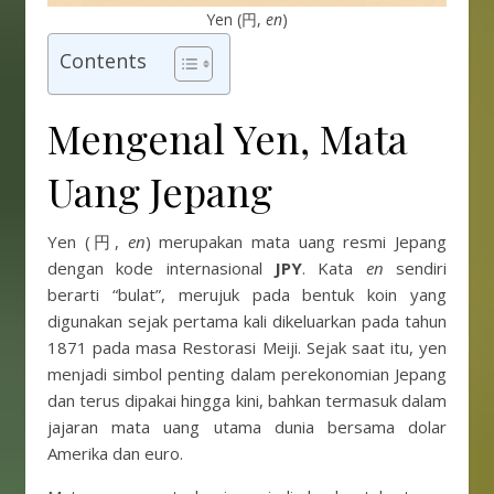
Yen (円,
en
)
Contents
Mengenal Yen, Mata
Uang Jepang
Yen (円,
en
) merupakan mata uang resmi Jepang
dengan kode internasional
JPY
. Kata
en
sendiri
berarti “bulat”, merujuk pada bentuk koin yang
digunakan sejak pertama kali dikeluarkan pada tahun
1871 pada masa Restorasi Meiji. Sejak saat itu, yen
menjadi simbol penting dalam perekonomian Jepang
dan terus dipakai hingga kini, bahkan termasuk dalam
jajaran mata uang utama dunia bersama dolar
Amerika dan euro.