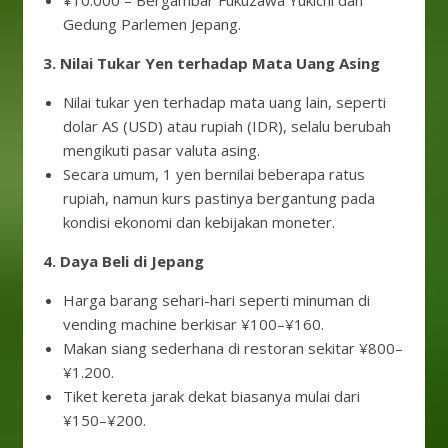
¥10.000 – Bergambar Fukuzawa Yukichi dan
Gedung Parlemen Jepang.
3. Nilai Tukar Yen terhadap Mata Uang Asing
Nilai tukar yen terhadap mata uang lain, seperti
dolar AS (USD) atau rupiah (IDR), selalu berubah
mengikuti pasar valuta asing.
Secara umum, 1 yen bernilai beberapa ratus
rupiah, namun kurs pastinya bergantung pada
kondisi ekonomi dan kebijakan moneter.
4. Daya Beli di Jepang
Harga barang sehari-hari seperti minuman di
vending machine berkisar ¥100–¥160.
Makan siang sederhana di restoran sekitar ¥800–
¥1.200.
Tiket kereta jarak dekat biasanya mulai dari
¥150–¥200.