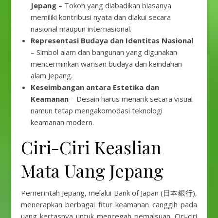
Jepang
– Tokoh yang diabadikan biasanya
memiliki kontribusi nyata dan diakui secara
nasional maupun internasional.
Representasi Budaya dan Identitas Nasional
– Simbol alam dan bangunan yang digunakan
mencerminkan warisan budaya dan keindahan
alam Jepang.
Keseimbangan antara Estetika dan
Keamanan
– Desain harus menarik secara visual
namun tetap mengakomodasi teknologi
keamanan modern.
Ciri-Ciri Keaslian
Mata Uang Jepang
Pemerintah Jepang, melalui Bank of Japan (日本銀行),
menerapkan berbagai fitur keamanan canggih pada
uang kertasnya untuk mencegah pemalsuan. Ciri-ciri