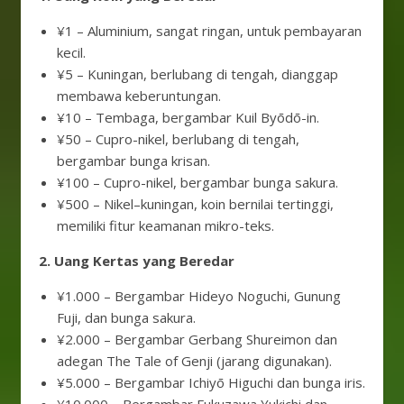
¥1 – Aluminium, sangat ringan, untuk pembayaran
kecil.
¥5 – Kuningan, berlubang di tengah, dianggap
membawa keberuntungan.
¥10 – Tembaga, bergambar Kuil Byōdō-in.
¥50 – Cupro-nikel, berlubang di tengah,
bergambar bunga krisan.
¥100 – Cupro-nikel, bergambar bunga sakura.
¥500 – Nikel–kuningan, koin bernilai tertinggi,
memiliki fitur keamanan mikro-teks.
2. Uang Kertas yang Beredar
¥1.000 – Bergambar Hideyo Noguchi, Gunung
Fuji, dan bunga sakura.
¥2.000 – Bergambar Gerbang Shureimon dan
adegan The Tale of Genji (jarang digunakan).
¥5.000 – Bergambar Ichiyō Higuchi dan bunga iris.