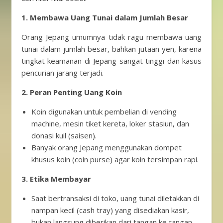
1. Membawa Uang Tunai dalam Jumlah Besar
Orang Jepang umumnya tidak ragu membawa uang
tunai dalam jumlah besar, bahkan jutaan yen, karena
tingkat keamanan di Jepang sangat tinggi dan kasus
pencurian jarang terjadi.
2. Peran Penting Uang Koin
Koin digunakan untuk pembelian di vending
machine, mesin tiket kereta, loker stasiun, dan
donasi kuil (saisen).
Banyak orang Jepang menggunakan dompet
khusus koin (coin purse) agar koin tersimpan rapi.
3. Etika Membayar
Saat bertransaksi di toko, uang tunai diletakkan di
nampan kecil (cash tray) yang disediakan kasir,
bukan langsung diberikan dari tangan ke tangan.