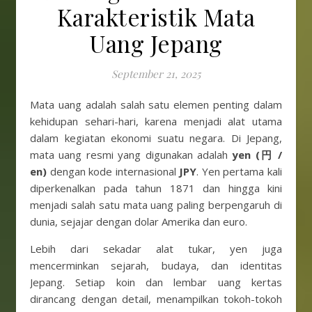
Karakteristik Mata
Uang Jepang
September 21, 2025
Mata uang adalah salah satu elemen penting dalam
kehidupan sehari-hari, karena menjadi alat utama
dalam kegiatan ekonomi suatu negara. Di Jepang,
mata uang resmi yang digunakan adalah
yen (円 /
en)
dengan kode internasional
JPY
. Yen pertama kali
diperkenalkan pada tahun 1871 dan hingga kini
menjadi salah satu mata uang paling berpengaruh di
dunia, sejajar dengan dolar Amerika dan euro.
Lebih dari sekadar alat tukar, yen juga
mencerminkan sejarah, budaya, dan identitas
Jepang. Setiap koin dan lembar uang kertas
dirancang dengan detail, menampilkan tokoh-tokoh