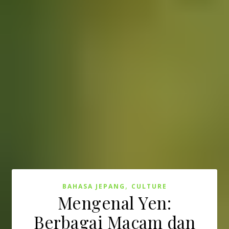
,
BAHASA JEPANG
CULTURE
Mengenal Yen:
Berbagai Macam dan