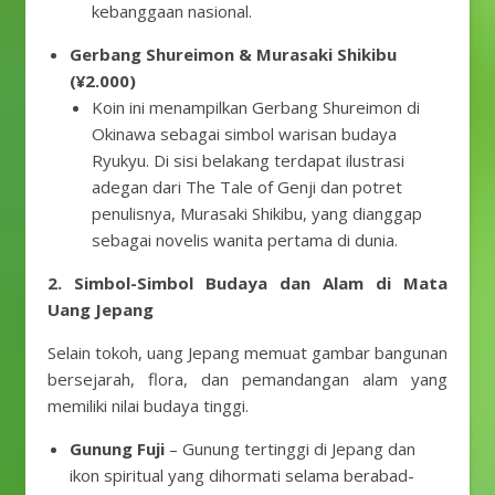
kebanggaan nasional.
Gerbang Shureimon & Murasaki Shikibu
(¥2.000)
Koin ini menampilkan Gerbang Shureimon di
Okinawa sebagai simbol warisan budaya
Ryukyu. Di sisi belakang terdapat ilustrasi
adegan dari The Tale of Genji dan potret
penulisnya, Murasaki Shikibu, yang dianggap
sebagai novelis wanita pertama di dunia.
2. Simbol-Simbol Budaya dan Alam di Mata
Uang Jepang
Selain tokoh, uang Jepang memuat gambar bangunan
bersejarah, flora, dan pemandangan alam yang
memiliki nilai budaya tinggi.
Gunung Fuji
– Gunung tertinggi di Jepang dan
ikon spiritual yang dihormati selama berabad-