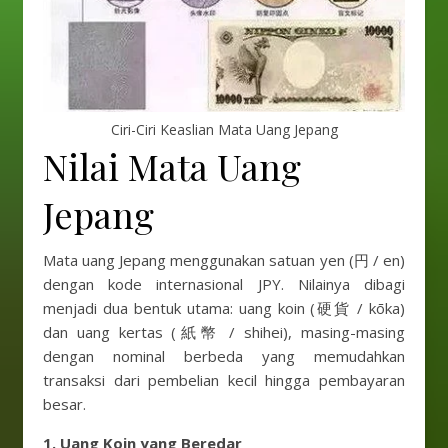
Ciri-Ciri Keaslian Mata Uang Jepang
Nilai Mata Uang
Jepang
Mata uang Jepang menggunakan satuan yen (円 / en)
dengan kode internasional JPY. Nilainya dibagi
menjadi dua bentuk utama: uang koin (硬貨 / kōka)
dan uang kertas (紙幣 / shihei), masing-masing
dengan nominal berbeda yang memudahkan
transaksi dari pembelian kecil hingga pembayaran
besar.
1. Uang Koin yang Beredar