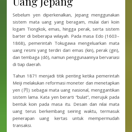
Uang Jepang
Sebelum yen diperkenalkan, Jepang menggunakan
sistem mata uang yang beragam, mulai dari koin
logam Tiongkok, emas, hingga perak, serta sistem
barter di beberapa wilayah. Pada masa Edo (1603–
1868), pemerintah Tokugawa mengeluarkan mata
uang resmi yang terdiri dari emas (kin), perak (gin),
dan tembaga (dō), namun penggunaannya bervariasi
di tiap daerah.
Tahun 1871 menjadi titik penting ketika pemerintah
Meiji melakukan reformasi moneter dan menetapkan
yen (円) sebagai mata uang nasional, menggantikan
sistem lama. Kata yen berarti “bulat”, merujuk pada
bentuk koin pada masa itu. Desain dan nilai mata
uang terus berkembang seiring waktu, termasuk
penerapan uang kertas untuk mempermudah
transaksi.