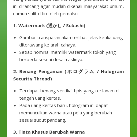
ini dirancang agar mudah dikenali masyarakat umum,
namun sulit ditiru oleh pemalsu.
1. Watermark (透かし / Sukashi)
Gambar transparan akan terlihat jelas ketika uang
diterawang ke arah cahaya.
Setiap nominal memiliki watermark tokoh yang
berbeda sesuai desain aslinya.
2. Benang Pengaman (ホログラム / Hologram
Security Thread)
Terdapat benang vertikal tipis yang tertanam di
tengah uang kertas.
Pada uang kertas baru, hologram ini dapat
memunculkan warna atau pola yang berubah
sesuai sudut pandang.
3. Tinta Khusus Berubah Warna