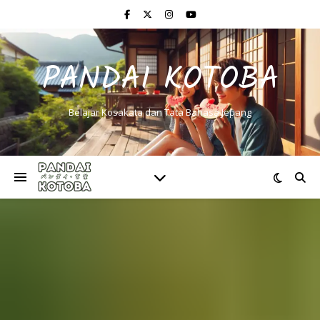
PANDAI KOTOBA
Belajar Kosakata dan Tata Bahasa Jepang