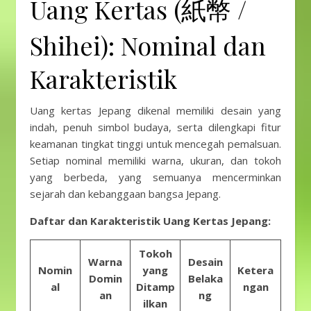
Uang Kertas (紙幣 /
Shihei): Nominal dan
Karakteristik
Uang kertas Jepang dikenal memiliki desain yang
indah, penuh simbol budaya, serta dilengkapi fitur
keamanan tingkat tinggi untuk mencegah pemalsuan.
Setiap nominal memiliki warna, ukuran, dan tokoh
yang berbeda, yang semuanya mencerminkan
sejarah dan kebanggaan bangsa Jepang.
Daftar dan Karakteristik Uang Kertas Jepang:
Tokoh
Warna
Desain
Nomin
yang
Ketera
Domin
Belaka
al
Ditamp
ngan
an
ng
ilkan