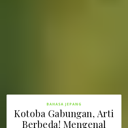
BAHASA JEPANG
Kotoba Gabungan, Arti
Berbeda! Mengenal