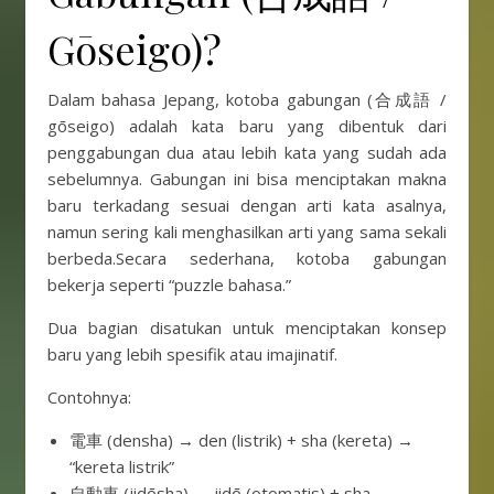
Gōseigo)?
Dalam bahasa Jepang, kotoba gabungan (合成語 /
gōseigo) adalah kata baru yang dibentuk dari
penggabungan dua atau lebih kata yang sudah ada
sebelumnya. Gabungan ini bisa menciptakan makna
baru terkadang sesuai dengan arti kata asalnya,
namun sering kali menghasilkan arti yang sama sekali
berbeda.Secara sederhana, kotoba gabungan
bekerja seperti “puzzle bahasa.”
Dua bagian disatukan untuk menciptakan konsep
baru yang lebih spesifik atau imajinatif.
Contohnya:
電車 (densha) → den (listrik) + sha (kereta) →
“kereta listrik”
自動車 (jidōsha) → jidō (otomatis) + sha