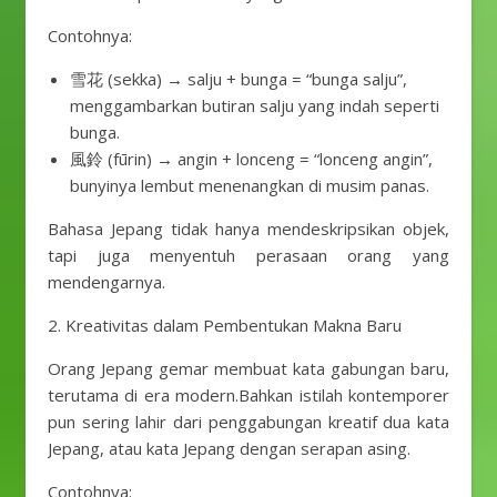
Contohnya:
雪花 (sekka) → salju + bunga = “bunga salju”,
menggambarkan butiran salju yang indah seperti
bunga.
風鈴 (fūrin) → angin + lonceng = “lonceng angin”,
bunyinya lembut menenangkan di musim panas.
Bahasa Jepang tidak hanya mendeskripsikan objek,
tapi juga menyentuh perasaan orang yang
mendengarnya.
2. Kreativitas dalam Pembentukan Makna Baru
Orang Jepang gemar membuat kata gabungan baru,
terutama di era modern.Bahkan istilah kontemporer
pun sering lahir dari penggabungan kreatif dua kata
Jepang, atau kata Jepang dengan serapan asing.
Contohnya: