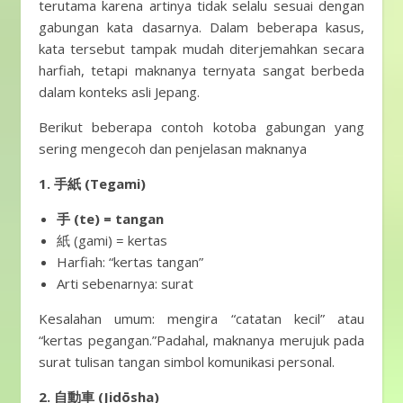
terutama karena artinya tidak selalu sesuai dengan
gabungan kata dasarnya. Dalam beberapa kasus,
kata tersebut tampak mudah diterjemahkan secara
harfiah, tetapi maknanya ternyata sangat berbeda
dalam konteks asli Jepang.
Berikut beberapa contoh kotoba gabungan yang
sering mengecoh dan penjelasan maknanya
1. 手紙 (Tegami)
手 (te) = tangan
紙 (gami) = kertas
Harfiah: “kertas tangan”
Arti sebenarnya: surat
Kesalahan umum: mengira “catatan kecil” atau
“kertas pegangan.”Padahal, maknanya merujuk pada
surat tulisan tangan simbol komunikasi personal.
2. 自動車 (Jidōsha)