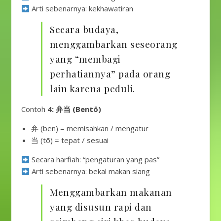
Arti sebenarnya: kekhawatiran
Secara budaya,
menggambarkan seseorang
yang “membagi
perhatiannya” pada orang
lain karena peduli.
Contoh
4: 弁当 (Bentō)
弁 (ben) = memisahkan / mengatur
当 (tō) = tepat / sesuai
Secara harfiah: “pengaturan yang pas”
Arti sebenarnya: bekal makan siang
Menggambarkan makanan
yang disusun rapi dan