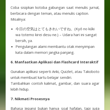
Coba sisipkan kotoba gabungan saat menulis jurnal,
berbicara dengan teman, atau menulis caption.
Misalnya:
今日の空気はとてもきれいですね。(Kyō no kūki
wa totemo kirei desu ne.) – Udara hari ini sangat
bersih, ya.
Pengulangan alami membantu otak menyimpan
kata dalam memori jangka panjang.
6. Manfaatkan Aplikasi dan Flashcard Interaktif
Gunakan aplikasi seperti Anki, Quizlet, atau Takoboto
untuk membuat kartu belajar sendiri.
Tambahkan contoh kalimat, gambar, dan suara agar
lebih hidup.
7. Nikmati Prosesnya
Bahasa Jepang bukan hanya soal hafalan, tapi juga