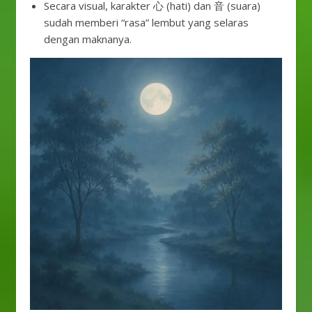
Secara visual, karakter 心 (hati) dan 音 (suara)
sudah memberi “rasa” lembut yang selaras
dengan maknanya.