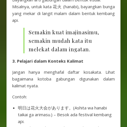
Misalnya, untuk kata 花火 (hanabi), bayangkan bunga
yang mekar di langit malam dalam bentuk kembang
api.
Semakin kuat imajinasimu,
semakin mudah kata itu
melekat dalam ingatan.
3. Pelajari dalam Konteks Kalimat
Jangan hanya menghafal daftar kosakata. Lihat
bagaimana kotoba gabungan digunakan dalam
kalimat nyata.
Contoh:
明日は花火大会があります。(Ashita wa hanabi
taikai ga arimasu.) – Besok ada festival kembang
api.