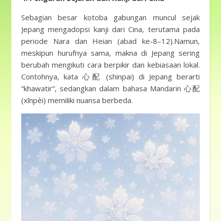
Sebagian besar kotoba gabungan muncul sejak
Jepang mengadopsi kanji dari Cina, terutama pada
periode Nara dan Heian (abad ke-8–12).Namun,
meskipun hurufnya sama, makna di Jepang sering
berubah mengikuti cara berpikir dan kebiasaan lokal.
Contohnya, kata 心配 (shinpai) di Jepang berarti
“khawatir”, sedangkan dalam bahasa Mandarin 心配
(xīnpèi) memiliki nuansa berbeda.