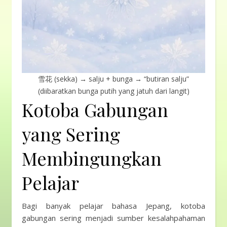
雪花 (sekka) → salju + bunga → “butiran salju”
(diibaratkan bunga putih yang jatuh dari langit)
Kotoba Gabungan
yang Sering
Membingungkan
Pelajar
Bagi banyak pelajar bahasa Jepang, kotoba
gabungan sering menjadi sumber kesalahpahaman