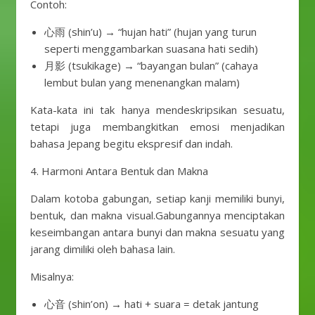
Contoh:
心雨 (shin’u) → “hujan hati” (hujan yang turun
seperti menggambarkan suasana hati sedih)
月影 (tsukikage) → “bayangan bulan” (cahaya
lembut bulan yang menenangkan malam)
Kata-kata ini tak hanya mendeskripsikan sesuatu,
tetapi juga membangkitkan emosi menjadikan
bahasa Jepang begitu ekspresif dan indah.
4. Harmoni Antara Bentuk dan Makna
Dalam kotoba gabungan, setiap kanji memiliki bunyi,
bentuk, dan makna visual.Gabungannya menciptakan
keseimbangan antara bunyi dan makna sesuatu yang
jarang dimiliki oleh bahasa lain.
Misalnya:
心音 (shin’on) → hati + suara = detak jantung