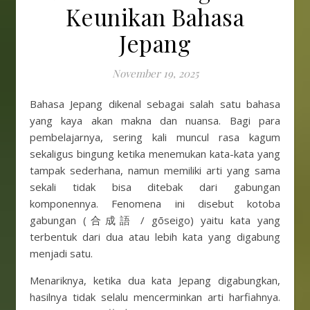
Keunikan Bahasa
Jepang
November 19, 2025
Bahasa Jepang dikenal sebagai salah satu bahasa
yang kaya akan makna dan nuansa. Bagi para
pembelajarnya, sering kali muncul rasa kagum
sekaligus bingung ketika menemukan kata-kata yang
tampak sederhana, namun memiliki arti yang sama
sekali tidak bisa ditebak dari gabungan
komponennya. Fenomena ini disebut kotoba
gabungan (合成語 / gōseigo) yaitu kata yang
terbentuk dari dua atau lebih kata yang digabung
menjadi satu.
Menariknya, ketika dua kata Jepang digabungkan,
hasilnya tidak selalu mencerminkan arti harfiahnya.