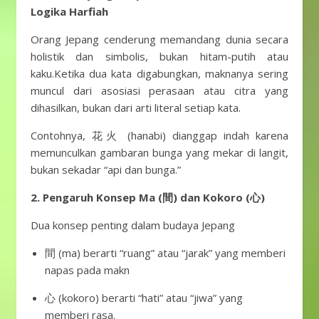
Logika Harfiah
Orang Jepang cenderung memandang dunia secara
holistik dan simbolis, bukan hitam-putih atau
kaku.Ketika dua kata digabungkan, maknanya sering
muncul dari asosiasi perasaan atau citra yang
dihasilkan, bukan dari arti literal setiap kata.
Contohnya, 花火 (hanabi) dianggap indah karena
memunculkan gambaran bunga yang mekar di langit,
bukan sekadar “api dan bunga.”
2. Pengaruh Konsep Ma (間) dan Kokoro (心)
Dua konsep penting dalam budaya Jepang
間 (ma) berarti “ruang” atau “jarak” yang memberi
napas pada makn
心 (kokoro) berarti “hati” atau “jiwa” yang
memberi rasa.