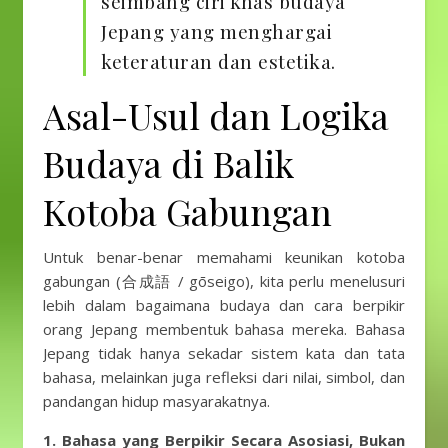
seimbang ciri khas budaya
Jepang yang menghargai
keteraturan dan estetika.
Asal-Usul dan Logika
Budaya di Balik
Kotoba Gabungan
Untuk benar-benar memahami keunikan kotoba
gabungan (合成語 / gōseigo), kita perlu menelusuri
lebih dalam bagaimana budaya dan cara berpikir
orang Jepang membentuk bahasa mereka. Bahasa
Jepang tidak hanya sekadar sistem kata dan tata
bahasa, melainkan juga refleksi dari nilai, simbol, dan
pandangan hidup masyarakatnya.
1. Bahasa yang Berpikir Secara Asosiasi, Bukan