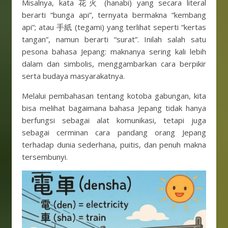
Misalnya, kata 花火 (hanabi) yang secara literal
berarti “bunga api”, ternyata bermakna “kembang
api”; atau 手紙 (tegami) yang terlihat seperti “kertas
tangan”, namun berarti “surat”. Inilah salah satu
pesona bahasa Jepang: maknanya sering kali lebih
dalam dan simbolis, menggambarkan cara berpikir
serta budaya masyarakatnya.
Melalui pembahasan tentang kotoba gabungan, kita
bisa melihat bagaimana bahasa Jepang tidak hanya
berfungsi sebagai alat komunikasi, tetapi juga
sebagai cerminan cara pandang orang Jepang
terhadap dunia sederhana, puitis, dan penuh makna
tersembunyi.