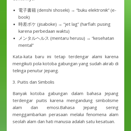
電子書籍 (denshi shoseki) → “buku elektronik” (e-
book)
時差ボケ (jisaboke) → “jet lag” (harfiah: pusing
karena perbedaan waktu)
メンタルヘルス (mentaru herusu) → “kesehatan
mental”
Kata-kata baru ini tetap terdengar alami karena
mengikuti pola kotoba gabungan yang sudah akrab di
telinga penutur Jepang.
3. Puitis dan Simbolis
Banyak kotoba gabungan dalam bahasa Jepang
terdengar puitis karena mengandung simbolisme
alam dan emosi.Bahasa Jepang sering
menggambarkan perasaan melalui fenomena alam
seolah alam dan hati manusia adalah satu kesatuan.