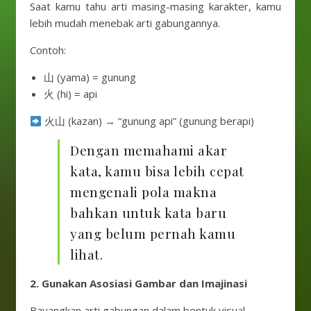
Saat kamu tahu arti masing-masing karakter, kamu
lebih mudah menebak arti gabungannya.
Contoh:
山 (yama) = gunung
火 (hi) = api
火山 (kazan) → “gunung api” (gunung berapi)
Dengan memahami akar
kata, kamu bisa lebih cepat
mengenali pola makna
bahkan untuk kata baru
yang belum pernah kamu
lihat.
2. Gunakan Asosiasi Gambar dan Imajinasi
Bayangkan arti gabungan dalam bentuk visual.