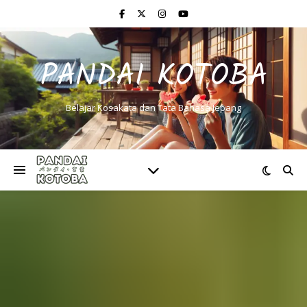
PANDAI KOTOBA
Belajar Kosakata dan Tata Bahasa Jepang