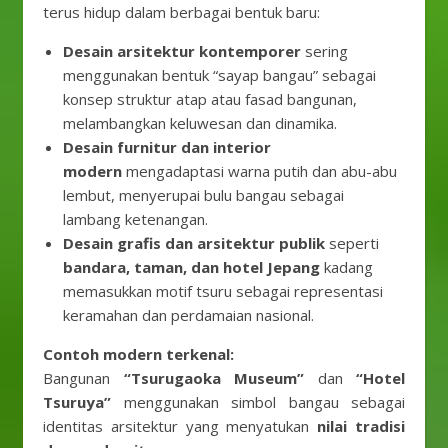
terus hidup dalam berbagai bentuk baru:
Desain arsitektur kontemporer
sering
menggunakan bentuk “sayap bangau” sebagai
konsep struktur atap atau fasad bangunan,
melambangkan keluwesan dan dinamika.
Desain furnitur dan interior
modern
mengadaptasi warna putih dan abu-abu
lembut, menyerupai bulu bangau sebagai
lambang ketenangan.
Desain grafis dan arsitektur publik
seperti
bandara, taman, dan hotel Jepang
kadang
memasukkan motif tsuru sebagai representasi
keramahan dan perdamaian nasional.
Contoh modern terkenal:
Bangunan
“Tsurugaoka Museum”
dan
“Hotel
Tsuruya”
menggunakan simbol bangau sebagai
identitas arsitektur yang menyatukan
nilai tradisi