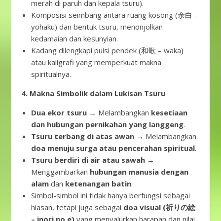
merah di paruh dan kepala tsuru).
Komposisi seimbang antara ruang kosong (余白 –
yohaku) dan bentuk tsuru, menonjolkan
kedamaian dan kesunyian.
Kadang dilengkapi puisi pendek (和歌 – waka)
atau kaligrafi yang memperkuat makna
spiritualnya.
4. Makna Simbolik dalam Lukisan Tsuru
Dua ekor tsuru
→ Melambangkan
kesetiaan
dan hubungan pernikahan yang langgeng
.
Tsuru terbang di atas awan
→ Melambangkan
doa menuju surga atau pencerahan spiritual
.
Tsuru berdiri di air atau sawah
→
Menggambarkan
hubungan manusia dengan
alam
dan
ketenangan batin
.
Simbol-simbol ini tidak hanya berfungsi sebagai
hiasan, tetapi juga sebagai
doa visual (祈りの絵
– inori no e)
yang menyalurkan harapan dan nilai