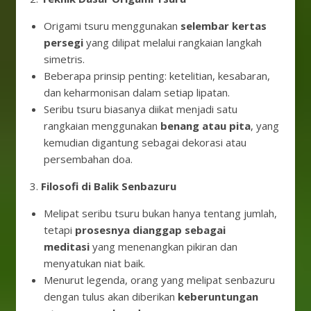
Origami tsuru menggunakan
selembar kertas
persegi
yang dilipat melalui rangkaian langkah
simetris.
Beberapa prinsip penting: ketelitian, kesabaran,
dan keharmonisan dalam setiap lipatan.
Seribu tsuru biasanya diikat menjadi satu
rangkaian menggunakan
benang atau pita
, yang
kemudian digantung sebagai dekorasi atau
persembahan doa.
3.
Filosofi di Balik Senbazuru
Melipat seribu tsuru bukan hanya tentang jumlah,
tetapi
prosesnya dianggap sebagai
meditasi
yang menenangkan pikiran dan
menyatukan niat baik.
Menurut legenda, orang yang melipat senbazuru
dengan tulus akan diberikan
keberuntungan