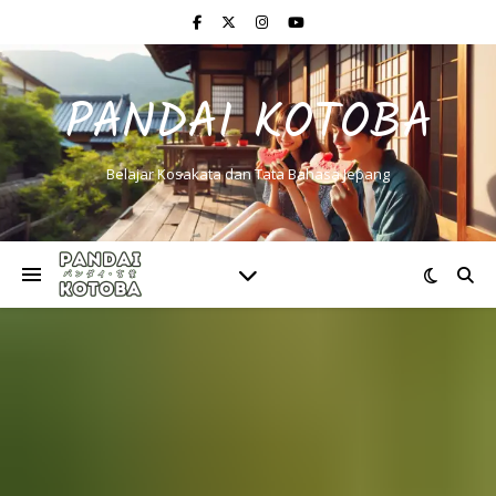
PANDAI KOTOBA
Belajar Kosakata dan Tata Bahasa Jepang