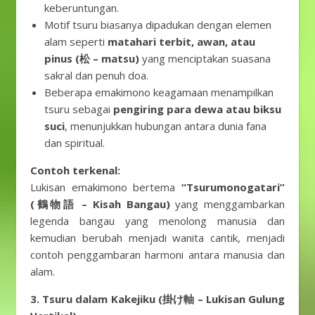
keberuntungan.
Motif tsuru biasanya dipadukan dengan elemen
alam seperti
matahari terbit, awan, atau
pinus (松 – matsu)
yang menciptakan suasana
sakral dan penuh doa.
Beberapa emakimono keagamaan menampilkan
tsuru sebagai
pengiring para dewa atau biksu
suci
, menunjukkan hubungan antara dunia fana
dan spiritual.
Contoh terkenal:
Lukisan emakimono bertema
“Tsurumonogatari”
(鶴物語 – Kisah Bangau)
yang menggambarkan
legenda bangau yang menolong manusia dan
kemudian berubah menjadi wanita cantik, menjadi
contoh penggambaran harmoni antara manusia dan
alam.
3. Tsuru dalam Kakejiku (掛け軸 – Lukisan Gulung