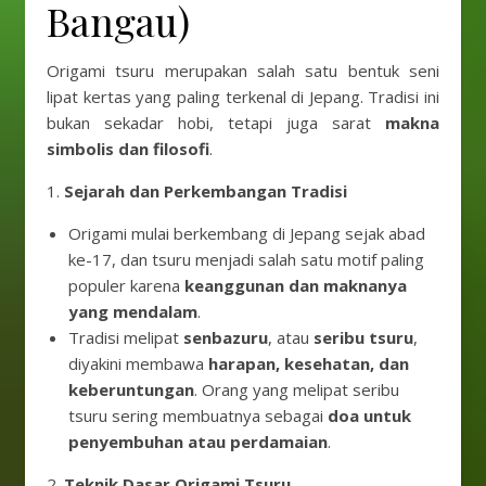
Bangau)
Origami tsuru merupakan salah satu bentuk seni
lipat kertas yang paling terkenal di Jepang. Tradisi ini
bukan sekadar hobi, tetapi juga sarat
makna
simbolis dan filosofi
.
1.
Sejarah dan Perkembangan Tradisi
Origami mulai berkembang di Jepang sejak abad
ke-17, dan tsuru menjadi salah satu motif paling
populer karena
keanggunan dan maknanya
yang mendalam
.
Tradisi melipat
senbazuru
, atau
seribu tsuru
,
diyakini membawa
harapan, kesehatan, dan
keberuntungan
. Orang yang melipat seribu
tsuru sering membuatnya sebagai
doa untuk
penyembuhan atau perdamaian
.
2.
Teknik Dasar Origami Tsuru