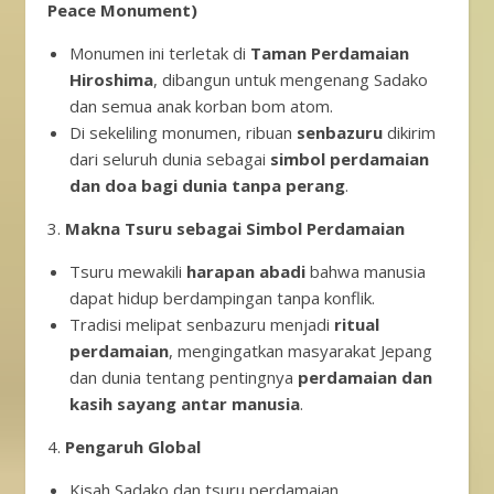
Peace Monument)
Monumen ini terletak di
Taman Perdamaian
Hiroshima
, dibangun untuk mengenang Sadako
dan semua anak korban bom atom.
Di sekeliling monumen, ribuan
senbazuru
dikirim
dari seluruh dunia sebagai
simbol perdamaian
dan doa bagi dunia tanpa perang
.
3.
Makna Tsuru sebagai Simbol Perdamaian
Tsuru mewakili
harapan abadi
bahwa manusia
dapat hidup berdampingan tanpa konflik.
Tradisi melipat senbazuru menjadi
ritual
perdamaian
, mengingatkan masyarakat Jepang
dan dunia tentang pentingnya
perdamaian dan
kasih sayang antar manusia
.
4.
Pengaruh Global
Kisah Sadako dan tsuru perdamaian