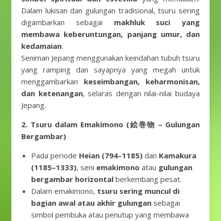
Dalam lukisan dan gulungan tradisional, tsuru sering
digambarkan sebagai
makhluk suci yang
membawa keberuntungan, panjang umur, dan
kedamaian
.
Seniman Jepang menggunakan keindahan tubuh tsuru
yang ramping dan sayapnya yang megah untuk
menggambarkan
keseimbangan, keharmonisan,
dan ketenangan
, selaras dengan nilai-nilai budaya
Jepang.
2. Tsuru dalam Emakimono (絵巻物 – Gulungan
Bergambar)
Pada periode
Heian (794–1185)
dan
Kamakura
(1185–1333)
, seni
emakimono
atau
gulungan
bergambar horizontal
berkembang pesat.
Dalam emakimono,
tsuru sering muncul di
bagian awal atau akhir gulungan
sebagai
simbol pembuka atau penutup yang membawa