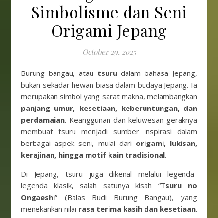
Simbolisme dan Seni
Origami Jepang
October 29, 2025
Burung bangau, atau
tsuru
dalam bahasa Jepang,
bukan sekadar hewan biasa dalam budaya Jepang. Ia
merupakan simbol yang sarat makna, melambangkan
panjang umur, kesetiaan, keberuntungan, dan
perdamaian
. Keanggunan dan keluwesan geraknya
membuat tsuru menjadi sumber inspirasi dalam
berbagai aspek seni, mulai dari
origami, lukisan,
kerajinan, hingga motif kain tradisional
.
Di Jepang, tsuru juga dikenal melalui legenda-
legenda klasik, salah satunya kisah “
Tsuru no
Ongaeshi
” (Balas Budi Burung Bangau), yang
menekankan nilai
rasa terima kasih dan kesetiaan
.