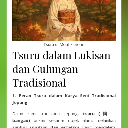
Tsuru di Motif kimono
Tsuru dalam Lukisan
dan Gulungan
Tradisional
1. Peran Tsuru dalam Karya Seni Tradisional
Jepang
Dalam seni tradisional Jepang,
tsuru (鶴 –
bangau)
bukan sekadar objek alam, melainkan
simbol spiritual dan estetika
yang mendalam.