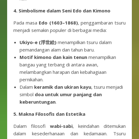
4. Simbolisme dalam Seni Edo dan Kimono
Pada masa
Edo (1603–1868)
, penggambaran tsuru
menjadi semakin populer di berbagai media:
Ukiyo-e (浮世絵)
menampilkan tsuru dalam
pemandangan alam dan tahun baru.
Motif kimono dan kain tenun
menampilkan
bangau yang terbang di antara awan,
melambangkan harapan dan kebahagiaan
pernikahan.
Dalam
keramik dan ukiran kayu
, tsuru menjadi
simbol
doa untuk umur panjang dan
keberuntungan
.
5. Makna Filosofis dan Estetika
Dalam filosofi
wabi-sabi
, keindahan ditemukan
dalam kesederhanaan dan kedamaian. Tsuru