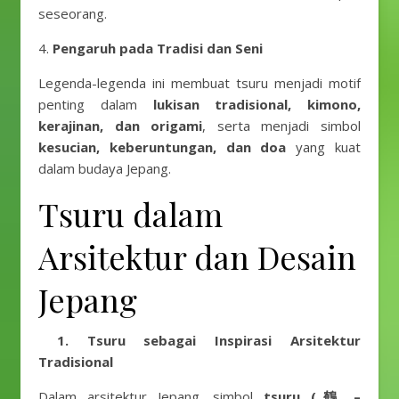
seseorang.
4.
Pengaruh pada Tradisi dan Seni
Legenda-legenda ini membuat tsuru menjadi motif
penting dalam
lukisan tradisional, kimono,
kerajinan, dan origami
, serta menjadi simbol
kesucian, keberuntungan, dan doa
yang kuat
dalam budaya Jepang.
Tsuru dalam
Arsitektur dan Desain
Jepang
1. Tsuru sebagai Inspirasi Arsitektur
Tradisional
Dalam arsitektur Jepang, simbol
tsuru (鶴 –