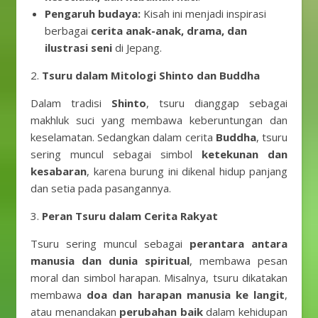
Pengaruh budaya:
Kisah ini menjadi inspirasi
berbagai
cerita anak-anak, drama, dan
ilustrasi seni
di Jepang.
2.
Tsuru dalam Mitologi Shinto dan Buddha
Dalam tradisi
Shinto
, tsuru dianggap sebagai
makhluk suci yang membawa keberuntungan dan
keselamatan. Sedangkan dalam cerita
Buddha
, tsuru
sering muncul sebagai simbol
ketekunan dan
kesabaran
, karena burung ini dikenal hidup panjang
dan setia pada pasangannya.
3.
Peran Tsuru dalam Cerita Rakyat
Tsuru sering muncul sebagai
perantara antara
manusia dan dunia spiritual
, membawa pesan
moral dan simbol harapan. Misalnya, tsuru dikatakan
membawa
doa dan harapan manusia ke langit
,
atau menandakan
perubahan baik
dalam kehidupan