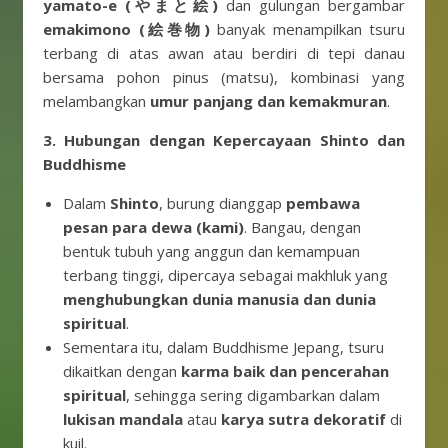
yamato-e (やまと絵)
dan gulungan bergambar
emakimono (絵巻物)
banyak menampilkan tsuru
terbang di atas awan atau berdiri di tepi danau
bersama pohon pinus (matsu), kombinasi yang
melambangkan
umur panjang dan kemakmuran
.
3. Hubungan dengan Kepercayaan Shinto dan
Buddhisme
Dalam
Shinto
, burung dianggap
pembawa
pesan para dewa (kami)
. Bangau, dengan
bentuk tubuh yang anggun dan kemampuan
terbang tinggi, dipercaya sebagai makhluk yang
menghubungkan dunia manusia dan dunia
spiritual
.
Sementara itu, dalam Buddhisme Jepang, tsuru
dikaitkan dengan
karma baik dan pencerahan
spiritual
, sehingga sering digambarkan dalam
lukisan mandala
atau
karya sutra dekoratif
di
kuil.