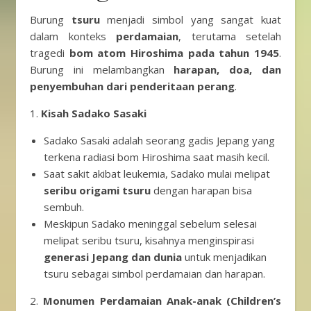
Burung
tsuru
menjadi simbol yang sangat kuat
dalam konteks
perdamaian
, terutama setelah
tragedi
bom atom Hiroshima pada tahun 1945
.
Burung ini melambangkan
harapan, doa, dan
penyembuhan dari penderitaan perang
.
1.
Kisah Sadako Sasaki
Sadako Sasaki adalah seorang gadis Jepang yang
terkena radiasi bom Hiroshima saat masih kecil.
Saat sakit akibat leukemia, Sadako mulai melipat
seribu origami tsuru
dengan harapan bisa
sembuh.
Meskipun Sadako meninggal sebelum selesai
melipat seribu tsuru, kisahnya menginspirasi
generasi Jepang dan dunia
untuk menjadikan
tsuru sebagai simbol perdamaian dan harapan.
2.
Monumen Perdamaian Anak-anak (Children’s