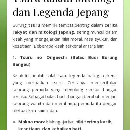
dan Legenda Jepang
Burung
tsuru
memiliki tempat penting dalam
cerita
rakyat dan mitologi Jepang
, sering muncul dalam
kisah yang mengajarkan nilai moral, rasa syukur, dan
kesetiaan. Beberapa kisah terkenal antara lain:
1.
Tsuru no Ongaeshi (Balas Budi Burung
Bangau)
Kisah ini adalah salah satu legenda paling terkenal
yang melibatkan tsuru. Ceritanya menceritakan
seorang pemuda yang menolong seekor bangau
terluka. Sebagai balas budi, bangau berubah menjadi
seorang wanita dan membantu pemuda itu dengan
melipat kain-kain indah.
Makna moral:
Mengajarkan nilai
terima kasih,
kesetiaan, dan kebaikan hati
.