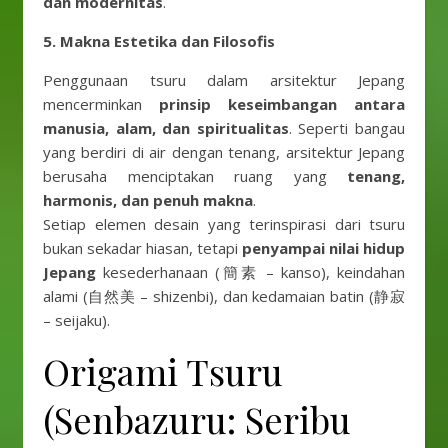
dan modernitas
.
5. Makna Estetika dan Filosofis
Penggunaan tsuru dalam arsitektur Jepang
mencerminkan
prinsip keseimbangan antara
manusia, alam, dan spiritualitas
. Seperti bangau
yang berdiri di air dengan tenang, arsitektur Jepang
berusaha menciptakan ruang yang
tenang,
harmonis, dan penuh makna
.
Setiap elemen desain yang terinspirasi dari tsuru
bukan sekadar hiasan, tetapi
penyampai nilai hidup
Jepang
kesederhanaan (簡素 – kanso), keindahan
alami (自然美 – shizenbi), dan kedamaian batin (静寂
– seijaku).
Origami Tsuru
(Senbazuru: Seribu