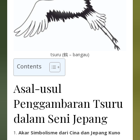
tsuru (鶴 – bangau)
Contents
Asal-usul
Penggambaran Tsuru
dalam Seni Jepang
1.
Akar Simbolisme dari Cina dan Jepang Kuno