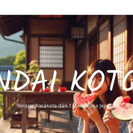
NDAI KOT
Belajar Kosakata dan Tata Bahasa Jepang