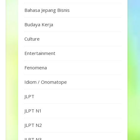
Bahasa Jepang Bisnis
Budaya Kerja
Culture
Entertainment
Fenomena
Idiom / Onomatope
JLPT
JLPT N1
JLPT N2
JLPT N3