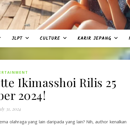
JLPT
CULTURE
KARIR JEPANG
ERTAINMENT
te Ikimasshoi Rilis 25
ber 2024!
uly 31, 2024
ma olahraga yang lain daripada yang lain? Nih, author kenalkan