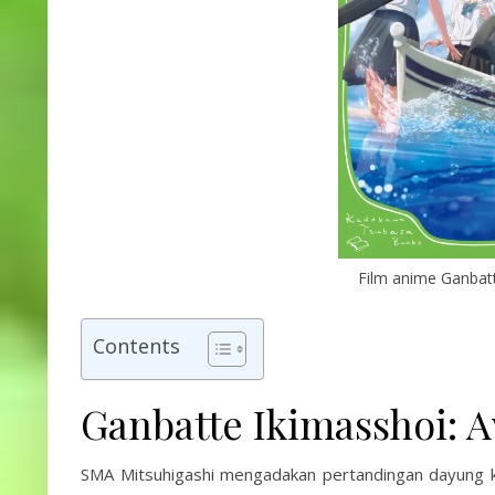
Film anime Ganbatt
Contents
Ganbatte Ikimasshoi: 
SMA Mitsuhigashi mengadakan pertandingan dayung k