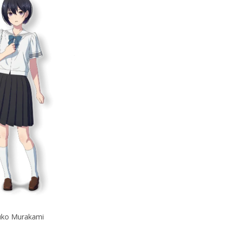
uko Murakami