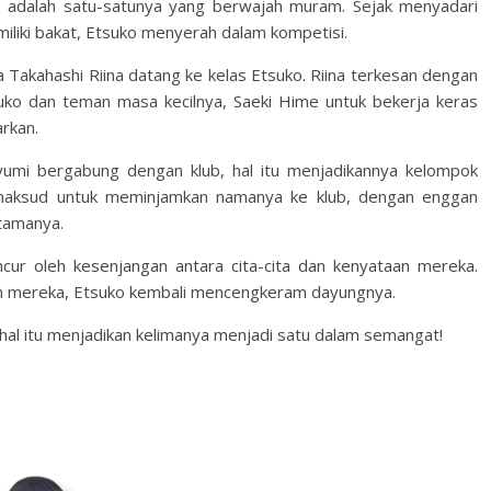
, adalah satu-satunya yang berwajah muram. Sejak menyadari
iliki bakat, Etsuko menyerah dalam kompetisi.
Takahashi Riina datang ke kelas Etsuko. Riina terkesan dengan
uko dan teman masa kecilnya, Saeki Hime untuk bekerja keras
rkan.
mi bergabung dengan klub, hal itu menjadikannya kelompok
rmaksud untuk meminjamkan namanya ke klub, dengan enggan
tamanya.
ncur oleh kesenjangan antara cita-cita dan kenyataan mereka.
n mereka, Etsuko kembali mencengkeram dayungnya.
, hal itu menjadikan kelimanya menjadi satu dalam semangat!