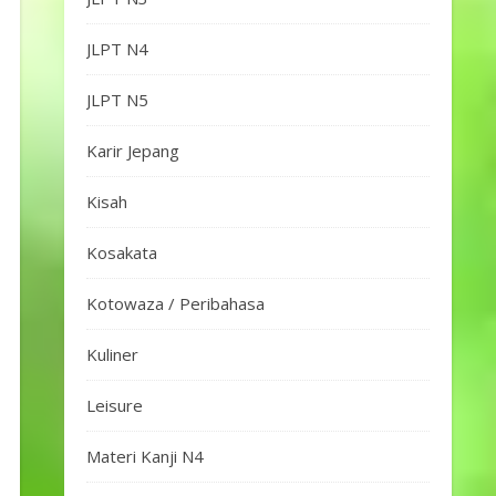
JLPT N4
JLPT N5
Karir Jepang
Kisah
Kosakata
Kotowaza / Peribahasa
Kuliner
Leisure
Materi Kanji N4