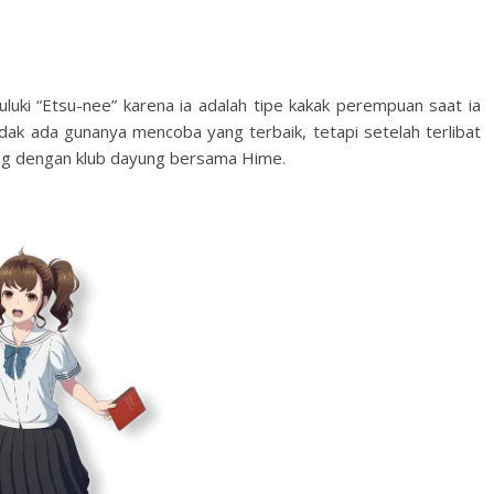
uluki “Etsu-nee” karena ia adalah tipe kakak perempuan saat ia
idak ada gunanya mencoba yang terbaik, tetapi setelah terlibat
ung dengan klub dayung bersama Hime.