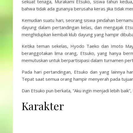
sekuat tenaga, Murakami Etsuko, siswa tahun kedua
bahwa tidak ada gunanya berusaha keras jika tidak mem
Kemudian suatu hari, seorang siswa pindahan bernama 
dayung dalam pertandingan kelas, dan mengajak Ets
menghidupkan kembali klub dayung yang hampir dibuba
Ketika teman sekelas, Hyodo Taeko dan Imoto Mayu
beranggotakan lima orang, Etsuko, yang hanya be
memutuskan untuk berpartisipasi dalam turnamen per
Pada hari pertandingan, Etsuko dan yang lainnya ha
Tepat saat semua orang hampir menyerah pada tujua
Dan Etsuko pun berkata, “Aku ingin menjadi lebih baik”
Karakter