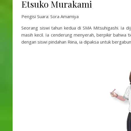
Etsuko Murakami
Pengisi Suara: Sora Amamiya
Seorang siswi tahun kedua di SMA Mitsuhigashi. Ia dij
masih kecil. Ia cenderung menyerah, berpikir bahwa t
dengan siswi pindahan Riina, ia dipaksa untuk bergab