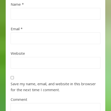
Name
*
Email
*
Website
Save my name, email, and website in this browser
for the next time I comment.
Comment