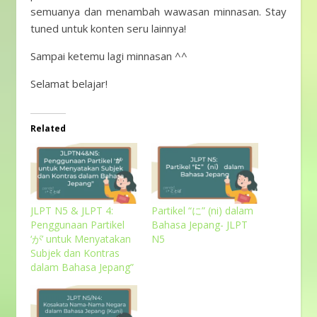
semuanya dan menambah wawasan minnasan. Stay
tuned untuk konten seru lainnya!
Sampai ketemu lagi minnasan ^^
Selamat belajar!
Related
JLPT N5 & JLPT 4:
Partikel “に” (ni) dalam
Penggunaan Partikel
Bahasa Jepang- JLPT
‘が’ untuk Menyatakan
N5
Subjek dan Kontras
dalam Bahasa Jepang”