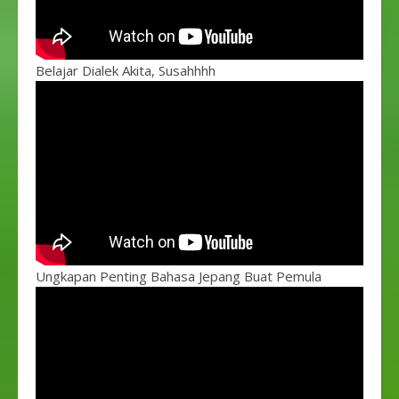
Belajar Dialek Akita, Susahhhh
Ungkapan Penting Bahasa Jepang Buat Pemula