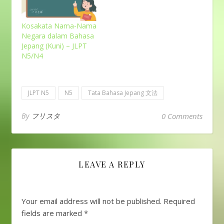
Kosakata Nama-Nama
Negara dalam Bahasa
Jepang (Kuni) – JLPT
N5/N4
JLPT N5
N5
Tata Bahasa Jepang 文法
By
フリスタ
0 Comments
LEAVE A REPLY
Your email address will not be published.
Required
fields are marked
*