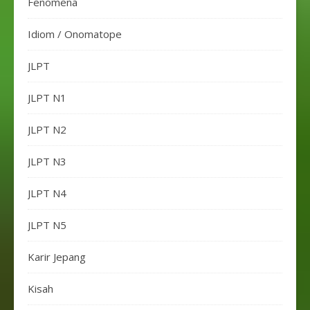
Fenomena
Idiom / Onomatope
JLPT
JLPT N1
JLPT N2
JLPT N3
JLPT N4
JLPT N5
Karir Jepang
Kisah