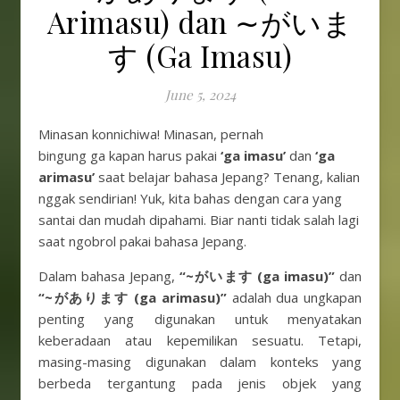
Arimasu) dan ∼がいま
す (Ga Imasu)
June 5, 2024
Minasan konnichiwa! Minasan, pernah
bingung ga kapan harus pakai
‘ga imasu’
dan
‘ga
arimasu’
saat belajar bahasa Jepang? Tenang, kalian
nggak sendirian! Yuk, kita bahas dengan cara yang
santai dan mudah dipahami. Biar nanti tidak salah lagi
saat ngobrol pakai bahasa Jepang.
Dalam bahasa Jepang,
“~がいます (ga imasu)”
dan
“~があります (ga arimasu)”
adalah dua ungkapan
penting yang digunakan untuk menyatakan
keberadaan atau kepemilikan sesuatu. Tetapi,
masing-masing digunakan dalam konteks yang
berbeda tergantung pada jenis objek yang