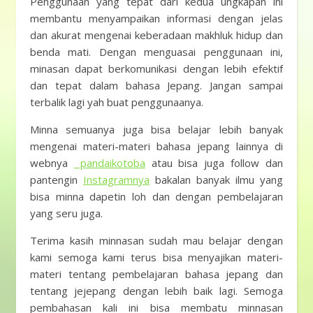
Penggunaan yang tepat dari kedua ungkapan ini
membantu menyampaikan informasi dengan jelas
dan akurat mengenai keberadaan makhluk hidup dan
benda mati. Dengan menguasai penggunaan ini,
minasan dapat berkomunikasi dengan lebih efektif
dan tepat dalam bahasa Jepang. Jangan sampai
terbalik lagi yah buat penggunaanya.
Minna semuanya juga bisa belajar lebih banyak
mengenai materi-materi bahasa jepang lainnya di
webnya
pandaikotoba
atau bisa juga follow dan
pantengin
Instagramnya
bakalan banyak ilmu yang
bisa minna dapetin loh dan dengan pembelajaran
yang seru juga.
Terima kasih minnasan sudah mau belajar dengan
kami semoga kami terus bisa menyajikan materi-
materi tentang pembelajaran bahasa jepang dan
tentang jejepang dengan lebih baik lagi. Semoga
pembahasan kali ini bisa membatu minnasan