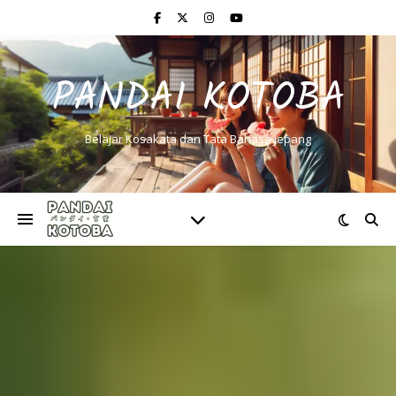
PANDAI KOTOBA
Belajar Kosakata dan Tata Bahasa Jepang