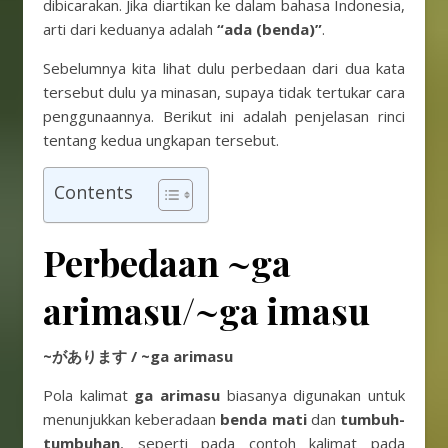
dibicarakan. Jika diartikan ke dalam bahasa Indonesia,
arti dari keduanya adalah
“ada (benda)”
.
Sebelumnya kita lihat dulu perbedaan dari dua kata
tersebut dulu ya minasan, supaya tidak tertukar cara
penggunaannya. Berikut ini adalah penjelasan rinci
tentang kedua ungkapan tersebut.
Contents
Perbedaan ~ga
arimasu/~ga imasu
~があります / ~ga arimasu
Pola kalimat
ga arimasu
biasanya digunakan untuk
menunjukkan keberadaan
benda mati
dan
tumbuh-
tumbuhan
, seperti pada contoh kalimat pada