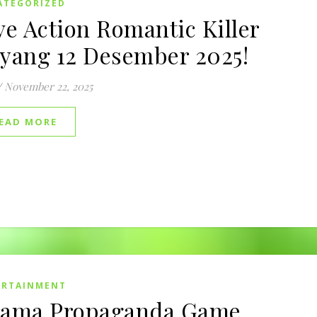
ATEGORIZED
ve Action Romantic Killer
yang 12 Desember 2025!
/
November 22, 2025
EAD MORE
ERTAINMENT
ama Propaganda Game