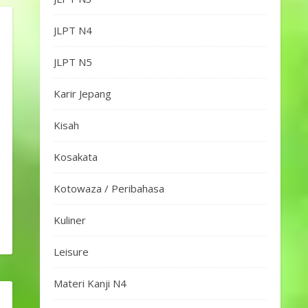
JLPT N4
JLPT N5
Karir Jepang
Kisah
Kosakata
Kotowaza / Peribahasa
Kuliner
Leisure
Materi Kanji N4