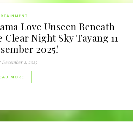
ERTAINMENT
ama Love Unseen Beneath
e Clear Night Sky Tayang 11
sember 2025!
/
December 2, 2025
EAD MORE