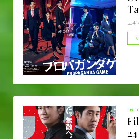
Ta
エギ
R
ENT
Fi
24