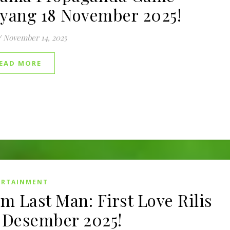
yang 18 November 2025!
/
November 14, 2025
EAD MORE
ERTAINMENT
lm Last Man: First Love Rilis
 Desember 2025!