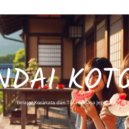
NDAI KOT
Belajar Kosakata dan Tata Bahasa Jepang