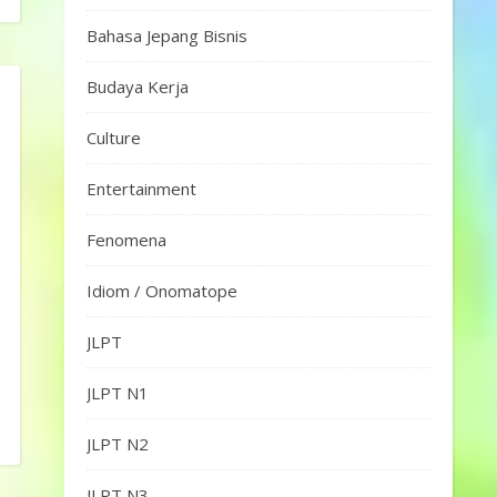
Bahasa Jepang Bisnis
Budaya Kerja
Culture
Entertainment
Fenomena
Idiom / Onomatope
JLPT
JLPT N1
JLPT N2
JLPT N3