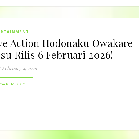
ERTAINMENT
ve Action Hodonaku Owakare
su Rilis 6 Februari 2026!
/
February 4, 2026
EAD MORE