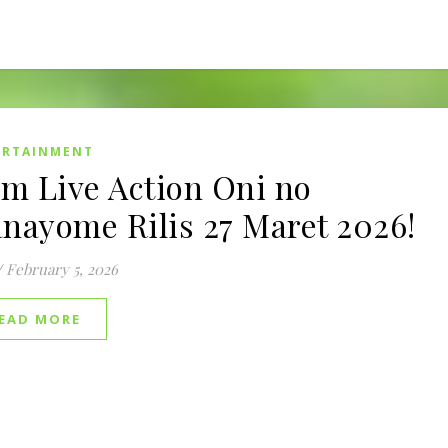
ERTAINMENT
lm Live Action Oni no
nayome Rilis 27 Maret 2026!
/
February 5, 2026
EAD MORE