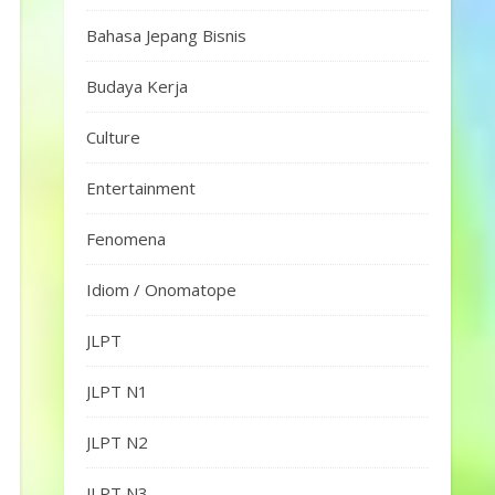
Bahasa Jepang Bisnis
Budaya Kerja
Culture
Entertainment
Fenomena
Idiom / Onomatope
JLPT
JLPT N1
JLPT N2
JLPT N3