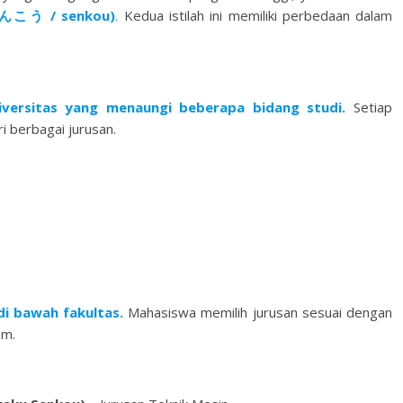
せんこう / senkou)
.
Kedua istilah ini memiliki perbedaan dalam
versitas yang menaungi beberapa bidang studi.
Setiap
ri berbagai jurusan.
di bawah fakultas.
Mahasiswa memilih jurusan sesuai dengan
am.