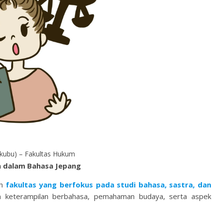
bu) – Fakultas Hukum
a dalam Bahasa Jepang
h
fakultas yang berfokus pada studi bahasa, sastra, dan
an keterampilan berbahasa, pemahaman budaya, serta aspek