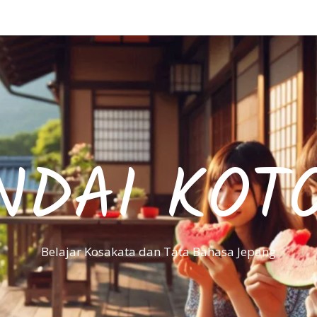
NDAI KOT
Belajar Kosakata dan Tata Bahasa Jepang