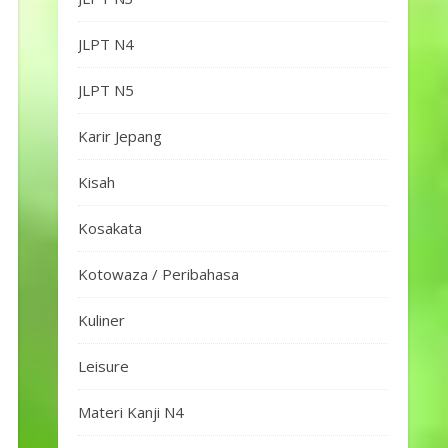
JLPT N4
JLPT N5
Karir Jepang
Kisah
Kosakata
Kotowaza / Peribahasa
Kuliner
Leisure
Materi Kanji N4