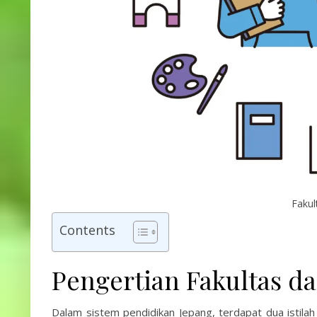
Fakul
Contents
Pengertian Fakultas d
Dalam sistem pendidikan Jepang, terdapat dua istilah