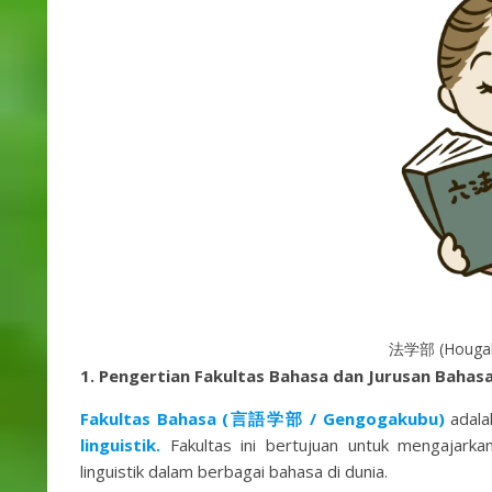
法学部 (Hougaku
1. Pengertian Fakultas Bahasa dan Jurusan Bahas
Fakultas Bahasa (言語学部 / Gengogakubu)
adala
linguistik.
Fakultas ini bertujuan untuk mengajark
linguistik dalam berbagai bahasa di dunia.