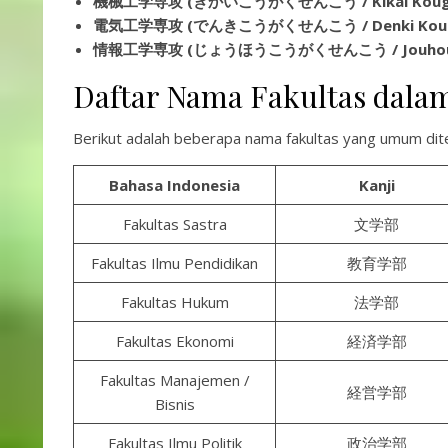
機械工学専攻 (きかいこうがくせんこう / Kikai Kouga
電気工学専攻 (でんきこうがくせんこう / Denki Kouga
情報工学専攻 (じょうほうこうがくせんこう / Jouhou K
Daftar Nama Fakultas dala
Berikut adalah beberapa nama fakultas yang umum dite
Bahasa Indonesia
Kanji
Fakultas Sastra
文学部
Fakultas Ilmu Pendidikan
教育学部
Fakultas Hukum
法学部
Fakultas Ekonomi
経済学部
Fakultas Manajemen /
経営学部
Bisnis
Fakultas Ilmu Politik
政治学部