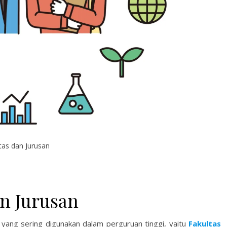
tas dan Jurusan
an Jurusan
 yang sering digunakan dalam perguruan tinggi, yaitu
Fakultas