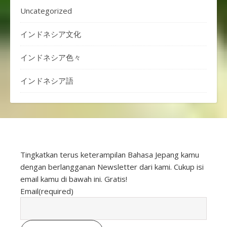
Uncategorized
インドネシア文化
インドネシア色々
インドネシア語
Tingkatkan terus keterampilan Bahasa Jepang kamu
dengan berlangganan Newsletter dari kami. Cukup isi
email kamu di bawah ini. Gratis!
Email
(required)