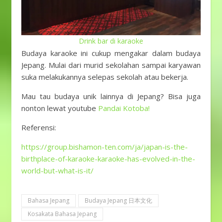
Drink bar di karaoke
Budaya karaoke ini cukup mengakar dalam budaya
Jepang. Mulai dari murid sekolahan sampai karyawan
suka melakukannya selepas sekolah atau bekerja.
Mau tau budaya unik lainnya di Jepang? Bisa juga
nonton lewat youtube
Pandai Kotoba!
Referensi:
https://group.bishamon-ten.com/ja/japan-is-the-
birthplace-of-karaoke-karaoke-has-evolved-in-the-
world-but-what-is-it/
Bahasa Jepang
Budaya Jepang 日本文化
Kosakata Bahasa Jepang