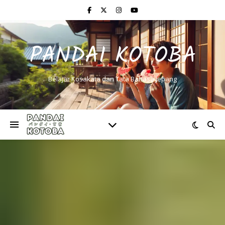
PANDAI KOTOBA
Belajar Kosakata dan Tata Bahasa Jepang