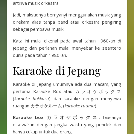
artinya musik orkestra.
Jadi, maksudnya bernyanyi menggunakan musik yang
direkam alias tanpa band atau orkestra pengiring
sebagai pembawa musik.
Kata ini mulai dikenal pada awal tahun 1960-an di
Jepang dan perlahan mulai menyebar ke seantero
dunia pada tahun 1980-an.
Karaoke di Jepang
Karaoke di Jepang umumnya ada dua macam, yang
pertama Karaoke Box atau カラオケボックス
(
karaoke bokkusu
) dan karaoke dengan menyewa
ruangan カラオケルーム (
karaoke ruumu
).
Karaoke box カラオケボックス
, biasanya
disewakan dengan jangka waktu yang pendek dan
hanya cukup untuk dua orang.