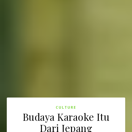
CULTURE
Budaya Karaoke Itu
Dari Jepang