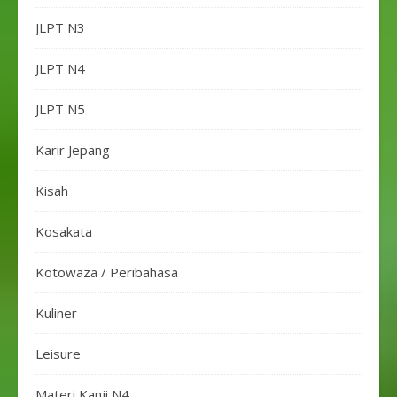
JLPT N3
JLPT N4
JLPT N5
Karir Jepang
Kisah
Kosakata
Kotowaza / Peribahasa
Kuliner
Leisure
Materi Kanji N4