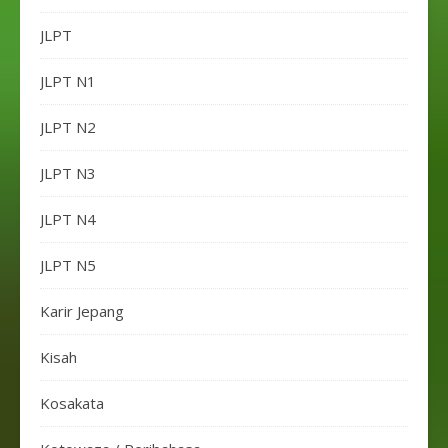
JLPT
JLPT N1
JLPT N2
JLPT N3
JLPT N4
JLPT N5
Karir Jepang
Kisah
Kosakata