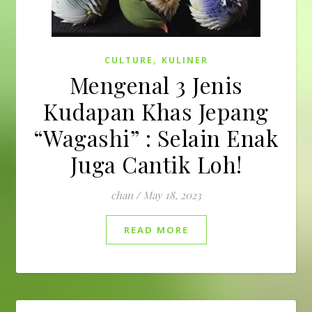
,
CULTURE
KULINER
Mengenal 3 Jenis
Kudapan Khas Jepang
“Wagashi” : Selain Enak
Juga Cantik Loh!
chan
/
May 18, 2023
READ MORE