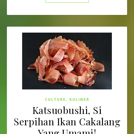
,
CULTURE
KULINER
Katsuobushi, Si
Serpihan Ikan Cakalang
Yang Umami!