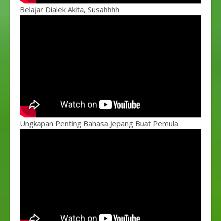
Belajar Dialek Akita, Susahhhh
Ungkapan Penting Bahasa Jepang Buat Pemula