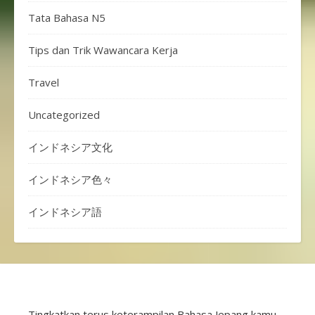
Tata Bahasa N5
Tips dan Trik Wawancara Kerja
Travel
Uncategorized
インドネシア文化
インドネシア色々
インドネシア語
Tingkatkan terus keterampilan Bahasa Jepang kamu