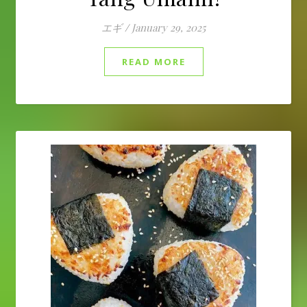
エギ
/
January 29, 2025
READ MORE