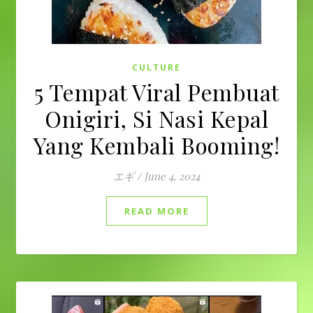
CULTURE
5 Tempat Viral Pembuat
Onigiri, Si Nasi Kepal
Yang Kembali Booming!
エギ
/
June 4, 2024
READ MORE