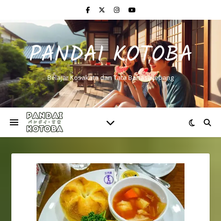
PANDAI KOTOBA
Belajar Kosakata dan Tata Bahasa Jepang