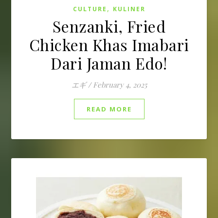
,
CULTURE
KULINER
Senzanki, Fried
Chicken Khas Imabari
Dari Jaman Edo!
エギ
/
February 4, 2025
READ MORE