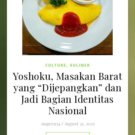
,
CULTURE
KULINER
Yoshoku, Masakan Barat
yang “Dijepangkan” dan
Jadi Bagian Identitas
Nasional
nugeru54
/
August 31, 2025