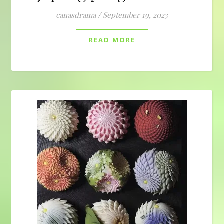
canasdrama
/
September 19, 2023
READ MORE