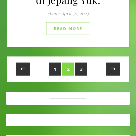
chan
/
April 30, 2023
READ MORE
1
2
3