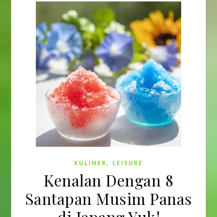
,
KULINER
LEISURE
Kenalan Dengan 8
Santapan Musim Panas
di Jepang Yuk!