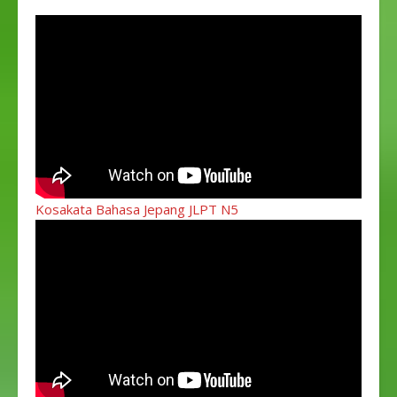
Kosakata Bahasa Jepang JLPT N5