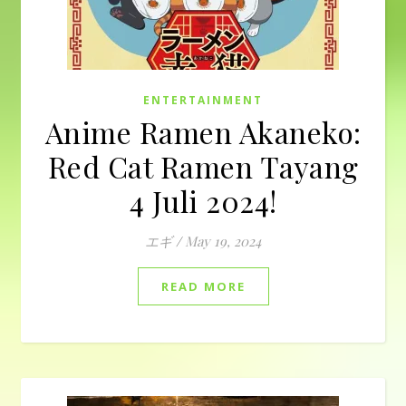
ENTERTAINMENT
Anime Ramen Akaneko:
Red Cat Ramen Tayang
4 Juli 2024!
エギ
/
May 19, 2024
READ MORE