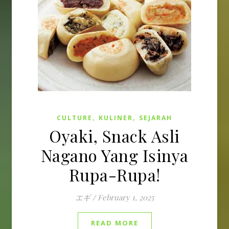
,
,
CULTURE
KULINER
SEJARAH
Oyaki, Snack Asli
Nagano Yang Isinya
Rupa-Rupa!
エギ
/
February 1, 2025
READ MORE