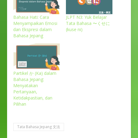
Bahasa Hati: Cara
JLPT N3: Yuk Belajar
Menyampaikan Emosi
Tata Bahasa 〜くせに
dan Ekspresi dalam
(kuse ni)
Bahasa Jepang
Partikel か (Ka) dalam
Bahasa Jepang:
Menyatakan
Pertanyaan,
Ketidakpastian, dan
Pilihan
Tata Bahasa Jepang 文法