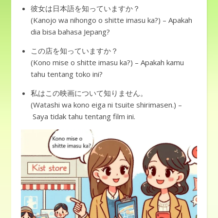
彼女は日本語を知っていますか？
(Kanojo wa nihongo o shitte imasu ka?) – Apakah
dia bisa bahasa Jepang?
この店を知っていますか？
(Kono mise o shitte imasu ka?) – Apakah kamu
tahu tentang toko ini?
私はこの映画について知りません。
(Watashi wa kono eiga ni tsuite shirimasen.) –
Saya tidak tahu tentang film ini.