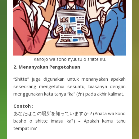
Kanojo wa sono nyuusu o shitte iru.
2. Menanyakan Pengetahuan
“Shitte” juga digunakan untuk menanyakan apakah
seseorang mengetahui sesuatu, biasanya dengan
menggunakan kata tanya “ka” (か) pada akhir kalimat.
Contoh
:
あなたはこの場所を知っていますか？(Anata wa kono
basho o shitte imasu ka?) – Apakah kamu tahu
tempat ini?