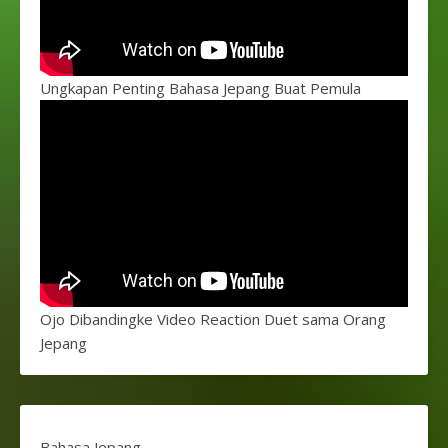
Ungkapan Penting Bahasa Jepang Buat Pemula
Ojo Dibandingke Video Reaction Duet sama Orang
Jepang
Bahasa Jepang