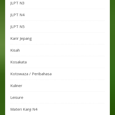
JLPT N3
JLPT N4
JLPT N5
Karir Jepang
Kisah
Kosakata
Kotowaza / Peribahasa
Kuliner
Leisure
Materi Kanji N4