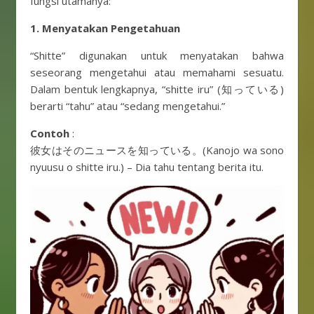
fungsi utamanya:
1. Menyatakan Pengetahuan
“Shitte” digunakan untuk menyatakan bahwa
seseorang mengetahui atau memahami sesuatu.
Dalam bentuk lengkapnya, “shitte iru” (知っている)
berarti “tahu” atau “sedang mengetahui.”
Contoh
:
彼女はそのニュースを知っている。(Kanojo wa sono
nyuusu o shitte iru.) – Dia tahu tentang berita itu.