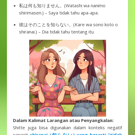
私は何も知りません。(Watashi wa nanimo
shirimasen.) – Saya tidak tahu apa-apa.
彼はそのことを知らない。(Kare wa sono koto o
shiranai.) – Dia tidak tahu tentang itu.
Dalam Kalimat Larangan atau Penyangkalan:
Shitte juga bisa digunakan dalam konteks negatif
seperti
shiranai (知らない) yang berarti “tidak