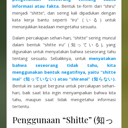
informasi atau fakta.
Bentuk te-form dari “shiru”
menjadi “shitte”, dan sering kali dipadukan dengan
kata kerja bantu seperti “iru” (いる) untuk
menunjukkan keadaan mengetahui sesuatu.
Dalam percakapan sehari-hari, “shitte” sering muncul
dalam bentuk “shitte iru” (知っている), yang
digunakan untuk menyatakan bahwa seseorang tahu
tentang sesuatu. Sebaliknya, untuk
m
enyatakan
bahwa seseorang tidak tahu, kita
menggunakan bentuk negatifnya, yaitu “shitte
inai” (知っていない) atau “shiranai” (知らない).
Bentuk ini sangat berguna untuk percakapan sehari-
hari, baik saat kita ingin menyampaikan bahwa kita
tahu, maupun saat tidak mengetahui informasi
tertentu.
Penggunaan “Shitte” (知っ