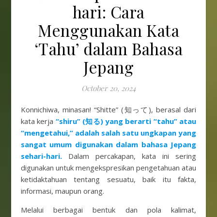
hari: Cara
Menggunakan Kata
‘Tahu’ dalam Bahasa
Jepang
October 20, 2024
Konnichiwa, minasan! “Shitte” (知って), berasal dari
kata kerja
“shiru” (知る) yang berarti “tahu” atau
“mengetahui,” adalah salah satu ungkapan yang
sangat umum digunakan dalam bahasa Jepang
sehari-hari.
Dalam percakapan, kata ini sering
digunakan untuk mengekspresikan pengetahuan atau
ketidaktahuan tentang sesuatu, baik itu fakta,
informasi, maupun orang.
Melalui berbagai bentuk dan pola kalimat,