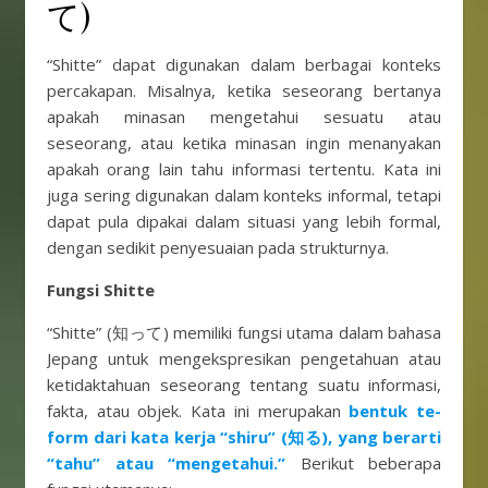
て)
“Shitte” dapat digunakan dalam berbagai konteks
percakapan. Misalnya, ketika seseorang bertanya
apakah minasan mengetahui sesuatu atau
seseorang, atau ketika minasan ingin menanyakan
apakah orang lain tahu informasi tertentu. Kata ini
juga sering digunakan dalam konteks informal, tetapi
dapat pula dipakai dalam situasi yang lebih formal,
dengan sedikit penyesuaian pada strukturnya.
Fungsi Shitte
“Shitte” (知って) memiliki fungsi utama dalam bahasa
Jepang untuk mengekspresikan pengetahuan atau
ketidaktahuan seseorang tentang suatu informasi,
fakta, atau objek. Kata ini merupakan
bentuk te-
form dari kata kerja “shiru” (知る), yang berarti
“tahu” atau “mengetahui.”
Berikut beberapa