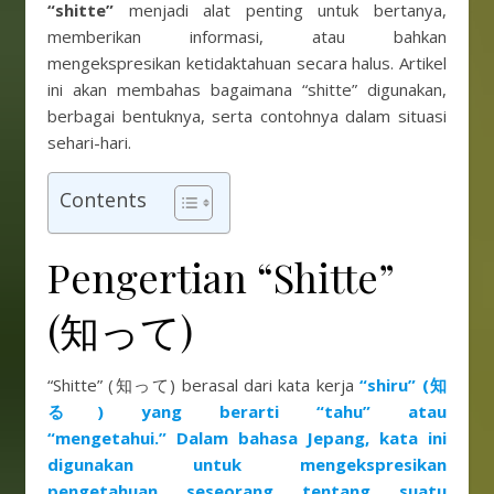
“shitte”
menjadi alat penting untuk bertanya,
memberikan informasi, atau bahkan
mengekspresikan ketidaktahuan secara halus. Artikel
ini akan membahas bagaimana “shitte” digunakan,
berbagai bentuknya, serta contohnya dalam situasi
sehari-hari.
Contents
Pengertian “Shitte”
(知って)
“Shitte” (知って) berasal dari kata kerja
“shiru” (知
る) yang berarti “tahu” atau
“mengetahui.” Dalam bahasa Jepang, kata ini
digunakan untuk mengekspresikan
pengetahuan seseorang tentang suatu