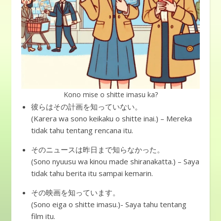
Kono mise o shitte imasu ka?
彼らはその計画を知っていない。
(Karera wa sono keikaku o shitte inai.) – Mereka
tidak tahu tentang rencana itu.
そのニュースは昨日まで知らなかった。
(Sono nyuusu wa kinou made shiranakatta.) – Saya
tidak tahu berita itu sampai kemarin.
その映画を知っています。
(Sono eiga o shitte imasu.)- Saya tahu tentang
film itu.