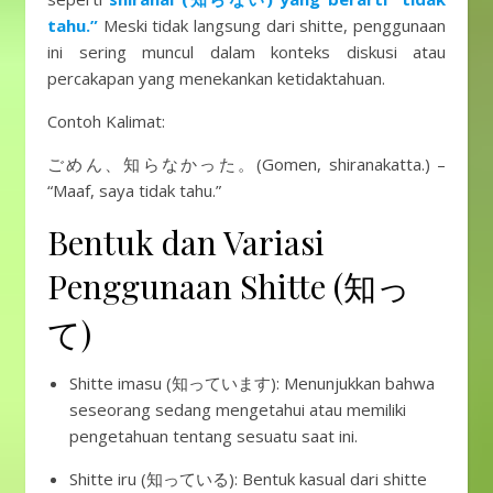
tahu.”
Meski tidak langsung dari shitte, penggunaan
ini sering muncul dalam konteks diskusi atau
percakapan yang menekankan ketidaktahuan.
Contoh Kalimat:
ごめん、知らなかった。(Gomen, shiranakatta.) –
“Maaf, saya tidak tahu.”
Bentuk dan Variasi
Penggunaan Shitte (知っ
て)
Shitte imasu (知っています): Menunjukkan bahwa
seseorang sedang mengetahui atau memiliki
pengetahuan tentang sesuatu saat ini.
Shitte iru (知っている): Bentuk kasual dari shitte