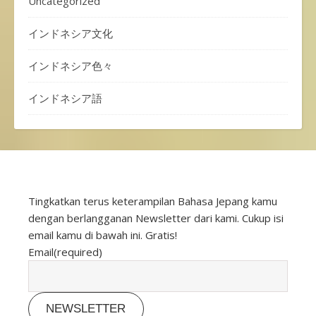
Uncategorized
インドネシア文化
インドネシア色々
インドネシア語
Tingkatkan terus keterampilan Bahasa Jepang kamu
dengan berlangganan Newsletter dari kami. Cukup isi
email kamu di bawah ini. Gratis!
Email
(required)
NEWSLETTER