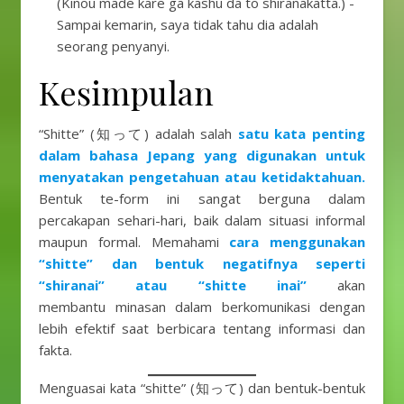
(Kinou made kare ga kashu da to shiranakatta.) -
Sampai kemarin, saya tidak tahu dia adalah
seorang penyanyi.
Kesimpulan
“Shitte” (知って) adalah salah
satu kata penting
dalam bahasa Jepang yang digunakan untuk
menyatakan pengetahuan atau ketidaktahuan.
Bentuk te-form ini sangat berguna dalam
percakapan sehari-hari, baik dalam situasi informal
maupun formal. Memahami
cara menggunakan
“shitte” dan bentuk negatifnya seperti
“shiranai” atau “shitte inai”
akan
membantu minasan dalam berkomunikasi dengan
lebih efektif saat berbicara tentang informasi dan
fakta.
Menguasai kata “shitte” (知って) dan bentuk-bentuk