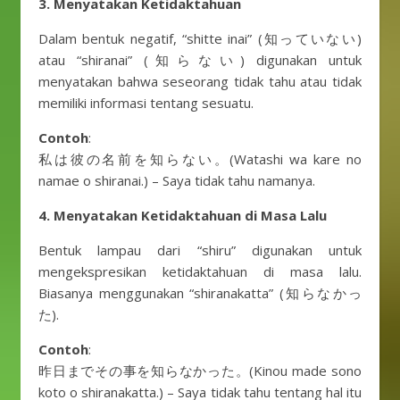
3. Menyatakan Ketidaktahuan
Dalam bentuk negatif, “shitte inai” (知っていない)
atau “shiranai” (知らない) digunakan untuk
menyatakan bahwa seseorang tidak tahu atau tidak
memiliki informasi tentang sesuatu.
Contoh
:
私は彼の名前を知らない。(Watashi wa kare no
namae o shiranai.) – Saya tidak tahu namanya.
4. Menyatakan Ketidaktahuan di Masa Lalu
Bentuk lampau dari “shiru” digunakan untuk
mengekspresikan ketidaktahuan di masa lalu.
Biasanya menggunakan “shiranakatta” (知らなかっ
た).
Contoh
:
昨日までその事を知らなかった。(Kinou made sono
koto o shiranakatta.) – Saya tidak tahu tentang hal itu