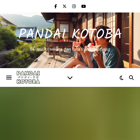
PANDAI KOTOBA
Belajar Kosakata dan Tata Bahasa Jepang