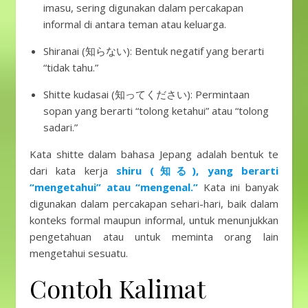
imasu, sering digunakan dalam percakapan
informal di antara teman atau keluarga.
Shiranai (知らない): Bentuk negatif yang berarti
“tidak tahu.”
Shitte kudasai (知ってください): Permintaan
sopan yang berarti “tolong ketahui” atau “tolong
sadari.”
Kata shitte dalam bahasa Jepang adalah bentuk te
dari kata kerja
shiru (知る), yang berarti
“mengetahui” atau “mengenal.”
Kata ini banyak
digunakan dalam percakapan sehari-hari, baik dalam
konteks formal maupun informal, untuk menunjukkan
pengetahuan atau untuk meminta orang lain
mengetahui sesuatu.
Contoh Kalimat