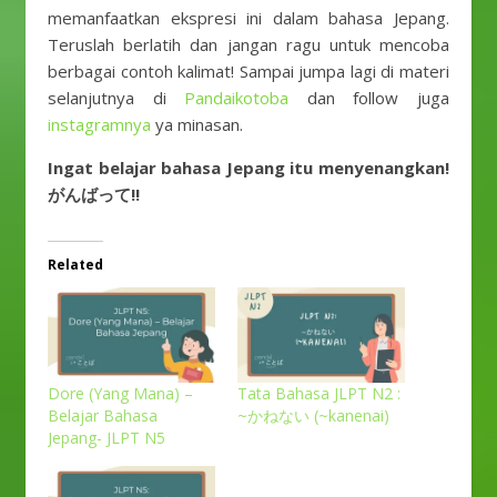
memanfaatkan ekspresi ini dalam bahasa Jepang.
Teruslah berlatih dan jangan ragu untuk mencoba
berbagai contoh kalimat! Sampai jumpa lagi di materi
selanjutnya di
Pandaikotoba
dan follow juga
instagramnya
ya minasan.
Ingat belajar bahasa Jepang itu menyenangkan!
がんばって!!
Related
Dore (Yang Mana) –
Tata Bahasa JLPT N2 :
Belajar Bahasa
~かねない (~kanenai)
Jepang- JLPT N5