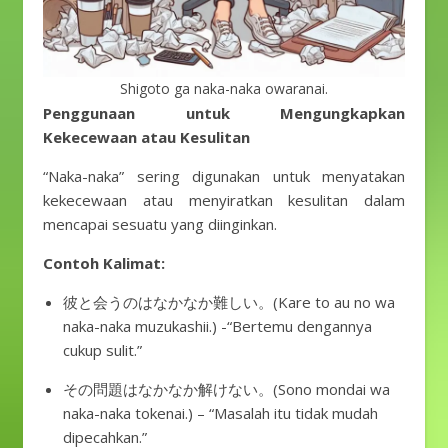
Shigoto ga naka-naka owaranai.
Penggunaan untuk Mengungkapkan
Kekecewaan atau Kesulitan
“Naka-naka” sering digunakan untuk menyatakan
kekecewaan atau menyiratkan kesulitan dalam
mencapai sesuatu yang diinginkan.
Contoh Kalimat:
彼と会うのはなかなか難しい。(Kare to au no wa
naka-naka muzukashii.) -“Bertemu dengannya
cukup sulit.”
その問題はなかなか解けない。(Sono mondai wa
naka-naka tokenai.) – “Masalah itu tidak mudah
dipecahkan.”