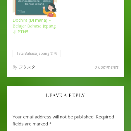
Dochira (Di mana) –
Belajar Bahasa Jepang
-JLPTN5
Tata Bahasa Jepang 文法
By
フリスタ
0 Comments
LEAVE A REPLY
Your email address will not be published.
Required
fields are marked
*