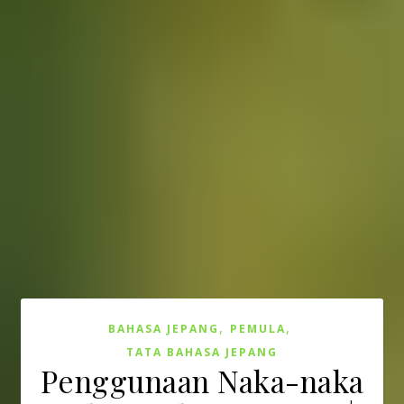
,
,
BAHASA JEPANG
PEMULA
TATA BAHASA JEPANG
Penggunaan Naka-naka