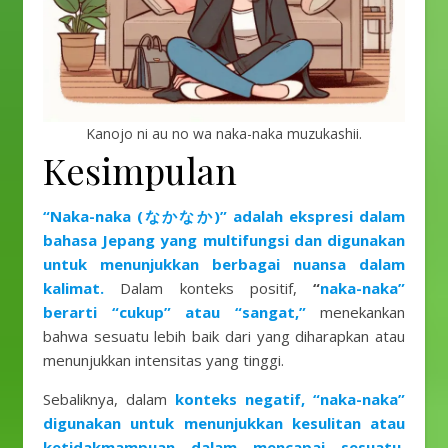
Kanojo ni au no wa naka-naka muzukashii.
Kesimpulan
“Naka-naka (なかなか)” adalah ekspresi dalam
bahasa Jepang yang multifungsi dan digunakan
untuk menunjukkan berbagai nuansa dalam
kalimat.
Dalam konteks positif,
“
naka-naka”
berarti “cukup” atau “sangat,”
menekankan
bahwa sesuatu lebih baik dari yang diharapkan atau
menunjukkan intensitas yang tinggi.
Sebaliknya, dalam
konteks negatif, “naka-naka”
digunakan untuk menunjukkan kesulitan atau
ketidakmampuan dalam mencapai sesuatu,