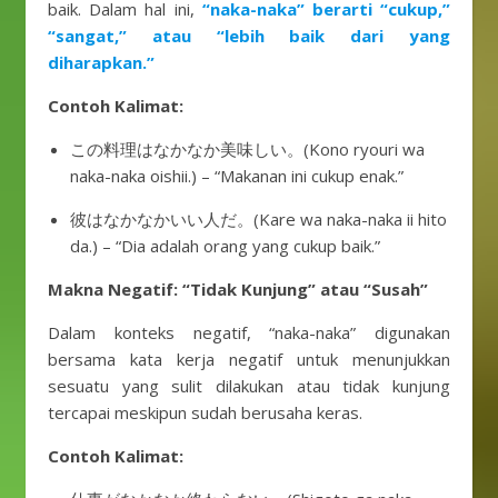
baik. Dalam hal ini,
“naka-naka” berarti “cukup,”
“sangat,” atau “lebih baik dari yang
diharapkan.”
Contoh Kalimat:
この料理はなかなか美味しい。(Kono ryouri wa
naka-naka oishii.) – “Makanan ini cukup enak.”
彼はなかなかいい人だ。(Kare wa naka-naka ii hito
da.) – “Dia adalah orang yang cukup baik.”
Makna Negatif: “Tidak Kunjung” atau “Susah”
Dalam konteks negatif, “naka-naka” digunakan
bersama kata kerja negatif untuk menunjukkan
sesuatu yang sulit dilakukan atau tidak kunjung
tercapai meskipun sudah berusaha keras.
Contoh Kalimat: