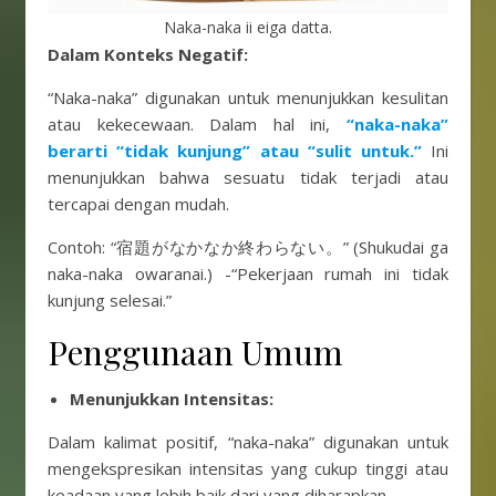
Naka-naka ii eiga datta.
Dalam Konteks Negatif:
“Naka-naka” digunakan untuk menunjukkan kesulitan
atau kekecewaan. Dalam hal ini,
“naka-naka”
berarti “tidak kunjung” atau “sulit untuk.”
Ini
menunjukkan bahwa sesuatu tidak terjadi atau
tercapai dengan mudah.
Contoh: “宿題がなかなか終わらない。” (Shukudai ga
naka-naka owaranai.) -“Pekerjaan rumah ini tidak
kunjung selesai.”
Penggunaan Umum
Menunjukkan Intensitas:
Dalam kalimat positif, “naka-naka” digunakan untuk
mengekspresikan intensitas yang cukup tinggi atau
keadaan yang lebih baik dari yang diharapkan.