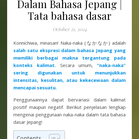
Dalam Bahasa Jepang |
Tata bahasa dasar
October 21, 2024
Konnichiwa, minasan! Naka-naka (なかなか) adalah
salah satu ekspresi dalam bahasa Jepang yang
memiliki berbagai makna tergantung pada
konteks kalimat.
Secara umum,
“naka-naka”
sering digunakan untuk menunjukkan
intensitas, kesulitan, atau kekecewaan dalam
mencapai sesuatu.
Penggunaannya dapat bervariasi dalam kalimat
positif maupun negatif. Berikut penjelasan lengkap
mengenai penggunaan naka-naka dalam tata bahasa
dasar Jepang!
Contents