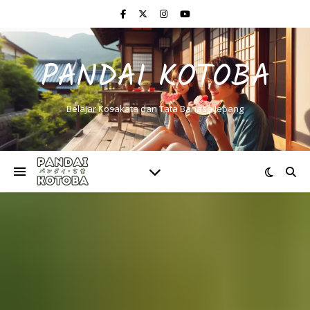
PANDAI KOTOBA
Belajar Kosakata dan Tata Bahasa Jepang