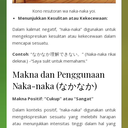
Kono resutoran wa naka-naka yoi.
Menunjukkan Kesulitan atau Kekecewaan:
Dalam kalimat negatif, “naka-naka” digunakan untuk
mengekspresikan kesulitan atau kekecewaan dalam
mencapai sesuatu.
Contoh
: “なかなか理解できない。” (Naka-naka rikai
dekinai.) -“Saya sulit untuk memahami.”
Makna dan Penggunaan
Naka-naka (なかなか)
Makna Positif: “Cukup” atau “Sangat”
Dalam konteks positif, “naka-naka” digunakan untuk
mengekspresikan sesuatu yang melebihi harapan
atau menunjukkan intensitas tinggi dalam hal yang