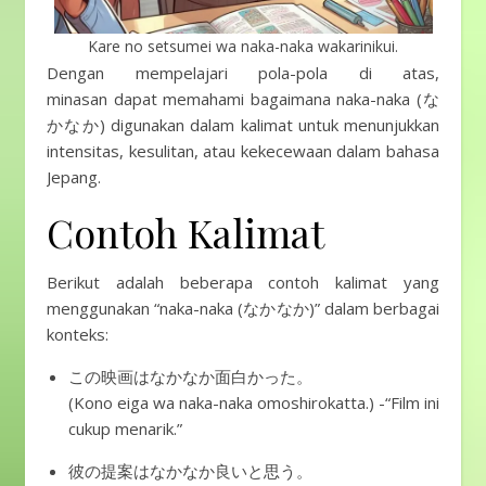
Kare no setsumei wa naka-naka wakarinikui.
Dengan mempelajari pola-pola di atas,
minasan dapat memahami bagaimana naka-naka (な
かなか) digunakan dalam kalimat untuk menunjukkan
intensitas, kesulitan, atau kekecewaan dalam bahasa
Jepang.
Contoh Kalimat
Berikut adalah beberapa contoh kalimat yang
menggunakan “naka-naka (なかなか)” dalam berbagai
konteks:
この映画はなかなか面白かった。
(Kono eiga wa naka-naka omoshirokatta.) -“Film ini
cukup menarik.”
彼の提案はなかなか良いと思う。