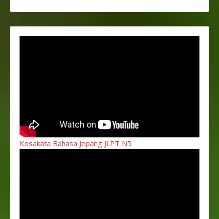
Kosakata Bahasa Jepang JLPT N5