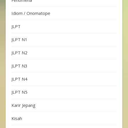
Idiom / Onomatope
JLPT
JLPT N1
JLPT N2
JLPT N3
JLPT N4
JLPT N5
Karir Jepang
Kisah