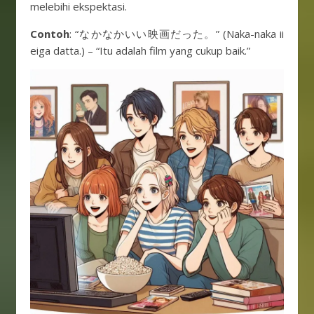
melebihi ekspektasi.
Contoh
: “なかなかいい映画だった。” (Naka-naka ii
eiga datta.) – “Itu adalah film yang cukup baik.”