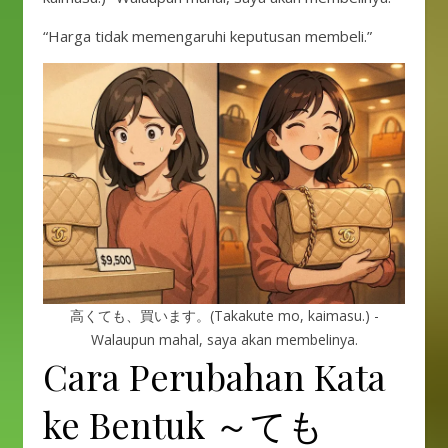
“Harga tidak memengaruhi keputusan membeli.”
高くても、買います。(Takakute mo, kaimasu.) -
Walaupun mahal, saya akan membelinya.
Cara Perubahan Kata
ke Bentuk ～ても