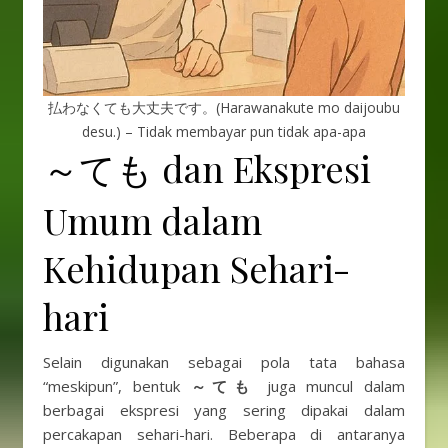
払わなくても大丈夫です。(Harawanakute mo daijoubu
desu.) – Tidak membayar pun tidak apa-apa
～ても dan Ekspresi
Umum dalam
Kehidupan Sehari-
hari
Selain digunakan sebagai pola tata bahasa
“meskipun”, bentuk
～ても
juga muncul dalam
berbagai ekspresi yang sering dipakai dalam
percakapan sehari-hari. Beberapa di antaranya