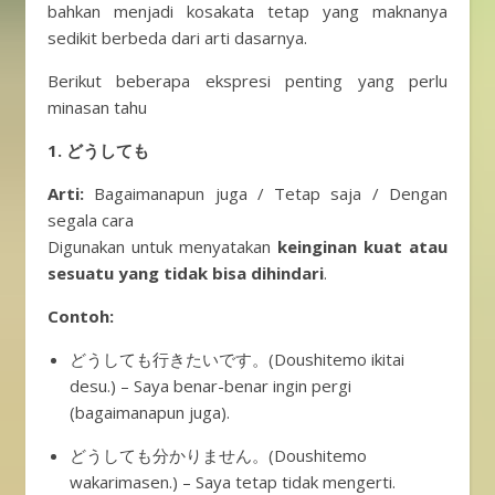
bahkan menjadi kosakata tetap yang maknanya
sedikit berbeda dari arti dasarnya.
Berikut beberapa ekspresi penting yang perlu
minasan tahu
1. どうしても
Arti:
Bagaimanapun juga / Tetap saja / Dengan
segala cara
Digunakan untuk menyatakan
keinginan kuat atau
sesuatu yang tidak bisa dihindari
.
Contoh:
どうしても行きたいです。(Doushitemo ikitai
desu.) – Saya benar-benar ingin pergi
(bagaimanapun juga).
どうしても分かりません。(Doushitemo
wakarimasen.) – Saya tetap tidak mengerti.