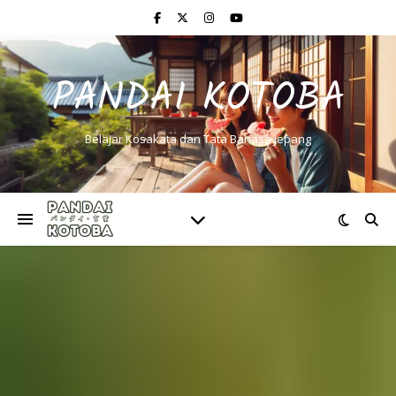
PANDAI KOTOBA
Belajar Kosakata dan Tata Bahasa Jepang