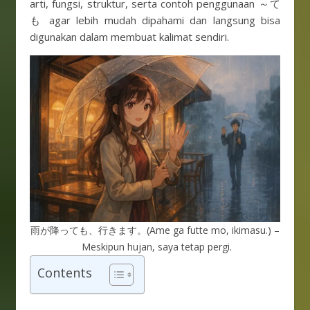
arti, fungsi, struktur, serta contoh penggunaan ～て
も agar lebih mudah dipahami dan langsung bisa
digunakan dalam membuat kalimat sendiri.
雨が降っても、行きます。(Ame ga futte mo, ikimasu.) –
Meskipun hujan, saya tetap pergi.
Contents