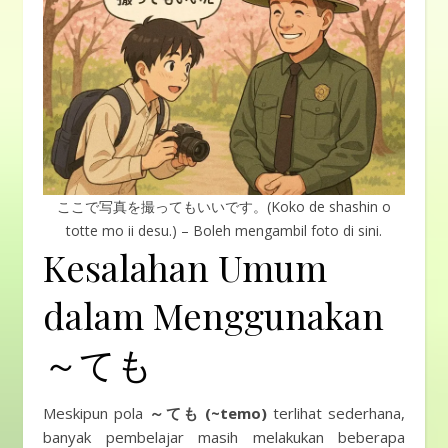
ここで写真を撮ってもいいです。(Koko de shashin o
totte mo ii desu.) – Boleh mengambil foto di sini.
Kesalahan Umum
dalam Menggunakan
～ても
Meskipun pola
～ても (~temo)
terlihat sederhana,
banyak pembelajar masih melakukan beberapa