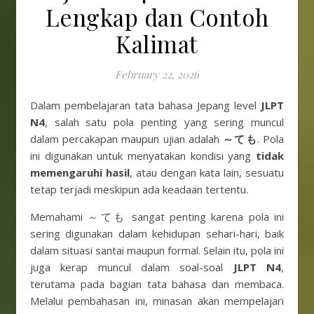
Lengkap dan Contoh
Kalimat
February 22, 2026
Dalam pembelajaran tata bahasa Jepang level
JLPT
N4
, salah satu pola penting yang sering muncul
dalam percakapan maupun ujian adalah
～ても
. Pola
ini digunakan untuk menyatakan kondisi yang
tidak
memengaruhi hasil
, atau dengan kata lain, sesuatu
tetap terjadi meskipun ada keadaan tertentu.
Memahami ～ても sangat penting karena pola ini
sering digunakan dalam kehidupan sehari-hari, baik
dalam situasi santai maupun formal. Selain itu, pola ini
juga kerap muncul dalam soal-soal
JLPT N4
,
terutama pada bagian tata bahasa dan membaca.
Melalui pembahasan ini, minasan akan mempelajari