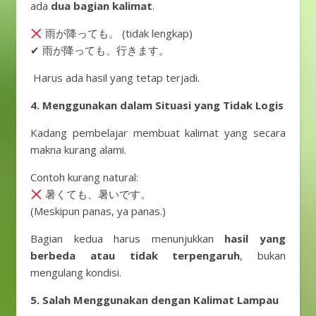
ada
dua bagian kalimat
.
雨が降っても。 (tidak lengkap)
✔ 雨が降っても、行きます。
Harus ada hasil yang tetap terjadi.
4. Menggunakan dalam Situasi yang Tidak Logis
Kadang pembelajar membuat kalimat yang secara
makna kurang alami.
Contoh kurang natural:
暑くても、暑いです。
(Meskipun panas, ya panas.)
Bagian kedua harus menunjukkan
hasil yang
berbeda atau tidak terpengaruh
, bukan
mengulang kondisi.
5. Salah Menggunakan dengan Kalimat Lampau