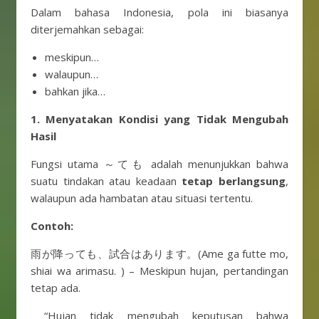
Dalam bahasa Indonesia, pola ini biasanya
diterjemahkan sebagai:
meskipun…
walaupun…
bahkan jika…
1. Menyatakan Kondisi yang Tidak Mengubah
Hasil
Fungsi utama ～ても adalah menunjukkan bahwa
suatu tindakan atau keadaan
tetap berlangsung
,
walaupun ada hambatan atau situasi tertentu.
Contoh:
雨が降っても、試合はあります。(Ame ga futte mo,
shiai wa arimasu. ) – Meskipun hujan, pertandingan
tetap ada.
“Hujan tidak mengubah keputusan bahwa