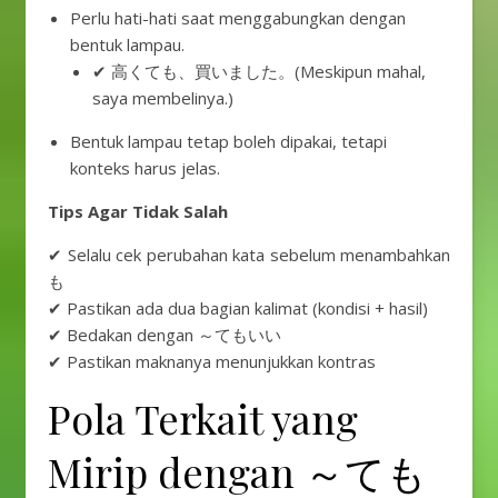
Perlu hati-hati saat menggabungkan dengan
bentuk lampau.
✔ 高くても、買いました。(Meskipun mahal,
saya membelinya.)
Bentuk lampau tetap boleh dipakai, tetapi
konteks harus jelas.
Tips Agar Tidak Salah
✔ Selalu cek perubahan kata sebelum menambahkan
も
✔ Pastikan ada dua bagian kalimat (kondisi + hasil)
✔ Bedakan dengan ～てもいい
✔ Pastikan maknanya menunjukkan kontras
Pola Terkait yang
Mirip dengan ～ても