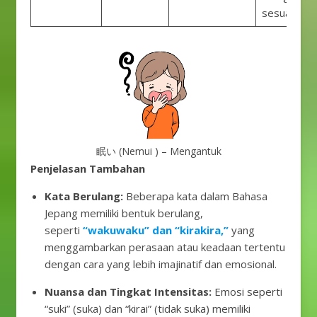
sesuatu.
眠い (Nemui ) – Mengantuk
Penjelasan Tambahan
Kata Berulang:
Beberapa kata dalam Bahasa
Jepang memiliki bentuk berulang,
seperti
“wakuwaku” dan “kirakira,”
yang
menggambarkan perasaan atau keadaan tertentu
dengan cara yang lebih imajinatif dan emosional.
Nuansa dan Tingkat Intensitas:
Emosi seperti
“suki” (suka) dan “kirai” (tidak suka) memiliki