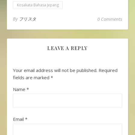
Kosakata Bahasa Jepang
By
フリスタ
0 Comments
LEAVE A REPLY
Your email address will not be published.
Required
fields are marked
*
Name
*
Email
*