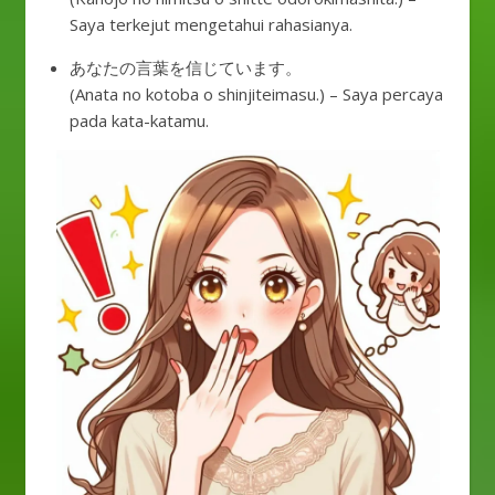
Saya terkejut mengetahui rahasianya.
あなたの言葉を信じています。
(Anata no kotoba o shinjiteimasu.) – Saya percaya
pada kata-katamu.