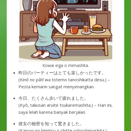
Kowai eiga o mimashita.
昨日のパーティーはとても楽しかったです。
(Kinō no pātī wa totemo tanoshikatta desu.) –
Pesta kemarin sangat menyenangkan.
今日、たくさん歩いて疲れました。
(Kyō, takusan aruite tsukaremashita.) – Hari ini,
saya lelah karena banyak berjalan.
彼女の秘密を知って驚きました。
(Kanojo no himitsu o shitte odorokimashita.) –