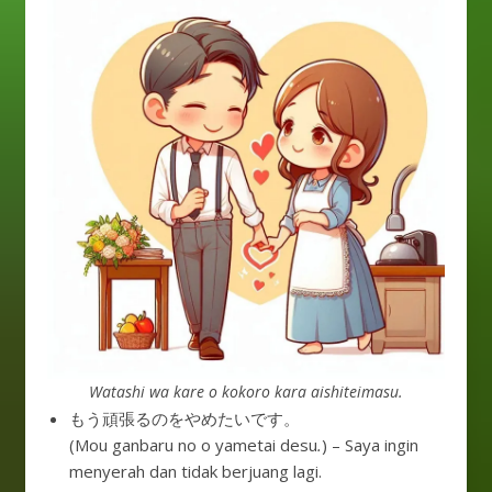
Watashi wa kare o kokoro kara aishiteimasu.
もう頑張るのをやめたいです。
(Mou ganbaru no o yametai desu
.
) – Saya ingin
menyerah dan tidak berjuang lagi.