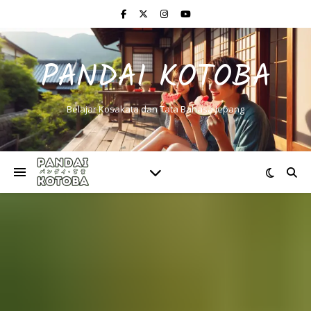
PANDAI KOTOBA
Belajar Kosakata dan Tata Bahasa Jepang