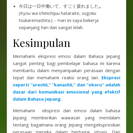
今日は一日中働いて、すごく疲れました
。
(Kyou wa ichinichijuu hataraite, sugoku
tsukaremashita.) – Hari ini saya bekerja
sepanjang hari dan sangat lelah.
Kesimpulan
Memahami ekspresi emosi dalam Bahasa Jepang
sangat penting bagi pembelajar bahasa ini karena
membantu dalam menyampaikan perasaan dengan
tepat dan memahami reaksi orang lain.
Ekspresi
seperti “ureshii,” “kanashii,” dan “okoru” adalah
dasar dari komunikasi emosional yang efektif
dalam Bahasa Jepang.
Memahami ekspresi dan emosi dalam bahasa
Jepang memberikan wawasan yang mendalam
tentang bagaimana orang Jepang mengekspresikan
perasaan mereka dalam berbagai situasi. Dari