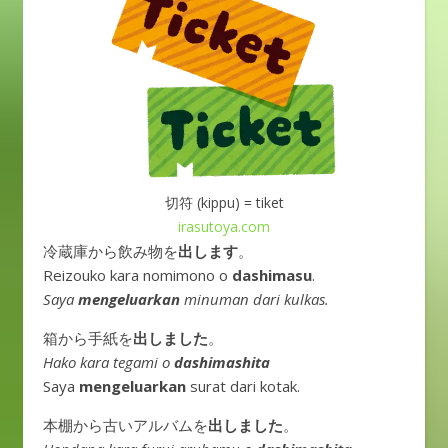
切符 (kippu) = tiket
irasutoya.com
冷蔵庫から飲み物を
出します
。
Reizouko kara nomimono o
dashimasu
.
Saya
mengeluarkan
minuman dari kulkas.
箱から手紙を
出しました
。
Hako kara tegami o
dashimashita
Saya
mengeluarkan
surat dari kotak.
本棚から古いアルバムを
出しました
。