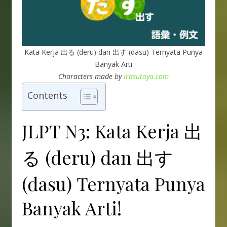
Kata Kerja 出る (deru) dan 出す (dasu) Ternyata Punya
Banyak Arti
Characters made by
irasutoya.com
Contents
JLPT N3: Kata Kerja 出
る (deru) dan 出す
(dasu) Ternyata Punya
Banyak Arti!