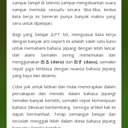
sampai tampil di televisi sampai mengeluarkan suara
sampai memulai sesuatu secara tiba-tiba, kedua
kata kerja ini beneran punya banyak makna yang
seru untuk dipelajari.
Bagi yang belajar JLPT N3, menguasai kata kerja
dengan banyak arti seperti ini adalah salah satu kunci
untuk memahami bahasa Jepang dengan lebih lancar
dan alami. Semakin sering menemukan dan
menggunakan
出る (deru)
dan
出す (dasu)
, semakin
cepat juga terbiasa dengan nuansa bahasa Jepang
yang kaya dan dinamis.
Coba yuk untuk latihan dan mulai menerapkan dalam
percakapan dan menulis dalam bahasa Jepang!
Semakin banyak berlatih, semakin cepat kemampuan
bahasa Minasan berkembang. Semoga artikel kali ini
dapat bermanfaat. Tetap semangat belajar dan
teruslah menggali lebih dalam dunia bahasa Jepang
bersama Pandai Kotoba!