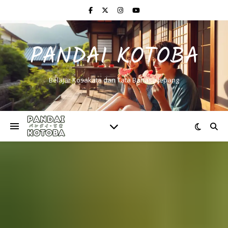
PANDAI KOTOBA
Belajar Kosakata dan Tata Bahasa Jepang