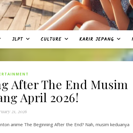
JLPT
CULTURE
KARIR JEPANG
ERTAINMENT
g After The End Musim
ng April 2026!
uary 21, 2026
nton anime The Beginning After the End? Nah, musim keduanya