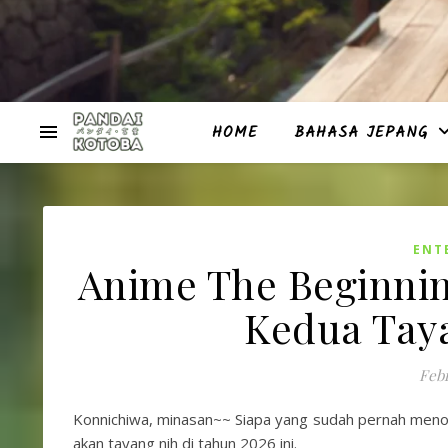
HOME
BAHASA JEPANG
ENT
Anime The Beginnin
Kedua Taya
Febr
Konnichiwa, minasan~~ Siapa yang sudah pernah meno
akan tayang nih di tahun 2026 ini.