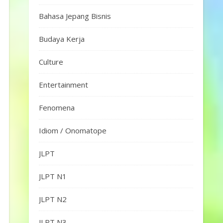
Bahasa Jepang Bisnis
Budaya Kerja
Culture
Entertainment
Fenomena
Idiom / Onomatope
JLPT
JLPT N1
JLPT N2
JLPT N3