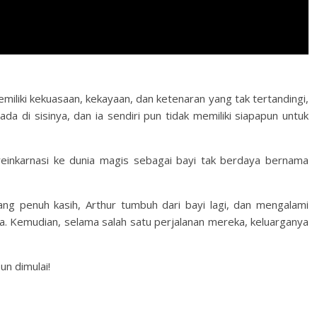
miliki kekuasaan, kekayaan, dan ketenaran yang tak tertandingi,
a di sisinya, dan ia sendiri pun tidak memiliki siapapun untuk
ereinkarnasi ke dunia magis sebagai bayi tak berdaya bernama
yang penuh kasih, Arthur tumbuh dari bayi lagi, dan mengalami
. Kemudian, selama salah satu perjalanan mereka, keluarganya
un dimulai!