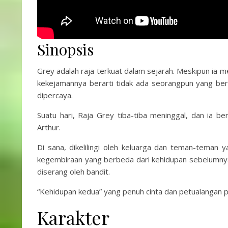
Sinopsis
Grey adalah raja terkuat dalam sejarah. Meskipun ia me
kekejamannya berarti tidak ada seorangpun yang berad
dipercaya.
Suatu hari, Raja Grey tiba-tiba meninggal, dan ia b
Arthur.
Di sana, dikelilingi oleh keluarga dan teman-teman 
kegembiraan yang berbeda dari kehidupan sebelumnya
diserang oleh bandit.
“Kehidupan kedua” yang penuh cinta dan petualangan p
Karakter