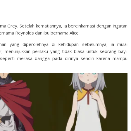
ama Grey. Setelah kematiannya, ia bereinkarnasi dengan ingatan
bernama Reynolds dan ibu bernama Alice.
n yang diperolehnya di kehidupan sebelumnya, ia mulai
r, menunjukkan perilaku yang tidak biasa untuk seorang bayi.
 seperti merasa bangga pada dirinya sendiri karena mampu