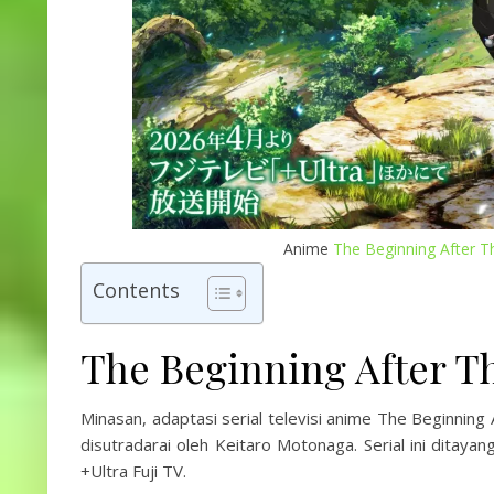
Anime
The Beginning After T
Contents
The Beginning After 
Minasan, adaptasi serial televisi anime The Beginnin
disutradarai oleh Keitaro Motonaga. Serial ini ditayan
+Ultra Fuji TV.