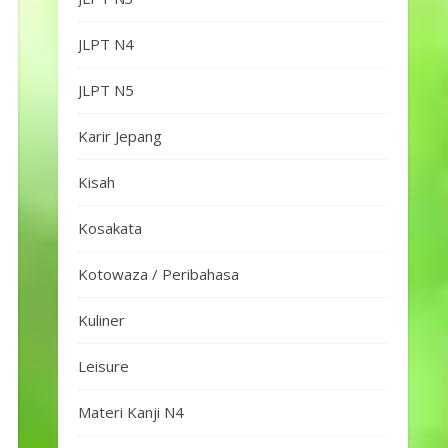
JLPT N4
JLPT N5
Karir Jepang
Kisah
Kosakata
Kotowaza / Peribahasa
Kuliner
Leisure
Materi Kanji N4