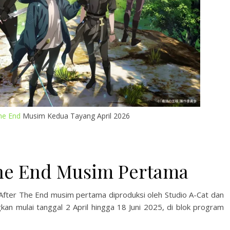
he End
Musim Kedua Tayang April 2026
The End Musim Pertama
g After The End musim pertama diproduksi oleh Studio A-Cat dan
gkan mulai tanggal 2 April hingga 18 Juni 2025, di blok program