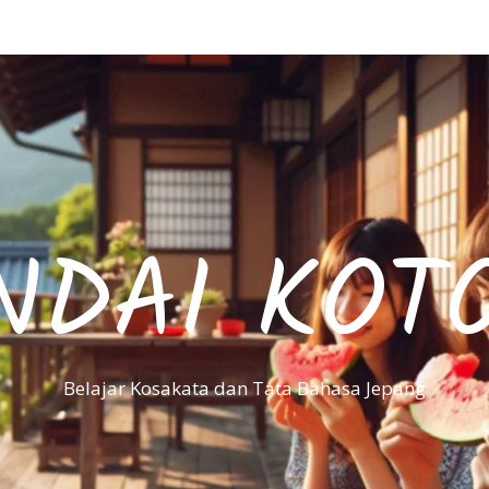
NDAI KOT
Belajar Kosakata dan Tata Bahasa Jepang