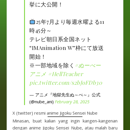
挙に大公開！
25年7月より毎週水曜よる11
時45分～
テレビ朝日系全国ネット
“IMAnimation W”枠にて放送
開始！
※一部地域を除く
#ぬーべー
アニメ
#HellTeacher
pic.twitter.com/s2bJoFDb30
— アニメ『地獄先生ぬ～べ～』公式
(@nube_ani)
February 28, 2025
X (twitter) resmi anime Jigoku Sensei Nube
Minasan, buat kalian yang ingin kangen-kangenan
dengan anime Jigoku Sensei Nube, atau malah baru