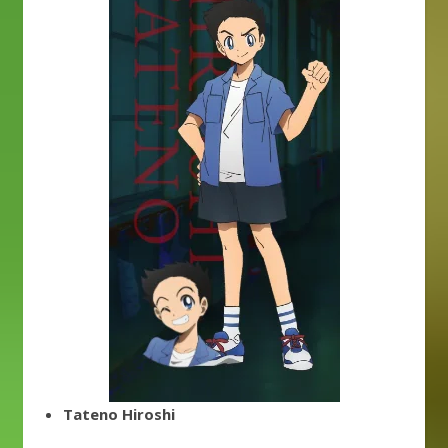
Tateno Hiroshi