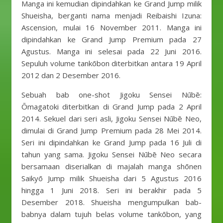
Manga ini kemudian dipindahkan ke Grand Jump milik
Shueisha, berganti nama menjadi Reibaishi Izuna:
Ascension, mulai 16 November 2011. Manga ini
dipindahkan ke Grand Jump Premium pada 27
Agustus. Manga ini selesai pada 22 Juni 2016.
Sepuluh volume tankōbon diterbitkan antara 19 April
2012 dan 2 Desember 2016.
Sebuah bab one-shot Jigoku Sensei Nūbē:
Ōmagatoki diterbitkan di Grand Jump pada 2 April
2014. Sekuel dari seri asli, Jigoku Sensei Nūbē Neo,
dimulai di Grand Jump Premium pada 28 Mei 2014.
Seri ini dipindahkan ke Grand Jump pada 16 Juli di
tahun yang sama. Jigoku Sensei Nūbē Neo secara
bersamaan diserialkan di majalah manga shōnen
Saikyō Jump milik Shueisha dari 5 Agustus 2016
hingga 1 Juni 2018. Seri ini berakhir pada 5
Desember 2018. Shueisha mengumpulkan bab-
babnya dalam tujuh belas volume tankōbon, yang