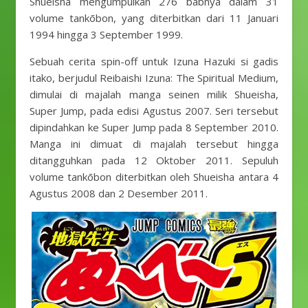
Shueisha mengumpulkan 276 babnya dalam 31
volume tankōbon, yang diterbitkan dari 11 Januari
1994 hingga 3 September 1999.
Sebuah cerita spin-off untuk Izuna Hazuki si gadis
itako, berjudul Reibaishi Izuna: The Spiritual Medium,
dimulai di majalah manga seinen milik Shueisha,
Super Jump, pada edisi Agustus 2007. Seri tersebut
dipindahkan ke Super Jump pada 8 September 2010.
Manga ini dimuat di majalah tersebut hingga
ditangguhkan pada 12 Oktober 2011. Sepuluh
volume tankōbon diterbitkan oleh Shueisha antara 4
Agustus 2008 dan 2 Desember 2011.