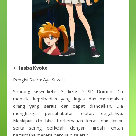
Inaba Kyoko
Pengisi Suara: Aya Suzaki
Seorang siswi kelas 3, kelas 5 SD Domori. Dia
memiliki kepribadian yang lugas dan merupakan
orang yang serius dan dapat diandalkan. Dia
menghargai persahabatan diatas segalanya.
Meskipun dia bisa berkemauan keras dan kasar
serta sering berkelahi dengan Hiroshi, entah
bagaimana mereka berdua bisa akur.