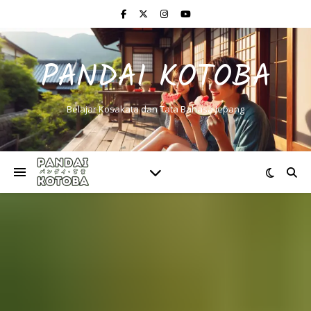
PANDAI KOTOBA
Belajar Kosakata dan Tata Bahasa Jepang