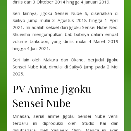
dirilis dari 3 Oktober 2014 hingga 4 Januari 2019.
Seri lainnya, Jigoku Sensei Nūbē S, diserialkan di
Saikyō Jump mulai 3 Agustus 2018 hingga 1 April
2021. Ini adalah sekuel dari Jigoku Sensei Nūbē Neo.
Shueisha mengumpulkan bab-babnya dalam empat
volume tankōbon, yang dirilis mulai 4 Maret 2019
hingga 4 Juni 2021.
Seri lain oleh Makura dan Okano, berjudul Jigoku
Sensei Nube Kai, dimulai di Saikyō Jump pada 2 Mei
2025.
PV Anime Jigoku
Sensei Nube
Minasan, serial anime Jigoku Sensei Nube versi
terbaru ini diproduksi oleh Studio Kai dan
disutradarai oleh Yasuyuki Ōishi. Manga ini akan