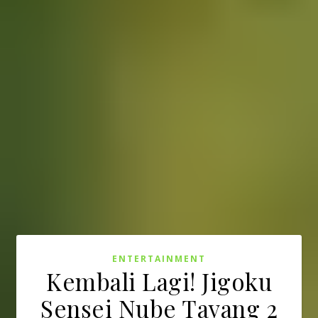
ENTERTAINMENT
Kembali Lagi! Jigoku
Sensei Nube Tayang 2