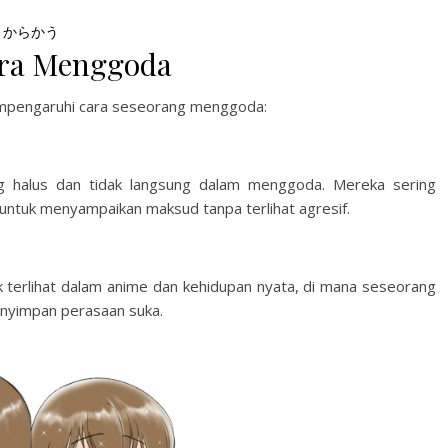
からかう
ara Menggoda
empengaruhi cara seseorang menggoda:
 halus dan tidak langsung dalam menggoda. Mereka sering
ntuk menyampaikan maksud tanpa terlihat agresif.
k terlihat dalam anime dan kehidupan nyata, di mana seseorang
enyimpan perasaan suka.