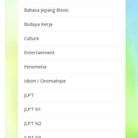
Bahasa Jepang Bisnis
Budaya Kerja
Culture
Entertainment
Fenomena
Idiom / Onomatope
JLPT
JLPT N1
JLPT N2
JLPT N3