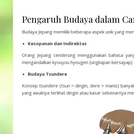
Pengaruh Budaya dalam C
Budaya Jepang memiliki beberapa aspek unik yang m
Kesopanan dan Indirektas
Orang Jepang cenderung menggunakan bahasa yang
mengandalkan kyouyou hyougen (ungkapan bersayap) u
Budaya Tsundere
Konsep tsundere (tsun = dingin, dere = manis) banya
yang awalnya terlihat dingin atau kasar sebenarnya m