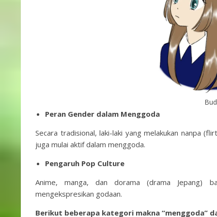
Bud
Peran Gender dalam Menggoda
Secara tradisional, laki-laki yang melakukan nanpa (f
juga mulai aktif dalam menggoda.
Pengaruh Pop Culture
Anime, manga, dan dorama (drama Jepang) b
mengekspresikan godaan.
Berikut beberapa kategori makna “menggoda” da