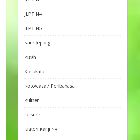
JLPT N4
JLPT N5
Karir Jepang
Kisah
Kosakata
Kotowaza / Peribahasa
Kuliner
Leisure
Materi Kanji N4