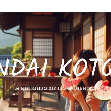
NDAI KOT
Belajar Kosakata dan Tata Bahasa Jepang