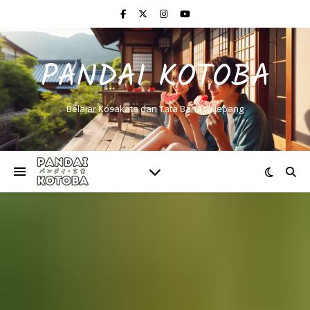
PANDAI KOTOBA
Belajar Kosakata dan Tata Bahasa Jepang