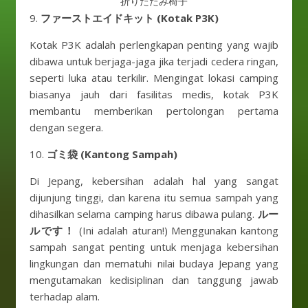
折りたたみ椅子
9.
ファーストエイドキット (Kotak P3K)
Kotak P3K adalah perlengkapan penting yang wajib
dibawa untuk berjaga-jaga jika terjadi cedera ringan,
seperti luka atau terkilir. Mengingat lokasi camping
biasanya jauh dari fasilitas medis, kotak P3K
membantu memberikan pertolongan pertama
dengan segera.
10.
ゴミ袋 (Kantong Sampah)
Di Jepang, kebersihan adalah hal yang sangat
dijunjung tinggi, dan karena itu semua sampah yang
dihasilkan selama camping harus dibawa pulang.
ルー
ルです！
(Ini adalah aturan!) Menggunakan kantong
sampah sangat penting untuk menjaga kebersihan
lingkungan dan mematuhi nilai budaya Jepang yang
mengutamakan kedisiplinan dan tanggung jawab
terhadap alam.