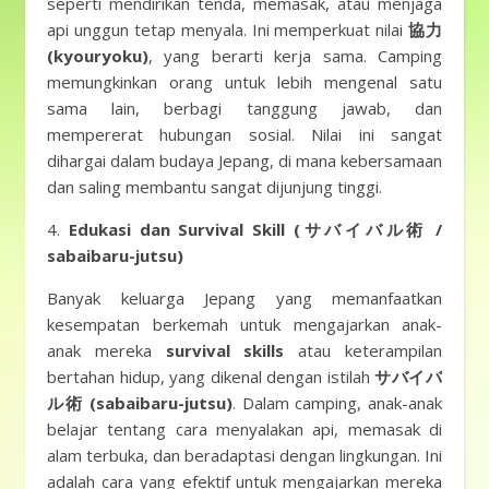
seperti mendirikan tenda, memasak, atau menjaga
api unggun tetap menyala. Ini memperkuat nilai
協力
(kyouryoku)
, yang berarti kerja sama. Camping
memungkinkan orang untuk lebih mengenal satu
sama lain, berbagi tanggung jawab, dan
mempererat hubungan sosial. Nilai ini sangat
dihargai dalam budaya Jepang, di mana kebersamaan
dan saling membantu sangat dijunjung tinggi.
4.
Edukasi dan Survival Skill (サバイバル術 /
sabaibaru-jutsu)
Banyak keluarga Jepang yang memanfaatkan
kesempatan berkemah untuk mengajarkan anak-
anak mereka
survival skills
atau keterampilan
bertahan hidup, yang dikenal dengan istilah
サバイバ
ル術 (sabaibaru-jutsu)
. Dalam camping, anak-anak
belajar tentang cara menyalakan api, memasak di
alam terbuka, dan beradaptasi dengan lingkungan. Ini
adalah cara yang efektif untuk mengajarkan mereka