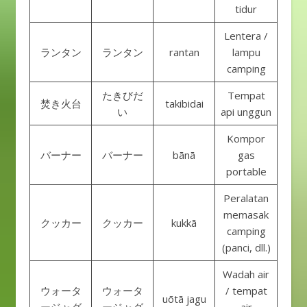
tidur
Lentera /
ランタン
ランタン
rantan
lampu
camping
たきびだ
Tempat
焚き火台
takibidai
い
api unggun
Kompor
バーナー
バーナー
bānā
gas
portable
Peralatan
memasak
クッカー
クッカー
kukkā
camping
(panci, dll.)
Wadah air
ウォータ
ウォータ
/ tempat
uōtā jagu