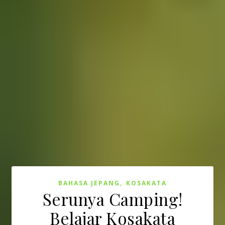
,
BAHASA JEPANG
KOSAKATA
Serunya Camping!
Belajar Kosakata