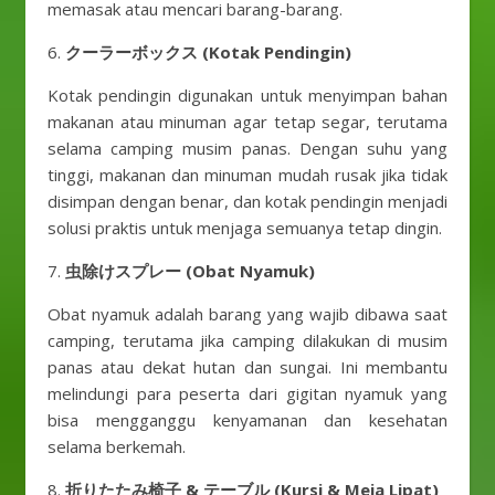
memasak atau mencari barang-barang.
6.
クーラーボックス (Kotak Pendingin)
Kotak pendingin digunakan untuk menyimpan bahan
makanan atau minuman agar tetap segar, terutama
selama camping musim panas. Dengan suhu yang
tinggi, makanan dan minuman mudah rusak jika tidak
disimpan dengan benar, dan kotak pendingin menjadi
solusi praktis untuk menjaga semuanya tetap dingin.
7.
虫除けスプレー (Obat Nyamuk)
Obat nyamuk adalah barang yang wajib dibawa saat
camping, terutama jika camping dilakukan di musim
panas atau dekat hutan dan sungai. Ini membantu
melindungi para peserta dari gigitan nyamuk yang
bisa mengganggu kenyamanan dan kesehatan
selama berkemah.
8.
折りたたみ椅子 & テーブル (Kursi & Meja Lipat)