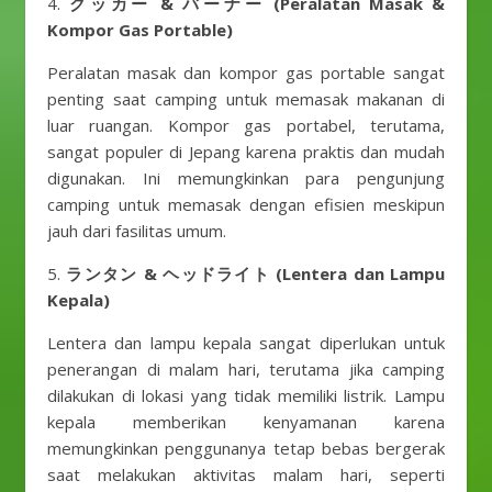
4.
クッカー & バーナー (Peralatan Masak &
Kompor Gas Portable)
Peralatan masak dan kompor gas portable sangat
penting saat camping untuk memasak makanan di
luar ruangan. Kompor gas portabel, terutama,
sangat populer di Jepang karena praktis dan mudah
digunakan. Ini memungkinkan para pengunjung
camping untuk memasak dengan efisien meskipun
jauh dari fasilitas umum.
5.
ランタン & ヘッドライト (Lentera dan Lampu
Kepala)
Lentera dan lampu kepala sangat diperlukan untuk
penerangan di malam hari, terutama jika camping
dilakukan di lokasi yang tidak memiliki listrik. Lampu
kepala memberikan kenyamanan karena
memungkinkan penggunanya tetap bebas bergerak
saat melakukan aktivitas malam hari, seperti