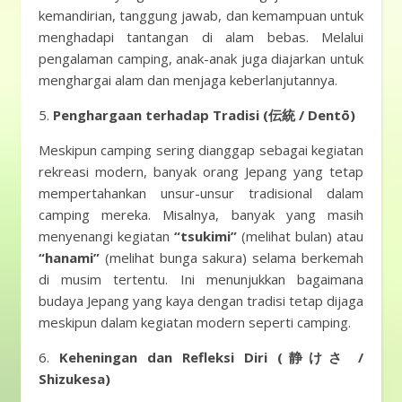
kemandirian, tanggung jawab, dan kemampuan untuk
menghadapi tantangan di alam bebas. Melalui
pengalaman camping, anak-anak juga diajarkan untuk
menghargai alam dan menjaga keberlanjutannya.
5.
Penghargaan terhadap Tradisi (伝統 / Dentō)
Meskipun camping sering dianggap sebagai kegiatan
rekreasi modern, banyak orang Jepang yang tetap
mempertahankan unsur-unsur tradisional dalam
camping mereka. Misalnya, banyak yang masih
menyenangi kegiatan
“tsukimi”
(melihat bulan) atau
“hanami”
(melihat bunga sakura) selama berkemah
di musim tertentu. Ini menunjukkan bagaimana
budaya Jepang yang kaya dengan tradisi tetap dijaga
meskipun dalam kegiatan modern seperti camping.
6.
Keheningan dan Refleksi Diri (静けさ /
Shizukesa)