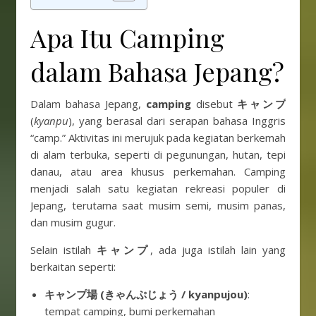
Apa Itu Camping
dalam Bahasa Jepang?
Dalam bahasa Jepang,
camping
disebut
キャンプ
(
kyanpu
), yang berasal dari serapan bahasa Inggris
“camp.” Aktivitas ini merujuk pada kegiatan berkemah
di alam terbuka, seperti di pegunungan, hutan, tepi
danau, atau area khusus perkemahan. Camping
menjadi salah satu kegiatan rekreasi populer di
Jepang, terutama saat musim semi, musim panas,
dan musim gugur.
Selain istilah
キャンプ
, ada juga istilah lain yang
berkaitan seperti:
キャンプ場 (きゃんぷじょう / kyanpujou)
:
tempat camping, bumi perkemahan