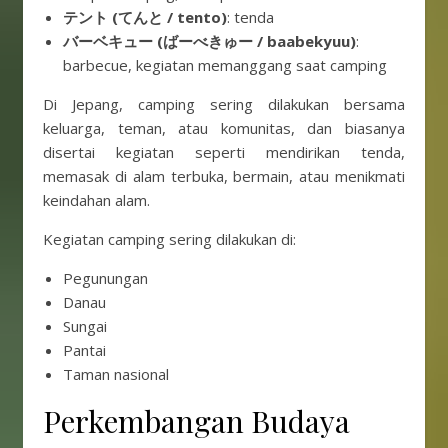
テント (てんと / tento)
: tenda
バーベキュー (ばーべきゅー / baabekyuu)
:
barbecue, kegiatan memanggang saat camping
Di Jepang, camping sering dilakukan bersama
keluarga, teman, atau komunitas, dan biasanya
disertai kegiatan seperti mendirikan tenda,
memasak di alam terbuka, bermain, atau menikmati
keindahan alam.
Kegiatan camping sering dilakukan di:
Pegunungan
Danau
Sungai
Pantai
Taman nasional
Perkembangan Budaya