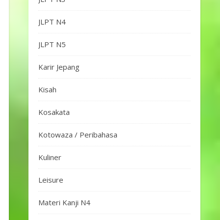
JLPT N4
JLPT N5
Karir Jepang
Kisah
Kosakata
Kotowaza / Peribahasa
Kuliner
Leisure
Materi Kanji N4