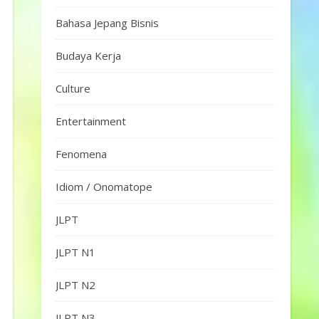
Bahasa Jepang Bisnis
Budaya Kerja
Culture
Entertainment
Fenomena
Idiom / Onomatope
JLPT
JLPT N1
JLPT N2
JLPT N3