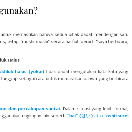
igunakan?
n untuk memastikan bahwa kedua pihak dapat mendengar satu
is, tetapi “moshi-moshi” secara harfiah berarti “saya berbicara,
uk Halus
khluk halus (yokai)
tidak dapat mengatakan kata-kata yang
ni dianggap sebagai cara untuk memastikan bahwa yang berbicara
pon dan percakapan santai.
Dalam situasi yang lebih formal,
nggunakan ungkapan lain seperti
“hai” (はい)
atau “
oshitsurei