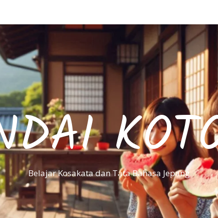
NDAI KOT
Belajar Kosakata dan Tata Bahasa Jepang