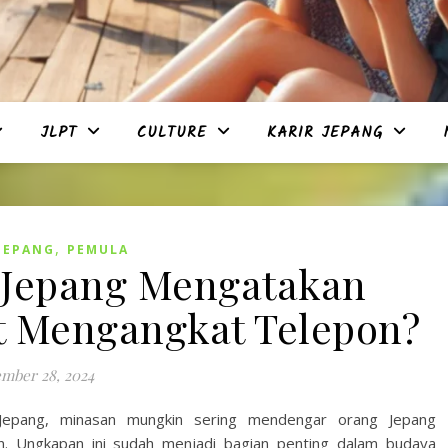
JLPT
CULTURE
KARIR JEPANG
,
JEPANG
PEMULA
Jepang Mengatakan
t Mengangkat Telepon?
mber 28, 2024
Jepang, minasan mungkin sering mendengar orang Jepang
. Ungkapan ini sudah menjadi bagian penting dalam budaya