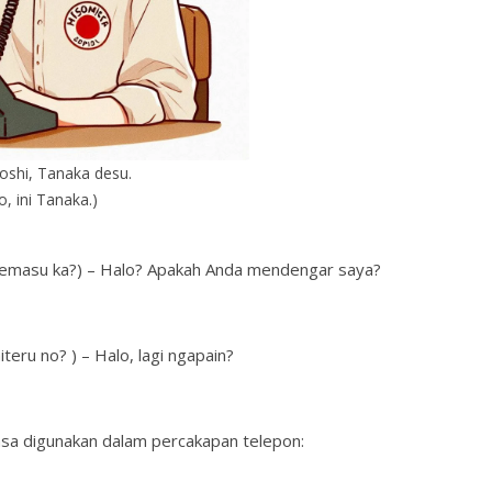
shi, Tanaka desu.
o, ini Tanaka.)
u ka?) – Halo? Apakah Anda mendengar saya?
no? ) – Halo, lagi ngapain?
iasa digunakan dalam percakapan telepon: