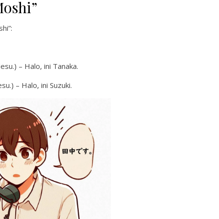
oshi”
hi”:
 – Halo, ini Tanaka.
– Halo, ini Suzuki.