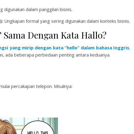
ng digunakan dalam panggilan bisnis.
):
Ungkapan formal yang sering digunakan dalam konteks bisnis.
 Sama Dengan Kata Hallo?
ngsi yang mirip dengan kata “hello” dalam bahasa Inggris
,
un, ada beberapa perbedaan penting antara keduanya.
mulai percakapan telepon. Misalnya: